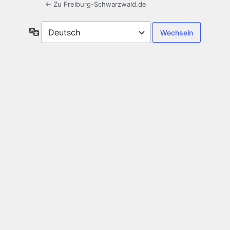
← Zu Freiburg-Schwarzwald.de
Sprache