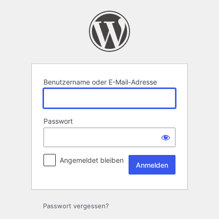
Anmelden
Benutzername oder E-Mail-Adresse
Passwort
Angemeldet bleiben
Passwort vergessen?