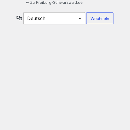
← Zu Freiburg-Schwarzwald.de
Sprache