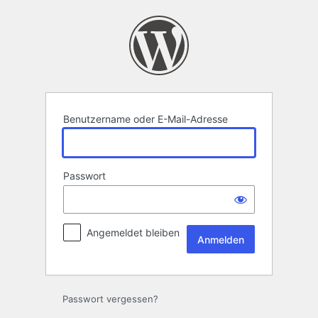
Anmelden
Benutzername oder E-Mail-Adresse
Passwort
Angemeldet bleiben
Passwort vergessen?