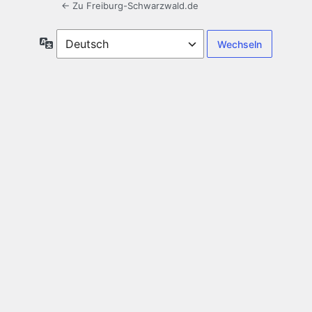
← Zu Freiburg-Schwarzwald.de
Sprache