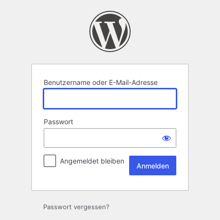
Anmelden
Benutzername oder E-Mail-Adresse
Passwort
Angemeldet bleiben
Passwort vergessen?