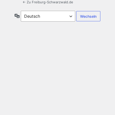
← Zu Freiburg-Schwarzwald.de
Sprache