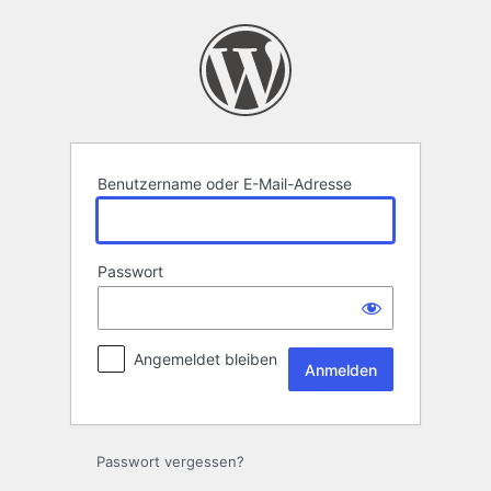
Anmelden
Benutzername oder E-Mail-Adresse
Passwort
Angemeldet bleiben
Passwort vergessen?