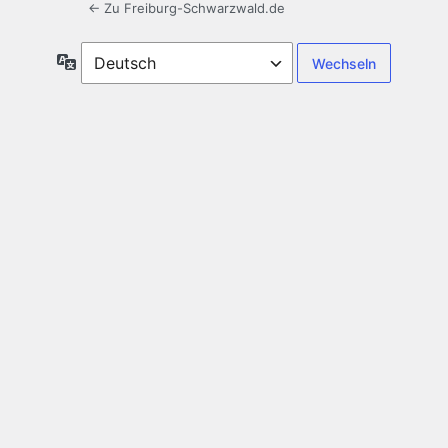
← Zu Freiburg-Schwarzwald.de
Sprache