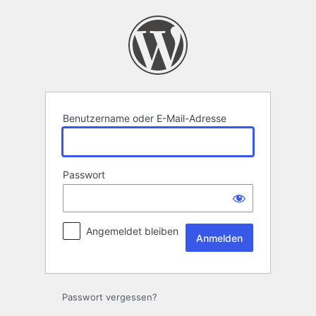
Anmelden
Benutzername oder E-Mail-Adresse
Passwort
Angemeldet bleiben
Passwort vergessen?