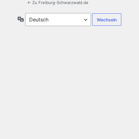
← Zu Freiburg-Schwarzwald.de
Sprache