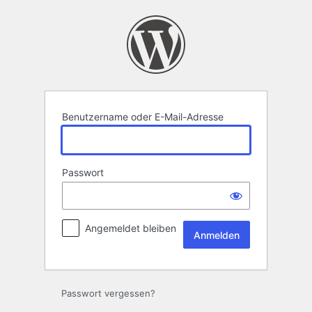
Anmelden
Benutzername oder E-Mail-Adresse
Passwort
Angemeldet bleiben
Passwort vergessen?