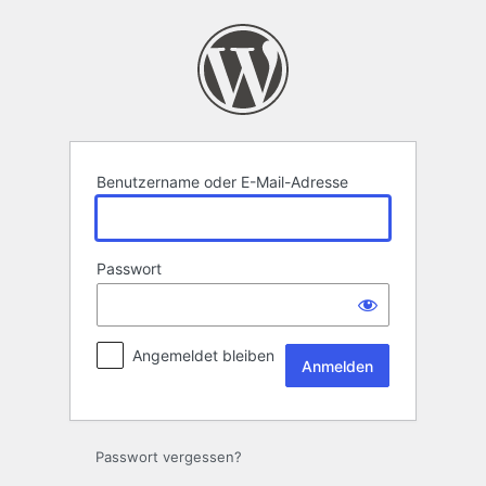
Anmelden
Benutzername oder E-Mail-Adresse
Passwort
Angemeldet bleiben
Passwort vergessen?