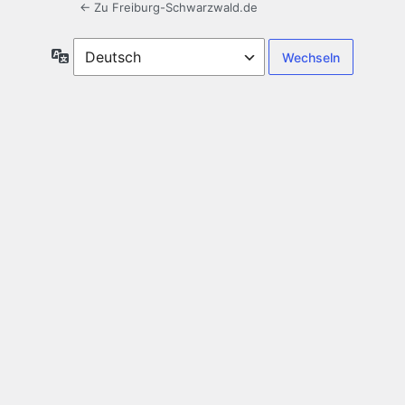
← Zu Freiburg-Schwarzwald.de
Sprache