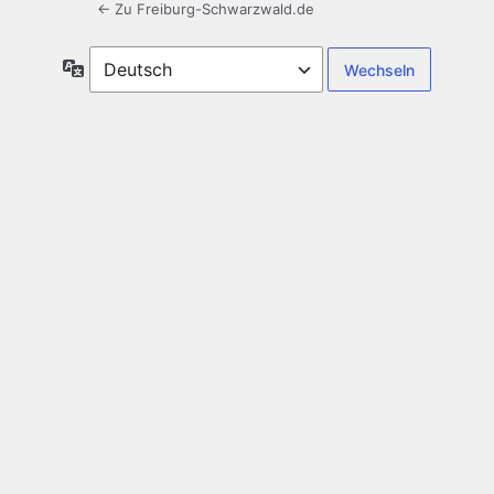
← Zu Freiburg-Schwarzwald.de
Sprache