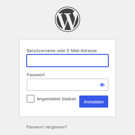
Anmelden
Benutzername oder E-Mail-Adresse
Passwort
Angemeldet bleiben
Passwort vergessen?