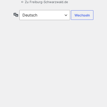
← Zu Freiburg-Schwarzwald.de
Sprache