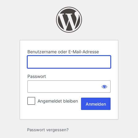
Anmelden
Benutzername oder E-Mail-Adresse
Passwort
Angemeldet bleiben
Passwort vergessen?