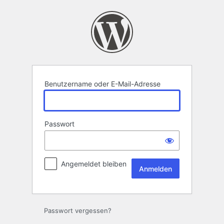
Anmelden
Benutzername oder E-Mail-Adresse
Passwort
Angemeldet bleiben
Passwort vergessen?