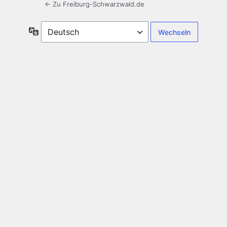
← Zu Freiburg-Schwarzwald.de
Sprache