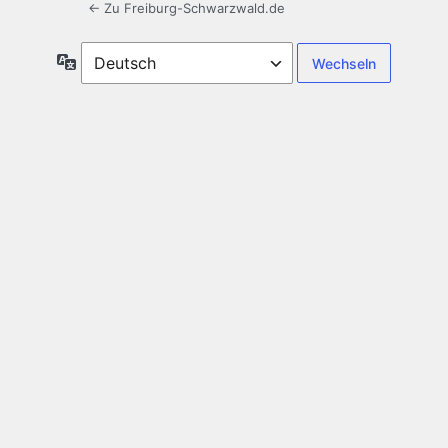
← Zu Freiburg-Schwarzwald.de
Sprache