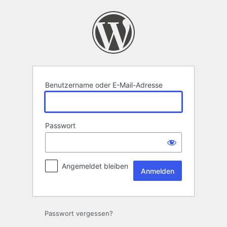
Anmelden
Benutzername oder E-Mail-Adresse
Passwort
Angemeldet bleiben
Passwort vergessen?