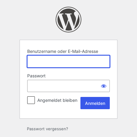
Anmelden
Benutzername oder E-Mail-Adresse
Passwort
Angemeldet bleiben
Passwort vergessen?