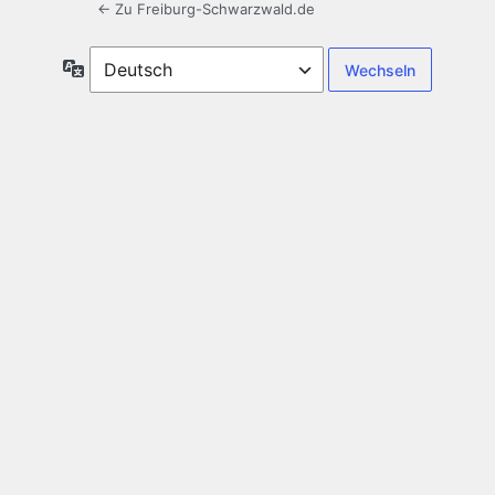
← Zu Freiburg-Schwarzwald.de
Sprache