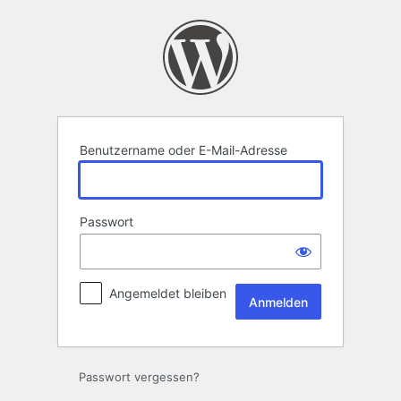
Anmelden
Benutzername oder E-Mail-Adresse
Passwort
Angemeldet bleiben
Passwort vergessen?