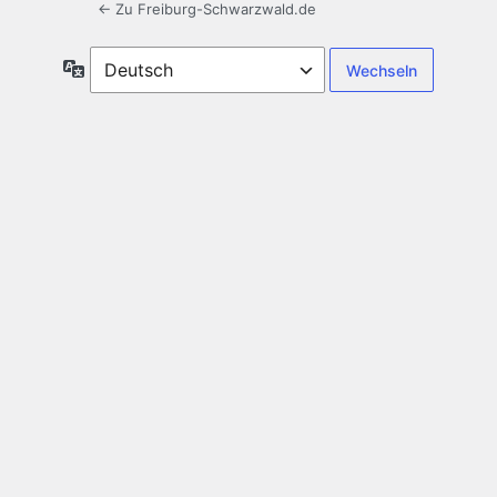
← Zu Freiburg-Schwarzwald.de
Sprache