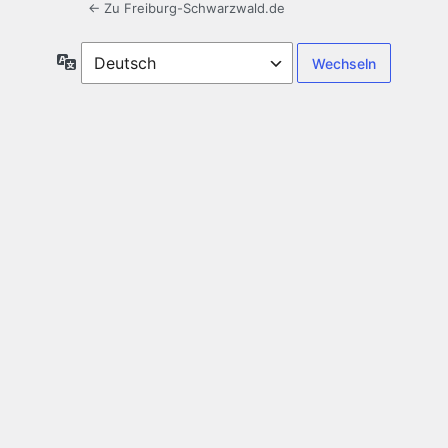
← Zu Freiburg-Schwarzwald.de
Sprache