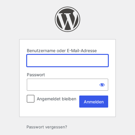
Anmelden
Benutzername oder E-Mail-Adresse
Passwort
Angemeldet bleiben
Passwort vergessen?