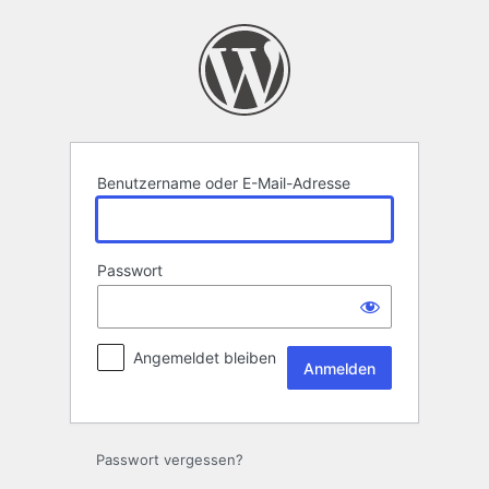
Anmelden
Benutzername oder E-Mail-Adresse
Passwort
Angemeldet bleiben
Passwort vergessen?