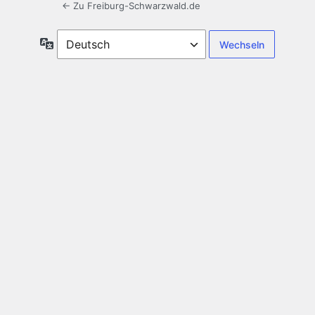
← Zu Freiburg-Schwarzwald.de
Sprache