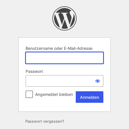
Anmelden
Benutzername oder E-Mail-Adresse
Passwort
Angemeldet bleiben
Passwort vergessen?