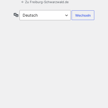
← Zu Freiburg-Schwarzwald.de
Sprache