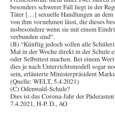
besonders schwerer Fall liegt in der Reg
Täter […] sexuelle Handlungen an dem
von ihm vornehmen lässt, die dieses be
insbesondere wenn sie mit einem Eindr
verbunden sind”.
(B) “Künftig jedoch sollen alle Schüler
Mal in der Woche direkt in der Schule 
oder Selbsttest machen. Bei einem Wer
dies je nach Unterrichtsmodell sogar noc
sein, erläuterte Ministerpräsident Mar
(Quelle: WELT, 5.4.2021)
(C) Odenwald-Schule?
Dies ist das Corona-Jahr der Päderasten
7.4.2021, H-P. D., AO