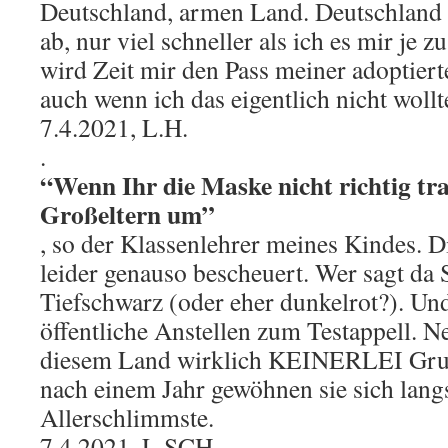
Deutschland, armen Land. Deutschland sc
ab, nur viel schneller als ich es mir je 
wird Zeit mir den Pass meiner adoptier
auch wenn ich das eigentlich nicht wollt
7.4.2021, L.H.
.
“Wenn Ihr die Maske nicht richtig tra
Großeltern um”
, so der Klassenlehrer meines Kindes. D
leider genauso bescheuert. Wer sagt da
Tiefschwarz (oder eher dunkelrot?). Und
öffentliche Anstellen zum Testappell. N
diesem Land wirklich KEINERLEI Gru
nach einem Jahr gewöhnen sie sich langs
Allerschlimmste.
7.4.2021, L.SCH