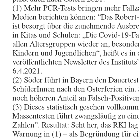
(1) Mehr PCR-Tests bringen mehr Fallza
Medien berichten können: “Das Robert-
ist besorgt über die zunehmende Ausbr
in Kitas und Schulen: „Die Covid-19-Fal
allen Altersgruppen wieder an, besonder
Kindern und Jugendlichen“, heißt es i
veröffentlichten Newsletter des Instit
6.4.2021.
(2) Söder führt in Bayern den Dauertest
SchülerInnen nach den Osterferien ein. 
noch höheren Anteil an Falsch-Positiven
(3) Dieses statistisch gesehen vollkomm
Massentesten führt zwangsläufig zu ein
Zahlen”. Resultat: Seht her, das RKI lag 
Warnung in (1) – als Begründung für e