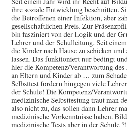
Seit einem Jahr wird ihr Recht auf Bil
ihre soziale Entwicklung beschnitten. Si
die Betroffenen einer Infektion, aber za
gesellschaftlichen Preis. Zur Präsenzpfl
bin fasziniert von der Logik und der Gr
Lehrer und der Schulleitung. Seit einem
die Kinder nach Hause zu schicken und 
lassen. Das funktioniert nur bedingt un
hier die Kompetenz/Verantwortung des
an Eltern und Kinder ab … zum Schaden
Selbsttest fordern hingegen viele Lehrer
der Schule! Die Kompetenz/Verantwortu
medizinische Selbsttestung traut man d
also nicht zu, das sollen dann Lehrer ma
medizinische Vorkenntnisse haben. Bild
medizinische Tests aber in der Schule ?