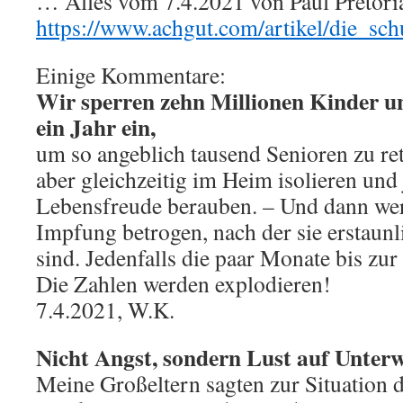
… Alles vom 7.4.2021 von Paul Pretoria 
https://www.achgut.com/artikel/die_s
Einige Kommentare:
Wir sperren zehn Millionen Kinder u
ein Jahr ein,
um so angeblich tausend Senioren zu ret
aber gleichzeitig im Heim isolieren und 
Lebensfreude berauben. – Und dann wer
Impfung betrogen, nach der sie erstaunl
sind. Jedenfalls die paar Monate bis zu
Die Zahlen werden explodieren!
7.4.2021, W.K.
Nicht Angst, sondern Lust auf Unter
Meine Großeltern sagten zur Situation 