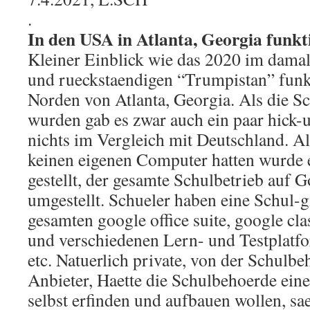
.
In den USA in Atlanta, Georgia funkti
Kleiner Einblick wie das 2020 im damal
und rueckstaendigen “Trumpistan” funkt
Norden von Atlanta, Georgia. Als die S
wurden gab es zwar auch ein paar hick-
nichts im Vergleich mit Deutschland. Al
keinen eigenen Computer hatten wurde
gestellt, der gesamte Schulbetrieb auf
umgestellt. Schueler haben eine Schul-g
gesamten google office suite, google cl
und verschiedenen Lern- und Testplat
etc. Natuerlich private, von der Schulbeh
Anbieter, Haette die Schulbehoerde eine
selbst erfinden und aufbauen wollen, sa