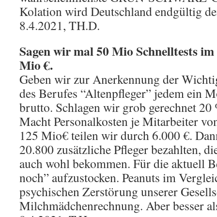
Kolation wird Deutschland endgültig d
8.4.2021, TH.D.
Sagen wir mal 50 Mio Schnelltests im
Mio €.
Geben wir zur Anerkennung der Wichti
des Berufes “Altenpfleger” jedem ein M
brutto. Schlagen wir grob gerechnet 20
Macht Personalkosten je Mitarbeiter von 
125 Mio€ teilen wir durch 6.000 €. Dan
20.800 zusätzliche Pfleger bezahlten, di
auch wohl bekommen. Für die aktuell B
noch” aufzustocken. Peanuts im Verglei
psychischen Zerstörung unserer Gesells
Milchmädchenrechnung. Aber besser als