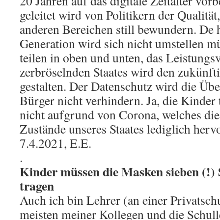
20 Jahren auf das digitale Zeitalter vorb
geleitet wird von Politikern der Qualität
anderen Bereichen still bewundern. De
Generation wird sich nicht umstellen mü
teilen in oben und unten, das Leistung
zerbröselnden Staates wird den zukünf
gestalten. Der Datenschutz wird die Üb
Bürger nicht verhindern. Ja, die Kinder 
nicht aufgrund von Corona, welches die
Zustände unseres Staates lediglich hervo
7.4.2021, E.E.
.
Kinder müssen die Masken sieben (!)
tragen
Auch ich bin Lehrer (an einer Privatsch
meisten meiner Kollegen und die Schulle