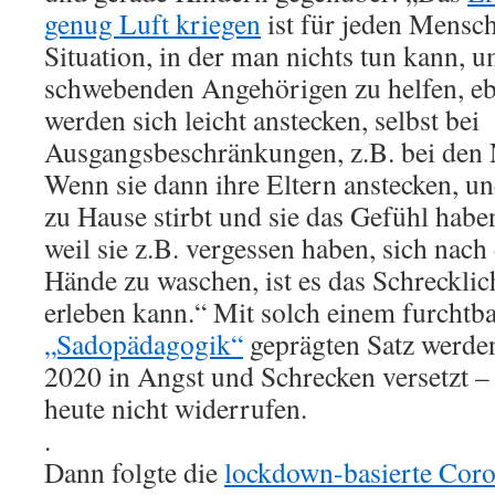
genug Luft kriegen
ist für jeden Mensch
Situation, in der man nichts tun kann, 
schwebenden Angehörigen zu helfen, e
werden sich leicht anstecken, selbst bei
Ausgangsbeschränkungen, z.B. bei den 
Wenn sie dann ihre Eltern anstecken, un
zu Hause stirbt und sie das Gefühl haben
weil sie z.B. vergessen haben, sich nach
Hände zu waschen, ist es das Schrecklich
erleben kann.“ Mit solch einem furchtb
„Sadopädagogik“
geprägten Satz werden
2020 in Angst und Schrecken versetzt –
heute nicht widerrufen.
.
Dann folgte die
lockdown-basierte Coro