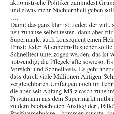
aktionistische Politiker zumindest Gru
und etwas mehr Nüchternheit geben soll
….
Damit das ganz klar ist: Jeder, der will, 
neu zuhause selbst testen, dann aber f
Supermarkt auch konsequent einen Hel
Ernst: Jeder Altenheim-Besucher sollte
Schnelltest unterzogen werden, das ist 
notwendig; die Pflegekräfte sowieso. Es 
Vorsicht und Schnelltests. Es geht aber
dass durch viele Millionen Antigen-Schne
vergleichbaren Umfängen noch im Febru
die aber seit Anfang März rasch zuneh
Privatmann aus dem Supermarkt mitbri
zu dem beobachteten Anstieg der „Fälle
Positivergebnisse – kommen musste, da