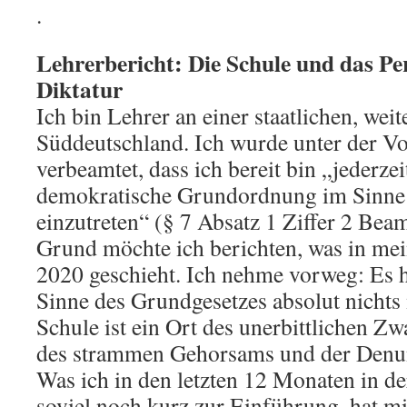
.
Lehrerbericht: Die Schule und das Per
Diktatur
Ich bin Lehrer an einer staatlichen, wei
Süddeutschland. Ich wurde unter der V
verbeamtet, dass ich bereit bin „jederzeit
demokratische Grundordnung im Sinne
einzutreten“ (§ 7 Absatz 1 Ziffer 2 Be
Grund möchte ich berichten, was in mei
2020 geschieht. Ich nehme vorweg: Es h
Sinne des Grundgesetzes absolut nichts
Schule ist ein Ort des unerbittlichen Z
des strammen Gehorsams und der Denu
Was ich in den letzten 12 Monaten in de
soviel noch kurz zur Einführung, hat m