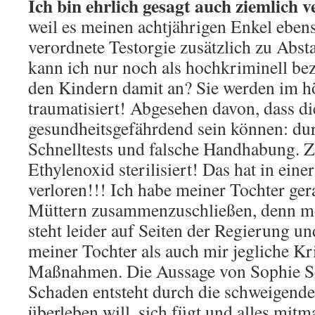
Ich bin ehrlich gesagt auch ziemlich ve
weil es meinen achtjährigen Enkel ebenso
verordnete Testorgie zusätzlich zu Abs
kann ich nur noch als hochkriminell be
den Kindern damit an? Sie werden im 
traumatisiert! Abgesehen davon, dass di
gesundheitsgefährdend sein können: dur
Schnelltests und falsche Handhabung. Zu
Ethylenoxid sterilisiert! Das hat in eine
verloren!!! Ich habe meiner Tochter ger
Müttern zusammenzuschließen, denn m
steht leider auf Seiten der Regierung un
meiner Tochter als auch mir jegliche Kr
Maßnahmen. Die Aussage von Sophie Sc
Schaden entsteht durch die schweigende
überleben will, sich fügt und alles mitma