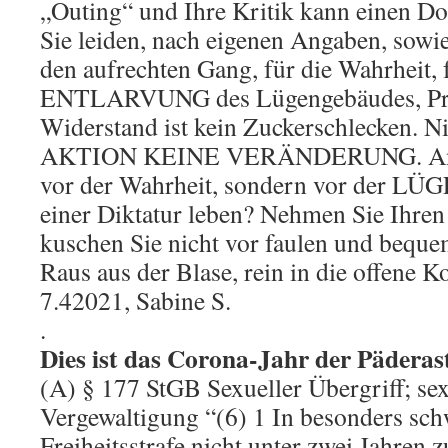
„Outing“ und Ihre Kritik kann einen Dom
Sie leiden, nach eigenen Angaben, sow
den aufrechten Gang, für die Wahrheit, 
ENTLARVUNG des Lügengebäudes, Prüg
Widerstand ist kein Zuckerschlecken. 
AKTION KEINE VERÄNDERUNG. Angst 
vor der Wahrheit, sondern vor der LÜG
einer Diktatur leben? Nehmen Sie Ihren
kuschen Sie nicht vor faulen und beque
Raus aus der Blase, rein in die offene K
7.42021, Sabine S.
.
Dies ist das Corona-Jahr der Päderas
(A) § 177 StGB Sexueller Übergriff; se
Vergewaltigung “(6) 1 In besonders schw
Freiheitsstrafe nicht unter zwei Jahren 