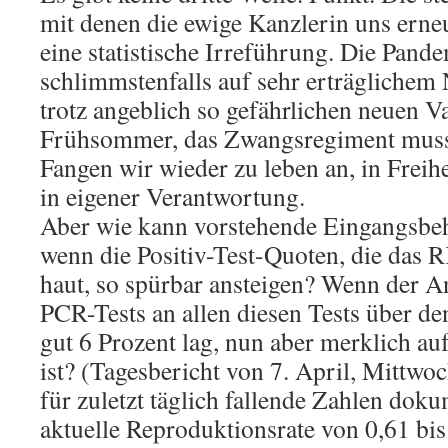
mit denen die ewige Kanzlerin uns erneu
eine statistische Irreführung. Die Pand
schlimmstenfalls auf sehr erträglichem 
trotz angeblich so gefährlichen neuen V
Frühsommer, das Zwangsregiment muss 
Fangen wir wieder zu leben an, in Freih
in eigener Verantwortung.
Aber wie kann vorstehende Eingangsbeh
wenn die Positiv-Test-Quoten, die das 
haut, so spürbar ansteigen? Wenn der An
PCR-Tests an allen diesen Tests über de
gut 6 Prozent lag, nun aber merklich au
ist? (Tagesbericht von 7. April, Mittwo
für zuletzt täglich fallende Zahlen doku
aktuelle Reproduktionsrate von 0,61 bis 