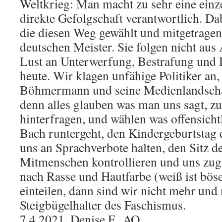
Weltkrieg: Man macht zu sehr eine einz
direkte Gefolgschaft verantwortlich. Dab
die diesen Weg gewählt und mitgetragen
deutschen Meister. Sie folgen nicht aus
Lust an Unterwerfung, Bestrafung und 
heute. Wir klagen unfähige Politiker an,
Böhmermann und seine Medienlandscha
denn alles glauben was man uns sagt, z
hinterfragen, und wählen was offensichtl
Bach runtergeht, den Kindergeburtstag
uns an Sprachverbote halten, den Sitz d
Mitmenschen kontrollieren und uns zugl
nach Rasse und Hautfarbe (weiß ist bös
einteilen, dann sind wir nicht mehr und
Steigbügelhalter des Faschismus.
7.4.2021, Denise F., AO