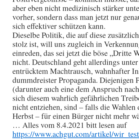
aber eben nicht medizinisch stärker unte
vorher, sondern dass man jetzt nur gen
sich effektiver schützen kann.
Dieselbe Politik, die auf diese zusätzlic
stolz ist, will uns zugleich in Verken
einreden, das sei jetzt die böse „Dritte W
nicht. Deutschland geht allerdings unte
entrücktem Machtrausch, wahnhafter I
dummdreister Propaganda. Diejenigen Po
(darunter auch eine dem Anspruch nach f
sich diesem wahrlich gefährlichen Treibe
nicht entziehen, sind – falls die Wahlen
Herbst – für einen Bürger nicht mehr wä
… Alles vom 8.4.2021 bitt lesen auf
https://www.achgut.com/artikel/wir_t