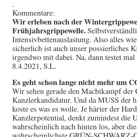
.
Kommentare:
Wir erleben nach der Wintergrippewel
Frühjahrsgrippewelle.
Selbstverständli
Intensivbettenauslastung. Also alles w
sicherlich ist auch unser possierliches K
irgendwo mit dabei. Na, dann testet mal
8.4.2021, S.L.
Es geht schon lange nicht mehr um 
Wir sehen gerade den Machtkampf de
Kanzlerkandidatur. Und da MUSS der h
koste es was es wolle. Je härter der Har
Kanzlerpotential, denkt zumindest die 
wahrscheinlich nach hinten los, aber di
wahrscheinlichste GRÜN-SCHWARZ-G