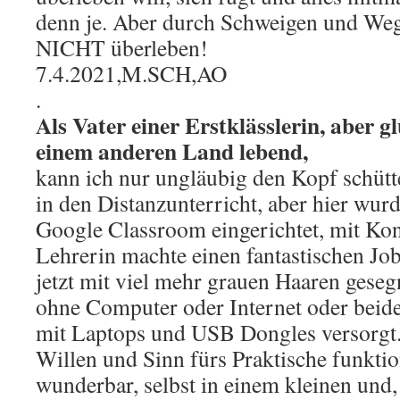
denn je. Aber durch Schweigen und We
NICHT überleben!
7.4.2021,M.SCH,AO
.
Als Vater einer Erstklässlerin, aber g
einem anderen Land lebend,
kann ich nur ungläubig den Kopf schütte
in den Distanzunterricht, aber hier wur
Google Classroom eingerichtet, mit Kont
Lehrerin machte einen fantastischen Job
jetzt mit viel mehr grauen Haaren gese
ohne Computer oder Internet oder be
mit Laptops und USB Dongles versorgt.
Willen und Sinn fürs Praktische funktion
wunderbar, selbst in einem kleinen und,