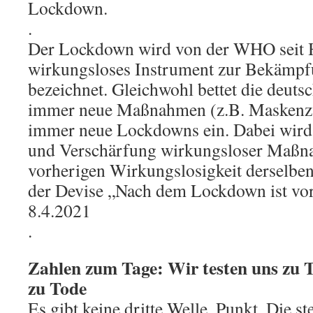
Lockdown.
.
Der Lockdown wird von der WHO seit H
wirkungsloses Instrument zur Bekämp
bezeichnet. Gleichwohl bettet die deuts
immer neue Maßnahmen (z.B. Maskenzw
immer neue Lockdowns ein. Dabei wird
und Verschärfung wirkungsloser Maßn
vorherigen Wirkungslosigkeit derselbe
der Devise „Nach dem Lockdown ist v
8.4.2021
.
Zahlen zum Tage: Wir testen uns zu T
zu Tode
Es gibt keine dritte Welle. Punkt. Die s