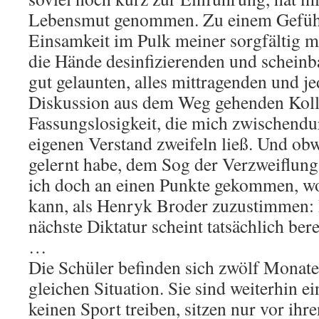
Lebensmut genommen. Zu einem Gefühl
Einsamkeit im Pulk meiner sorgfältig ma
die Hände desinfizierenden und scheinb
gut gelaunten, alles mittragenden und je
Diskussion aus dem Weg gehenden Koll
Fassungslosigkeit, die mich zwischend
eigenen Verstand zweifeln ließ. Und obw
gelernt habe, dem Sog der Verzweiflung
ich doch an einen Punkte gekommen, wo
kann, als Henryk Broder zuzustimmen: 
nächste Diktatur scheint tatsächlich ber
…
Die Schüler befinden sich zwölf Monate 
gleichen Situation. Sie sind weiterhin e
keinen Sport treiben, sitzen nur vor ihr