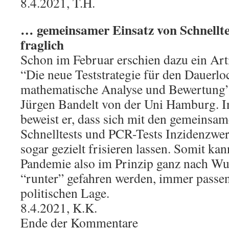
8.4.2021, T.H.
… gemeinsamer Einsatz von Schnellte
fraglich
Schon im Februar erschien dazu ein Arti
“Die neue Teststrategie für den Dauerl
mathematische Analyse und Bewertung”
Jürgen Bandelt von der Uni Hamburg. I
beweist er, dass sich mit den gemeinsa
Schnelltests und PCR-Tests Inzidenzwer
sogar gezielt frisieren lassen. Somit ka
Pandemie also im Prinzip ganz nach W
“runter” gefahren werden, immer passen
politischen Lage.
8.4.2021, K.K.
Ende der Kommentare