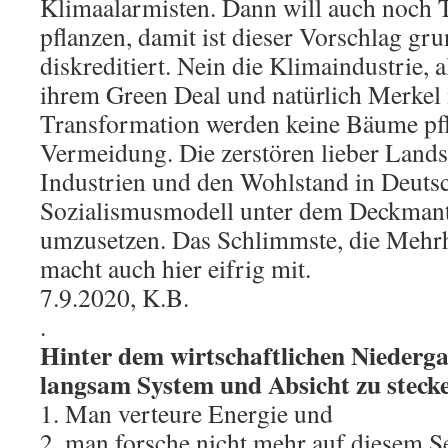
Klimaalarmisten. Dann will auch noc
pflanzen, damit ist dieser Vorschlag gru
diskreditiert. Nein die Klimaindustrie, 
ihrem Green Deal und natürlich Merkel 
Transformation werden keine Bäume pf
Vermeidung. Die zerstören lieber Lands
Industrien und den Wohlstand in Deutsc
Sozialismusmodell unter dem Deckmant
umzusetzen. Das Schlimmste, die Mehrh
macht auch hier eifrig mit.
7.9.2020, K.B.
.
Hinter dem wirtschaftlichen Niederga
langsam System und Absicht zu steck
1. Man verteure Energie und
2. man forsche nicht mehr auf diesem S