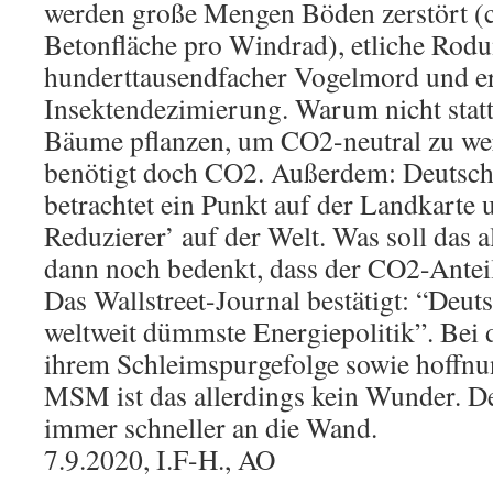
werden große Mengen Böden zerstört (
Betonfläche pro Windrad), etliche Rodu
hunderttausendfacher Vogelmord und er
Insektendezimierung. Warum nicht statt
Bäume pflanzen, um CO2-neutral zu we
benötigt doch CO2. Außerdem: Deutschl
betrachtet ein Punkt auf der Landkarte 
Reduzierer’ auf der Welt. Was soll das 
dann noch bedenkt, dass der CO2-Anteil
Das Wallstreet-Journal bestätigt: “Deuts
weltweit dümmste Energiepolitik”. Bei 
ihrem Schleimspurgefolge sowie hoffnun
MSM ist das allerdings kein Wunder. De
immer schneller an die Wand.
7.9.2020, I.F-H., AO
.