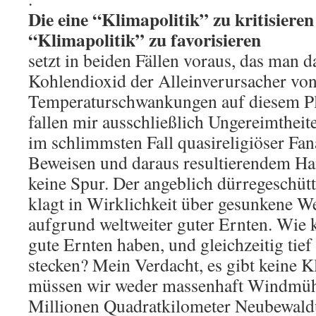
Die eine “Klimapolitik” zu kritisiere
“Klimapolitik” zu favorisieren
setzt in beiden Fällen voraus, das man d
Kohlendioxid der Alleinverursacher vo
Temperaturschwankungen auf diesem Pla
fallen mir ausschließlich Ungereimthe
im schlimmsten Fall quasireligiöser Fa
Beweisen und daraus resultierendem Ha
keine Spur. Der angeblich dürregeschütt
klagt in Wirklichkeit über gesunkene W
aufgrund weltweiter guter Ernten. Wie 
gute Ernten haben, und gleichzeitig tief
stecken? Mein Verdacht, es gibt keine K
müssen wir weder massenhaft Windmüh
Millionen Quadratkilometer Neubewald