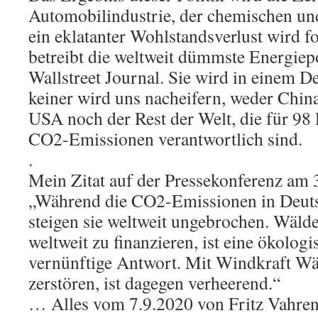
Automobilindustrie, der chemischen und
ein eklatanter Wohlstandsverlust wird f
betreibt die weltweit dümmste Energiepol
Wallstreet Journal. Sie wird in einem D
keiner wird uns nacheifern, weder China
USA noch der Rest der Welt, die für 98 
CO2-Emissionen verantwortlich sind.
.
Mein Zitat auf der Pressekonferenz am 
„Während die CO2-Emissionen in Deuts
steigen sie weltweit ungebrochen. Wälde
weltweit zu finanzieren, ist eine ökolo
vernünftige Antwort. Mit Windkraft Wä
zerstören, ist dagegen verheerend.“
… Alles vom 7.9.2020 von Fritz Vahrenh