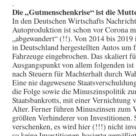
.
Die „Gutmenschenkrise“ ist die Mutte
In den Deutschen Wirtschafts Nachrich
Autoproduktion ist schon vor Corona m
„abgewandert“ (!!). Von 2014 bis 2019 is
in Deutschland hergestellten Autos um f
Fahrzeuge eingebrochen. Das skaliert fü
Ausgangspunkt von allem folgenden ist
nach Steuern für Machterhalt durch Wa
Eine nie dagewesene Staatsverschuldung
die Folge sowie die Minuszinspolitik z
Staatsbankrotts, mit einer Vernichtung 
Alter. Ferner führen Minuszinsen zum V
größten Verhinderer von Investitionen.
verschenken, es wird hier (!!!) nicht inv
so keine Investitionen-basierte gemäßigt