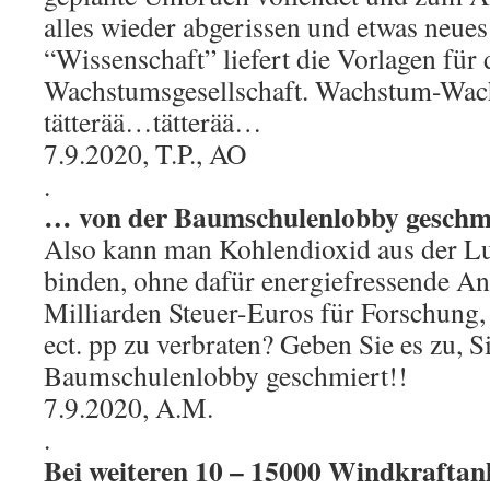
alles wieder abgerissen und etwas neues
“Wissenschaft” liefert die Vorlagen für 
Wachstumsgesellschaft. Wachstum-Wa
tätterää…tätterää…
7.9.2020, T.P., AO
.
… von der Baumschulenlobby geschm
Also kann man Kohlendioxid aus der Lu
binden, ohne dafür energiefressende A
Milliarden Steuer-Euros für Forschung,
ect. pp zu verbraten? Geben Sie es zu, 
Baumschulenlobby geschmiert!!
7.9.2020, A.M.
.
Bei weiteren 10 – 15000 Windkraftan