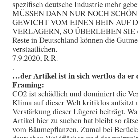
spezifisch deutsche Industrie mehr g
MÜSSEN DANN NUR NOCH SCHÖN L
GEWICHT VOM EINEN BEIN AUF 
VERLAGERN, SO ÜBERLEBEN SIE (
Reste in Deutschland können die Gutm
verstaatlichen.
7.9.2020, R.R.
.
…der Artikel ist in sich wertlos da e
Framing:
CO2 ist schädlich und dominiert die V
Klima auf dieser Welt kritiklos aufsitzt 
Verstärkung dieser Lügerei beiträgt. Wa
Artikel hier zu suchen hat bleibt so rät
vom Bäumepflanzen. Zumal bei Berücks