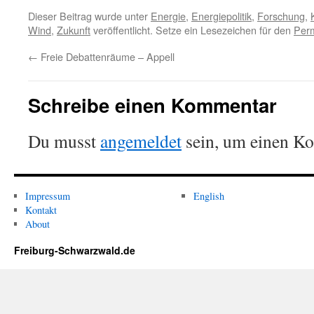
Dieser Beitrag wurde unter
Energie
,
Energiepolitik
,
Forschung
,
Wind
,
Zukunft
veröffentlicht. Setze ein Lesezeichen für den
Perm
←
Freie Debattenräume – Appell
Schreibe einen Kommentar
Du musst
angemeldet
sein, um einen K
Impressum
English
Kontakt
About
Freiburg-Schwarzwald.de