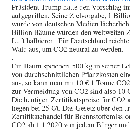
Präsident Trump hatte den Vorschlag i
aufgegriffen. Seine Zielvorgabe, 1 Bill
wurde von deutschen Medien lächerlich
Billion Bäume würden den weltweiten 
Luft halbieren. Für Deutschland reicht
Wald aus, um CO2 neutral zu werden.
.
Ein Baum speichert 500 kg in seiner Le
von durchschnittlichen Pflanzkosten ei
aus, so kann man mit 10 € 1 Tonne CO2
zur Vermeidung von CO2 sind also 10 €
Die heutigen Zertifikatspreise für CO2 
liegen bei 25 €/t. Das Gesetz über den „
Zertifikatehandel für Brennstoffemissio
CO2 ab 1.1.2020 von jedem Bürger und