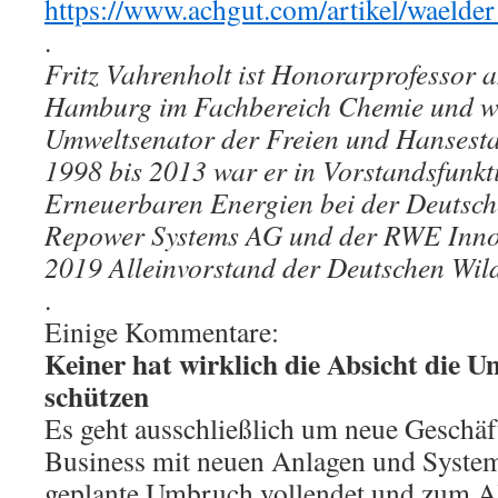
https://www.achgut.com/artikel/waelder
.
Fritz Vahrenholt ist Honorarprofessor a
Hamburg im Fachbereich Chemie und w
Umweltsenator der Freien und Hansest
1998 bis 2013 war er in Vorstandsfunkt
Erneuerbaren Energien bei der Deutsch
Repower Systems AG und der RWE Innog
2019 Alleinvorstand der Deutschen Wildt
.
Einige Kommentare:
Keiner hat wirklich die Absicht die U
schützen
Es geht ausschließlich um neue Geschäft
Business mit neuen Anlagen und Syste
geplante Umbruch vollendet und zum Al