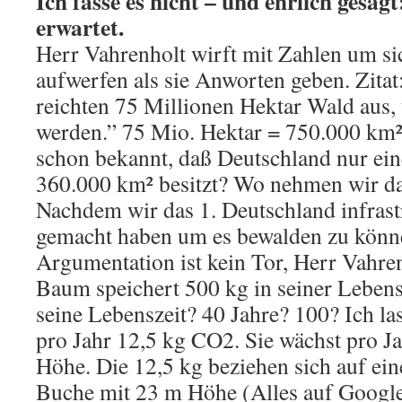
Ich fasse es nicht – und ehrlich gesagt
erwartet.
Herr Vahrenholt wirft mit Zahlen um si
aufwerfen als sie Anworten geben. Zita
reichten 75 Millionen Hektar Wald aus,
werden.” 75 Mio. Hektar = 750.000 km²
schon bekannt, daß Deutschland nur ein
360.000 km² besitzt? Wo nehmen wir da
Nachdem wir das 1. Deutschland infrast
gemacht haben um es bewalden zu könn
Argumentation ist kein Tor, Herr Vahren
Baum speichert 500 kg in seiner Lebensz
seine Lebenszeit? 40 Jahre? 100? Ich la
pro Jahr 12,5 kg CO2. Sie wächst pro Ja
Höhe. Die 12,5 kg beziehen sich auf ei
Buche mit 23 m Höhe (Alles auf Google