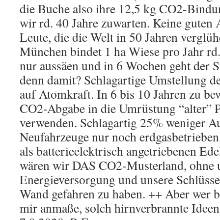
die Buche also ihre 12,5 kg CO2-Bindu
wir rd. 40 Jahre zuwarten. Keine guten 
Leute, die die Welt in 50 Jahren verglü
München bindet 1 ha Wiese pro Jahr rd
nur aussäen und in 6 Wochen geht der S
denn damit? Schlagartige Umstellung d
auf Atomkraft. In 6 bis 10 Jahren zu bew
CO2-Abgabe in die Umrüstung “alter”
verwenden. Schlagartig 25% weniger A
Neufahrzeuge nur noch erdgasbetrieben,
als batterieelektrisch angetriebenen Ede
wären wir DAS CO2-Musterland, ohne 
Energieversorgung und unsere Schlüssel
Wand gefahren zu haben. ++ Aber wer bi
mir anmaße, solch hirnverbrannte Ideen