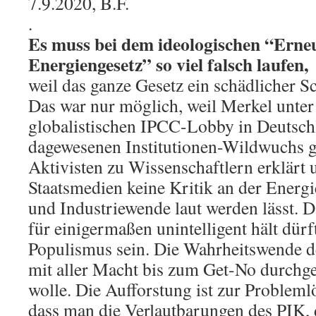
7.9.2020, B.F.
.
Es muss bei dem ideologischen “Erne
Energiengesetz” so viel falsch laufen,
weil das ganze Gesetz ein schädlicher Sc
Das war nur möglich, weil Merkel unte
globalistischen IPCC-Lobby in Deutsch
dagewesenen Institutionen-Wildwuchs ge
Aktivisten zu Wissenschaftlern erklärt 
Staatsmedien keine Kritik an der Energi
und Industriewende laut werden lässt. Da
für einigermaßen unintelligent hält dürf
Populismus sein. Die Wahrheitswende d
mit aller Macht bis zum Get-No durchge
wolle. Die Aufforstung ist zur Probleml
dass man die Verlautbarungen des PIK,