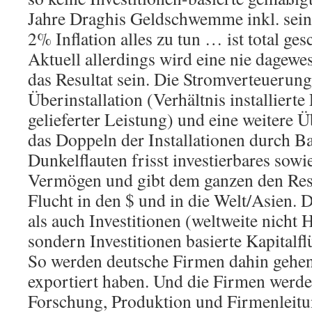
Jahre Draghis Geldschwemme inkl. sei
2% Inflation alles zu tun … ist total gesc
Aktuell allerdings wird eine nie dagewe
das Resultat sein. Die Stromverteuerung
Überinstallation (Verhältnis installierte
gelieferter Leistung) und eine weitere Ü
das Doppeln der Installationen durch B
Dunkelflauten frisst investierbares sow
Vermögen und gibt dem ganzen den Rest.
Flucht in den $ und in die Welt/Asien. D
als auch Investitionen (weltweite nicht 
sondern Investitionen basierte Kapitalfl
So werden deutsche Firmen dahin gehen,
exportiert haben. Und die Firmen werde
Forschung, Produktion und Firmenleitu