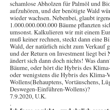
schamlose Abholzen für Palmöl und Bio
aufzuhören, und der benötigte Wald wür
wieder wachsen. Nebenbei, glaubt irgen
1.000.000.000.000 Bäume pflanzten sich
umsonst. Kalkulieren wir mit einem Eu
muß keiner rechnen, steckt dann eine B
Wald, der natürlich nicht zum Verkauf g
und der Return on Investment liegt be
ändert sich dann doch nichts! Was dann
Bäume, oder hört die Hybris des Klima-
oder wenigstens die Hybris des Klima-
Wollens(Behauptens, Vortäuschens, Lü
Deswegen-Einführen-Wollens)?
7.9.2020, U.K.
.