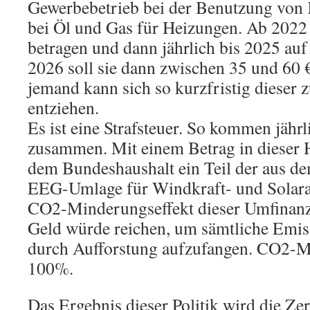
Gewerbebetrieb bei der Benutzung von K
bei Öl und Gas für Heizungen. Ab 2022
betragen und dann jährlich bis 2025 auf
2026 soll sie dann zwischen 35 und 60 
jemand kann sich so kurzfristig dieser 
entziehen.
Es ist eine Strafsteuer. So kommen jähr
zusammen. Mit einem Betrag in dieser 
dem Bundeshaushalt ein Teil der aus d
EEG-Umlage für Windkraft- und Solaran
CO2-Minderungseffekt dieser Umfinanzi
Geld würde reichen, um sämtliche Emis
durch Aufforstung aufzufangen. CO2-M
100%.
Das Ergebnis dieser Politik wird die Ze