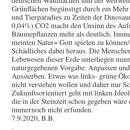
deutschen Waldflächen und der weltwe
Grünflächen begünstigt durch ein Mehr
und Tierparadies zu Zeiten der Dinosaur
0,04%) CO2 macht den Unsinn des Auf
Bäumepflanzen mehr als deutlich. Im
meinten Natur= Gott spielen zu können
Schädliches dabei heraus. Die Menschen 
Lebewesen dieser Erde unterliegen nunm
naturgegebenen Vorgabe: Anpassen und
Aussterben. Etwas was links- grüne Öko
nicht verstehen wollen und daher nur S
Zukunftsorientiert geht mit linken Ideol
die in der Steinzeit schon gegeben wär
immernoch nicht erfunden.
7.9.2020, B.B.
.