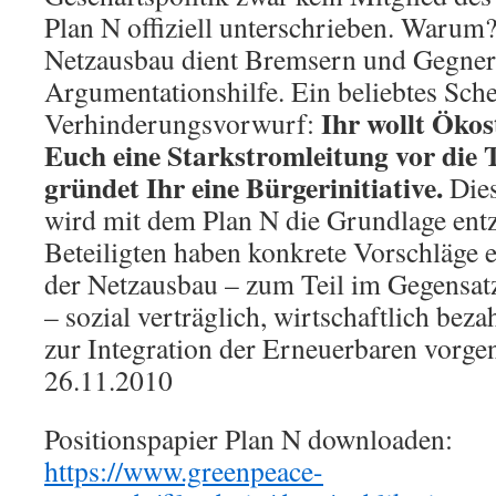
Plan N offiziell unterschrieben. Waru
Netzausbau dient Bremsern und Gegner
Argumentationshilfe. Ein beliebtes Sche
Ihr wollt Öko
Verhinderungsvorwurf:
Euch eine Starkstromleitung vor die T
gründet Ihr eine Bürgerinitiative.
Dies
wird mit dem Plan N die Grundlage ent
Beteiligten haben konkrete Vorschläge e
der Netzausbau – zum Teil im Gegensat
– sozial verträglich, wirtschaftlich bez
zur Integration der Erneuerbaren vor
26.11.2010
Positionspapier Plan N downloaden:
https://www.greenpeace-