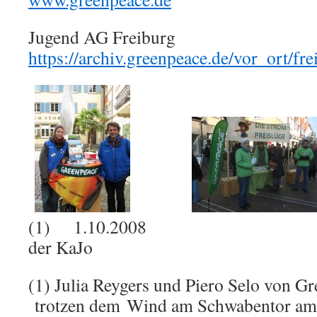
Jugend AG Freiburg
https://archiv.greenpeace.de/vor_ort/fre
(1) 1.10.2008 (2) 24
der KaJo
(1) Julia Reygers und Piero Selo von G
trotzen dem Wind am Schwabentor am