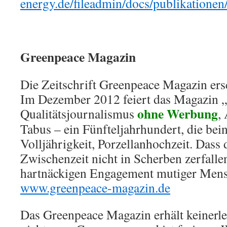
energy.de/fileadmin/docs/publikationen
Greenpeace Magazin
Die Zeitschrift Greenpeace Magazin ersc
Im Dezember 2012 feiert das Magazin „
ohne Werbung
Qualitätsjournalismus
,
Tabus – ein Fünfteljahrhundert, die bei
Volljährigkeit, Porzellanhochzeit. Dass 
Zwischenzeit nicht in Scherben zerfallen
hartnäckigen Engagement mutiger Mens
www.greenpeace-magazin.de
Das Greenpeace Magazin erhält keinerle