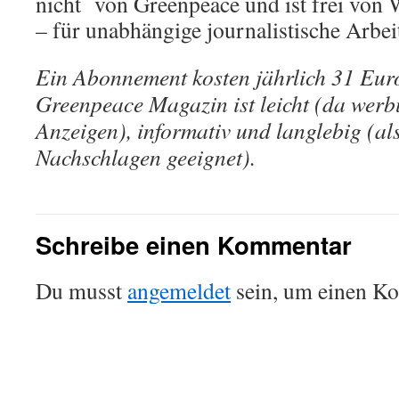
nicht von Greenpeace und ist frei vo
– für unabhängige journalistische Arbei
Ein Abonnement kosten jährlich 31 Eur
Greenpeace Magazin ist leicht (da werb
Anzeigen), informativ und langlebig (al
Nachschlagen geeignet).
Schreibe einen Kommentar
Du musst
angemeldet
sein, um einen K