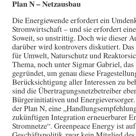
Plan N – Netzausbau
Die Energiewende erfordert ein Umdenk
Stromwirtschaft – und sie erfordert ein
Soweit, so unstrittig. Doch wie dieser 
darüber wird kontrovers diskutiert. Da
für Umwelt, Naturschutz und Reaktorsic
Thema, noch unter Sigmar Gabriel, das
gegründet, um genau diese Fragestellun
Berücksichtigung aller Interessen zu b
sind die Übertragungsnetzbetreiber ebe
Bürgerinitiativen und Energieversorger. 
der Plan N, eine „Handlungsempfehlung 
zukünftigen Integration erneuerbarer En
Stromnetze“. Greenpeace Energy ist au
Geschäftspolitik zwar kein Mitglied des