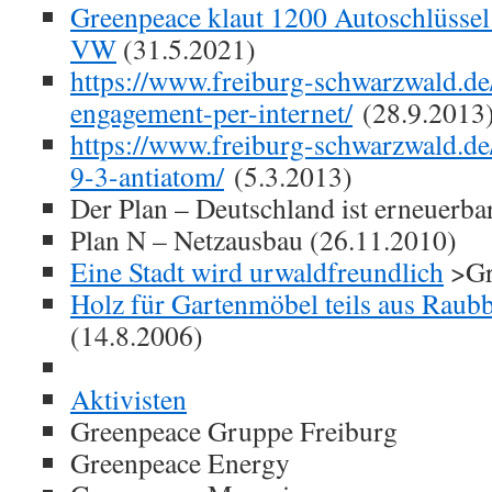
Greenpeace klaut 1200 Autoschlüssel
VW
(31.5.2021)
https://www.freiburg-schwarzwald.de
engagement-per-internet/
(28.9.2013
https://www.freiburg-schwarzwald.de
9-3-antiatom/
(5.3.2013)
Der Plan – Deutschland ist erneuerba
Plan N – Netzausbau (26.11.2010)
Eine Stadt wird urwaldfreundlich
>Gr
Holz für Gartenmöbel teils aus Raub
(14.8.2006)
Aktivisten
Greenpeace Gruppe Freiburg
Greenpeace Energy