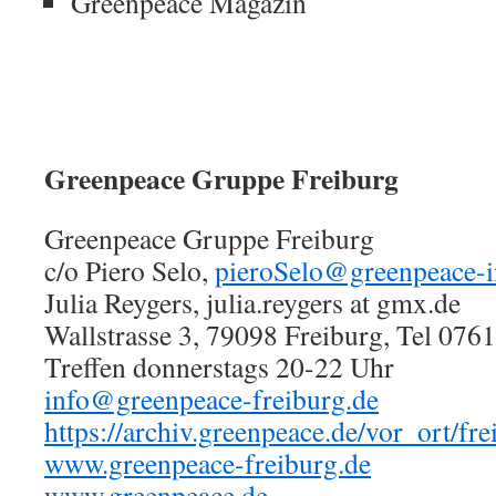
Greenpeace Magazin
Greenpeace Gruppe Freiburg
Greenpeace Gruppe Freiburg
c/o Piero Selo,
pieroSelo@greenpeace-i
Julia Reygers, julia.reygers at gmx.de
Wallstrasse 3, 79098 Freiburg, Tel 076
Treffen donnerstags 20-22 Uhr
info@greenpeace-freiburg.de
https://archiv.greenpeace.de/vor_ort/fr
www.greenpeace-freiburg.de
www.greenpeace.de