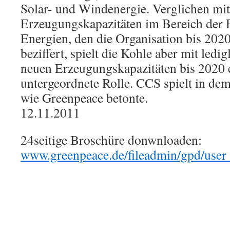
Solar- und Windenergie. Verglichen mi
Erzeugungskapazitäten im Bereich der 
Energien, den die Organisation bis 202
beziffert, spielt die Kohle aber mit led
neuen Erzeugungskapazitäten bis 2020 e
untergeordnete Rolle. CCS spielt in dem
wie Greenpeace betonte.
12.11.2011
24seitige Broschüre donwnloaden:
www.greenpeace.de/fileadmin/gpd/user