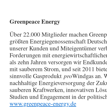
Greenpeace Energy
Über 22.000 Mitglieder machen Greenp
größten Energiegenossenschaft Deutsch
unserer Kunden und Miteigentümer verb
Forderungen mit energiewirtschaftliche
als zehn Jahren versorgen wir Endkunde
mit sauberem Strom, und seit 2011 biet
sinnvolle Gasprodukt
pro
Windgas an. W
nachhaltige Energieversorgung der Zuk
sauberen Kraftwerken, innovativen Lös
Studien und Engagement in der politisc
www.greenpeace-energy.de