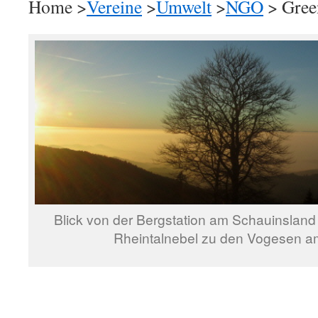
Home >
Vereine
>
Umwelt
>
NGO
> Gree
Blick von der Bergstation am Schauinslan
Rheintalnebel zu den Vogesen a