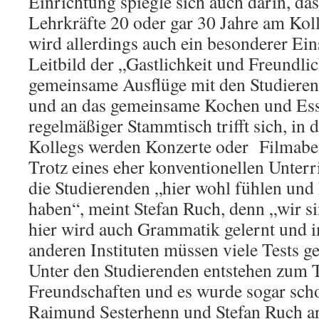
Einrichtung spiegle sich auch darin, da
Lehrkräfte 20 oder gar 30 Jahre am Koll
wird allerdings auch ein besonderer Ein
Leitbild der „Gast­lichkeit und Freundlic
gemein­same Ausflüge mit den Studieren
und an das gemeinsame Kochen und Ess
re­gelmäßiger Stammtisch trifft sich, i
Kollegs werden Konzerte oder Filmabe
Trotz eines eher konventionellen Unterric
die Studierenden „hier wohl fühlen un
haben“, meint Stefan Ruch, denn „wir si
hier wird auch Grammatik gelernt und im
anderen Instituten müssen viele Tests ge
Unter den Studierenden entstehen zum T
Freundschaften und es wurde sogar schon
Raimund Sesterhenn und Stefan Ruch ar