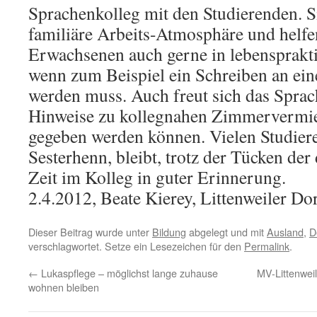
Sprachenkolleg mit den Studier­en­den. S
familiäre Arbeits-Atmosphäre und helfe
Erwachsenen auch gerne in lebens­prak­ti
wenn zum Beispiel ein Schreiben an ein
werden muss. Auch freut sich das Sprac
Hinweise zu kollegnahen Zimmer­ver­mie­
gegeben werden können. Vielen Studiere
Sesterhenn, bleibt, trotz der Tücken der
Zeit im Kolleg in guter Erinnerung.
2.4.2012, Beate Kierey, Littenweiler Dor
Dieser Beitrag wurde unter
Bildung
abgelegt und mit
Ausland
,
D
verschlagwortet. Setze ein Lesezeichen für den
Permalink
.
←
Lukaspflege – möglichst lange zuhause
MV-Littenwei
wohnen bleiben