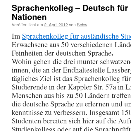
Sprachenkolleg – Deutsch für
Nationen
Veröffentlicht am
2. April 2012
von
Schw
Im
Sprachenkolleg für ausländische Stu
Erwachsene aus 50 verschiedenen ­Länd
.
Feinheiten der deutschen Sprache
Wohin gehen die drei munter schwatzend
innen, die an der Endhaltestelle Lassberg
tägliches Ziel ist das Sprachenkolleg für 
Studierende in der Kappler Str. 57a in L
Menschen aus bis zu 50 Ländern treffen
die deutsche Sprache zu erlernen und u
kenntnisse zu verbessern. Insgesamt 150
Studenten bereiten sich hier auf die Au
Studienkollegs oder auf die Sprachprüf