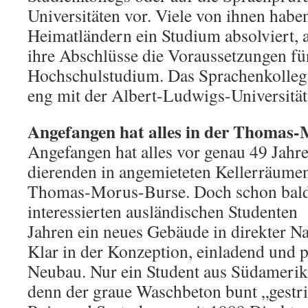
Universitäten vor. Viele von ihnen haben 
Heimatländern ein Studium absolviert, a
ihre Abschlüsse die Voraussetzungen fü
Hochschulstudium. Das Sprachenkolleg
eng mit der Albert-Ludwigs-Universitä
Angefangen hat alles in der Thomas
Angefangen hat alles vor genau 49 Jahre
dierenden in angemieteten Kellerräume
Thomas-Morus-Burse. Doch schon bald
interessierten ausländischen Studenten
Jahren ein neues Gebäude in direkter Nac
Klar in der Konzeption, einladend und pr
Neubau. Nur ein Student aus Südamerik
denn der graue Waschbeton bunt „ge­stri