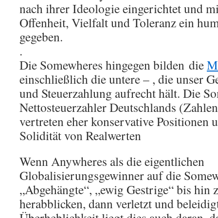
nach ihrer Ideologie eingerichtet und m
Offenheit, Vielfalt und Toleranz ein hu
gegeben.
.
Die Somewheres hingegen bilden die
Mi
einschließlich die untere – , die unser
und Steuerzahlung aufrecht hält. Die So
Nettosteuerzahler Deutschlands (Zahlen 
vertreten eher konservative Positionen 
Solidität von Realwerten
Wenn Anywheres als die eigentlichen
Globalisierungsgewinner auf die Somew
„Abgehängte“, „ewig Gestrige“ bis hin
herabblicken, dann verletzt und beleidig
Überheblichkeit liegt dies auch daran, 