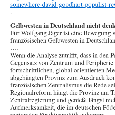
somewhere-david-goodhart-populist-revo
.
Gelbwesten in Deutschland nicht den
Für Wolfgang Jäger ist eine Bewegung w
französischen Gelbwesten in Deutschlan
….
Wenn die Analyse zutrifft, dass in den P
Gegensatz von Zentrum und Peripherie 
fortschrittlichen, global orientierten M
abgehängten Provinz zum Ausdruck ko
französischen Zentralismus die Rede sei
Regionalreform hängt die Provinz am T
Zentralregierung und genießt längst nic
Aufmerksamkeit, die im deutschen Föde
regionalen Strukturpolitik zukommt.