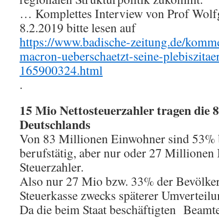
… Komplettes Interview von Prof Wolf
8.2.2019 bitte lesen auf
https://www.badische-zeitung.de/komme
macron-ueberschaetzt-seine-plebiszitae
165900324.html
.
15 Mio Nettosteuerzahler tragen die
Deutschlands
Von 83 Millionen Einwohner sind 53% 
berufstätig, aber nur oder 27 Millionen
Steuerzahler.
Also nur 27 Mio bzw. 33% der Bevölker
Steuerkasse zwecks späterer Umverteil
Da die beim Staat beschäftigten Beamte