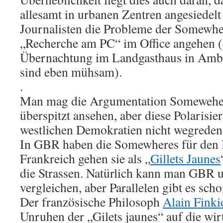
allesamt in urbanen Zentren angesiedelt
Journalisten die Probleme der Somewher
„Recherche am PC“ im Office angehen (
Übernachtung im Landgasthaus in Ambe
sind eben mühsam).
.
Man mag die Argumentation Someweher
überspitzt ansehen, aber diese Polarisier
westlichen Demokratien nicht wegreden
In GBR haben die Somewheres für den B
Frankreich gehen sie als „
Gillets Jaunes
die Strassen. Natürlich kann man GBR u
vergleichen, aber Parallelen gibt es scho
Der französische Philosoph
Alain Finki
Unruhen der „Gilets jaunes“ auf die wir