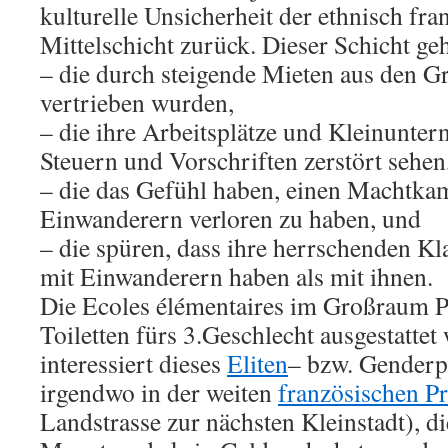
kulturelle Unsicherheit der ethnisch fr
Mittelschicht zurück. Dieser Schicht g
– die durch steigende Mieten aus den G
vertrieben wurden,
– die ihre Arbeitsplätze und Kleinunte
Steuern und Vorschriften zerstört sehen
– die das Gefühl haben, einen Machtka
Einwanderern verloren zu haben, und
– die spüren, dass ihre herrschenden K
mit Einwanderern haben als mit ihnen.
Die Ecoles élémentaires im Großraum Pa
Toiletten fürs 3.Geschlecht ausgestatte
interessiert dieses
Eliten
– bzw. Genderpr
irgendwo in der weiten
französischen P
Landstrasse zur nächsten Kleinstadt), d