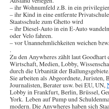
Ausland verlegen.
– ihr Wohnumfeld z.B. in ein privilegier
– ihr Kind in eine entfernte Privatschul
Staatsschule zum Ghetto wird
– ihr Diesel-Auto in ein E-Auto wande
oder Velo fahren.
– vor Unannehmlichkeiten weichen bzw.
.
Zu den Anywheres zählt laut Goodhart die
Wirtschaft, Medien, Lobby, Wissenschaf
durch die Urbanität der Ballungsgebiete,
Sie arbeiten als Abgeordnete, Juristen, 
Journalisten, Berater usw. bei EU, UN,
Lobby in Frankfurt, Berlin, Brüssel, G
York. Leben auf Pump und Schuldenmac
modern. Die Anywheres haben sich Staa