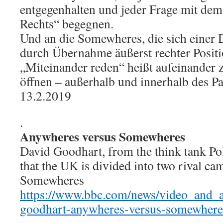
entgegenhalten und jeder Frage mit de
Rechts“ begegnen.
Und an die Somewheres, die sich einer D
durch Übernahme äußerst rechter Positi
„Miteinander reden“ heißt aufeinander 
öffnen – außerhalb und innerhalb des Pa
13.2.2019
.
Anywheres versus Somewheres
David Goodhart, from the think tank Po
that the UK is divided into two rival c
Somewheres
https://www.bbc.com/news/video_and_a
goodhart-anywheres-versus-somewhere