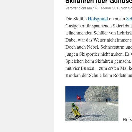
Skifahren fuer Gunds
Veröffentlicht am
14. Februar 2015
von
S
Die Skilifte
Hofsgrund
oben am
Sc
Gastgeber für spannende Skierlebni
teilnehmenden Schüler von Lehrkrä
Dabei war das Wetter nicht immer 
Doch auch Nebel, Schneesturm un
jungen Skisportler nicht trüben. Es
Spielchen beim Skifahren gemacht.
mit vier Bussen – zum ersten Mal k
Kindern der Schule beim Rodeln un
Hofsgr