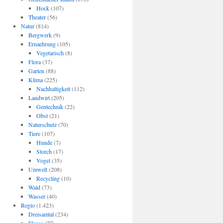
Hock
(107)
Theater
(56)
Natur
(814)
Bergwerk
(9)
Ernaehrung
(105)
Vegetarisch
(8)
Flora
(37)
Garten
(88)
Klima
(225)
Nachhaltigkeit
(112)
Landwirt
(205)
Gentechnik
(22)
Obst
(21)
Naturschutz
(70)
Tiere
(107)
Hunde
(7)
Storch
(17)
Vogel
(35)
Umwelt
(208)
Recycling
(10)
Wald
(73)
Wasser
(40)
Regio
(1.423)
Dreisamtal
(234)