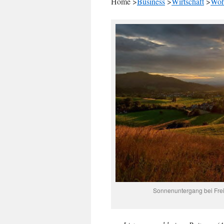
Home >
Business
>
Wirtschaft
>
Woh
Sonnenuntergang bei Freib