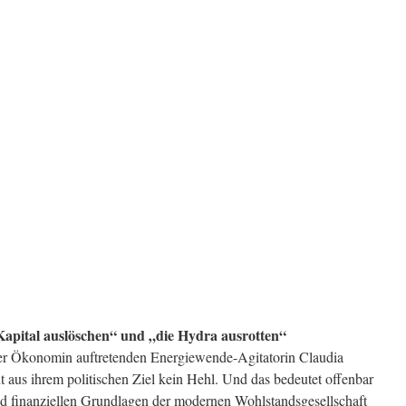
Kapital auslöschen“ und „die Hydra ausrotten“
r Ökonomin auftretenden Energiewende-Agitatorin Claudia
 aus ihrem politischen Ziel kein Hehl. Und das bedeutet offenbar
nd finanziellen Grundlagen der modernen Wohlstandsgesellschaft