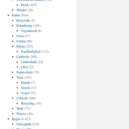
Hock
(107)
Theater
(56)
Natur
(814)
Bergwerk
(9)
Ernaehrung
(105)
Vegetarisch
(8)
Flora
(37)
Garten
(88)
Klima
(225)
Nachhaltigkeit
(112)
Landwirt
(205)
Gentechnik
(22)
Obst
(21)
Naturschutz
(70)
Tiere
(107)
Hunde
(7)
Storch
(17)
Vogel
(35)
Umwelt
(208)
Recycling
(10)
Wald
(73)
Wasser
(40)
Regio
(1.423)
Dreisamtal
(234)