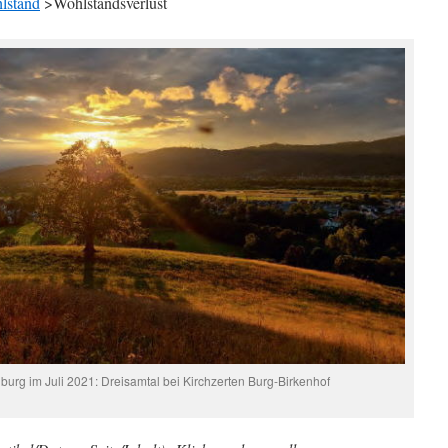
lstand
>Wohlstandsverlust
urg im Juli 2021: Dreisamtal bei Kirchzerten Burg-Birkenhof