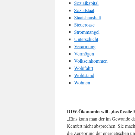
Sozialkapital
Sozialstaat
Staatshaushalt
Steueroase
Strommangel
Unterschicht
Verarmung
Vermögen
Volkseinkommen
Wohlfahrt
Wohlstand
Wohnen
DIW-Ökonomin will „das fossile 
„Eins kann man der im Gewande de
Kemfert nicht absprechen: Sie macht
die Zerstörung der energetischen u