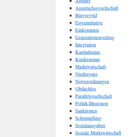
Absturz
Anspruchsgesellschaft
Bürgergeld
Eigeninitiative
Einkommen
Generationenvertrag
Integration
Kapitalismus
Kinderarmut
Marktwirtschaft
Niedergang
Notverordnungen
Obdachlos
Parallelgesellschaft
Politik-Illusionen
Sanktionen
Schrumpfung
Sozialausgaben
Soziale Marktwirtschaft