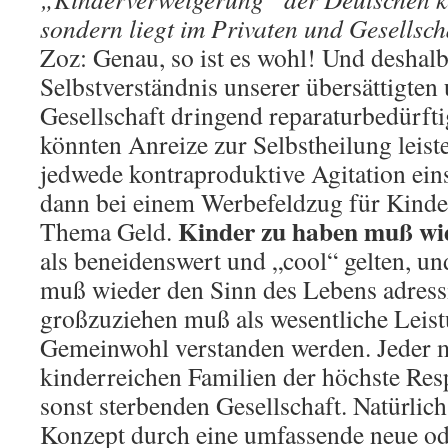
sondern liegt im Privaten und Gesellsch
Zoz: Genau, so ist es wohl! Und deshalb 
Selbstverständnis unserer übersättigten
Gesellschaft dringend reparaturbedürftig
könnten Anreize zur Selbstheilung leist
jedwede kontraproduktive Agitation eins
dann bei einem Werbefeldzug für Kinde
Kinder zu haben muß wie
Thema Geld.
als beneidenswert und „cool“ gelten, u
muß wieder den Sinn des Lebens adress
großzuziehen muß als wesentliche Leist
Gemeinwohl verstanden werden. Jeder m
kinderreichen Familien der höchste Resp
sonst sterbenden Gesellschaft. Natürlic
Konzept durch eine umfassende neue od