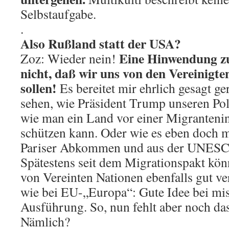
Selbstaufgabe.
.
Also Rußland statt der USA?
Eine Hinwendung zu
Zoz: Wieder nein!
nicht, daß wir uns von den Vereinigt
sollen!
Es bereitet mir ehrlich gesagt g
sehen, wie Präsident Trump unseren Pol
wie man ein Land vor einer Migranteni
schützen kann. Oder wie es eben doch m
Pariser Abkommen und aus der UNESCO
Spätestens seit dem Migrationspakt könn
von Vereinten Nationen ebenfalls gut ver
wie bei EU-„Europa“: Gute Idee bei mis
Ausführung. So, nun fehlt aber noch da
Nämlich?