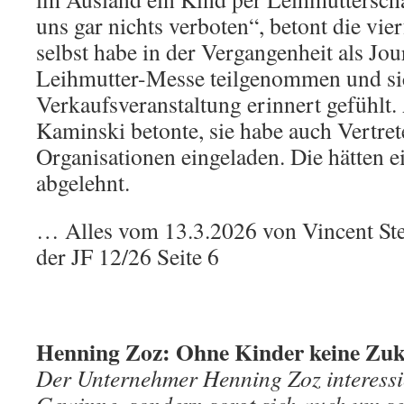
uns gar nichts verboten“, betont die vie
selbst habe in der Vergangenheit als Jour
Leihmutter-Messe teilgenommen und si
Verkaufsveranstaltung erinnert gefühlt
Kaminski betonte, sie habe auch Vertre
Organisationen eingeladen. Die hätten 
abgelehnt.
… Alles vom 13.3.2026 von Vincent Stei
der JF 12/26 Seite 6
Henning Zoz: Ohne Kinder keine Zuk
Der Unternehmer Henning Zoz interessier
Gewinne, sondern sorgt sich auch um se