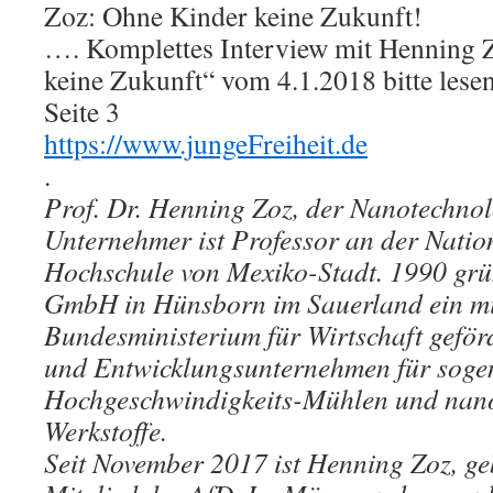
Zoz: Ohne Kinder keine Zukunft!
…. Komplettes Interview mit Henning 
keine Zukunft“ vom 4.1.2018 bitte lesen
Seite 3
https://www.jungeFreiheit.de
.
Prof. Dr. Henning Zoz, der Nanotechnol
Unternehmer ist Professor an der Natio
Hochschule von Mexiko-Stadt. 1990 grün
GmbH in Hünsborn im Sauerland ein mi
Bundesministerium für Wirtschaft geför
und Entwicklungsunternehmen für soge
Hochgeschwindigkeits-Mühlen und nano
Werkstoffe.
Seit November 2017 ist Henning Zoz, ge