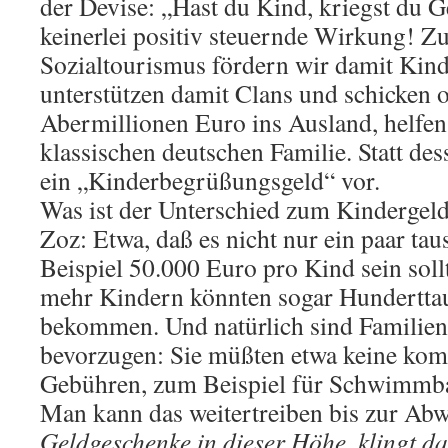
der Devise: „Hast du Kind, kriegst du G
keinerlei positiv steuernde Wirkung! Z
Sozialtourismus fördern wir damit Kind
unterstützen damit Clans und schicken 
Abermillionen Euro ins Ausland, helfen 
klassischen deutschen Familie. Statt des
ein „Kinderbegrüßungsgeld“ vor.
Was ist der Unterschied zum Kindergel
Zoz: Etwa, daß es nicht nur ein paar ta
Beispiel 50.000 Euro pro Kind sein soll
mehr Kindern könnten sogar Hundertta
bekommen. Und natürlich sind Familien 
bevorzugen: Sie müßten etwa keine kom
Gebühren, zum Beispiel für Schwimmba
Man kann das weitertreiben bis zur Ab
Geldgeschenke in dieser Höhe, klingt da