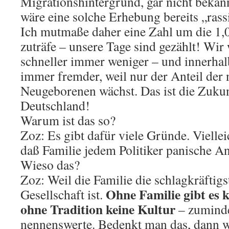
Migrationshintergrund, gar nicht bekann
wäre eine solche Erhebung bereits „rassi
Ich mutmaße daher eine Zahl um die 1,0
zuträfe – unsere Tage sind gezählt! Wi
schneller immer weniger – und innerhal
immer fremder, weil nur der Anteil der
Neugeborenen wächst. Das ist die Zukun
Deutschland!
Warum ist das so?
Zoz: Es gibt dafür viele Gründe. Vielleic
daß Familie jedem Politiker panische A
Wieso das?
Zoz: Weil die Familie die schlagkräftigs
Ohne Familie gibt es 
Gesellschaft ist.
ohne Tradition keine Kultur
– zuminde
nennenswerte. Bedenkt man das, dann wi