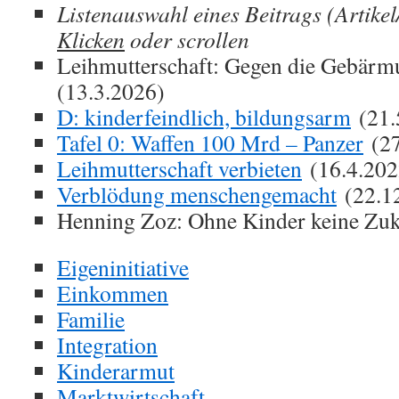
Listenauswahl eines Beitrags (Artikel
Klicken
oder scrollen
Leihmutterschaft: Gegen die Gebärmut
(13.3.2026)
D: kinderfeindlich, bildungsarm
(21.
Tafel 0: Waffen 100 Mrd – Panzer
(27
Leihmutterschaft verbieten
(16.4.202
Verblödung menschengemacht
(22.1
Henning Zoz: Ohne Kinder keine Zuk
Eigeninitiative
Einkommen
Familie
Integration
Kinderarmut
Marktwirtschaft