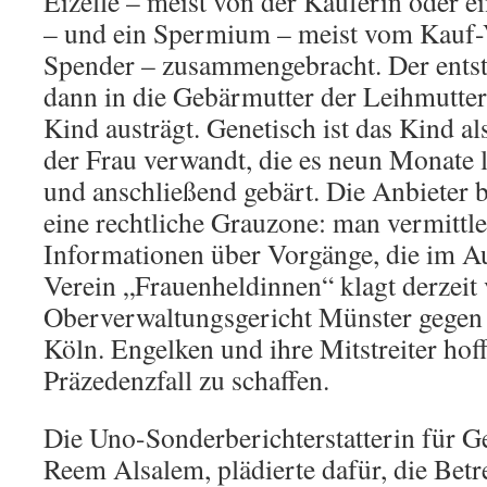
Eizelle – meist von der Käuferin oder e
– und ein Spermium – meist vom Kauf-
Spender – zusammengebracht. Der ent
dann in die Gebärmutter der Leihmutter 
Kind austrägt. Genetisch ist das Kind al
der Frau verwandt, die es neun Monate 
und anschließend gebärt. Die Anbieter b
eine rechtliche Grauzone: man vermittle
Informationen über Vorgänge, die im Au
Verein „Frauenheldinnen“ klagt derzeit
Oberverwaltungsgericht Münster gegen 
Köln. Engelken und ihre Mitstreiter hof
Präzedenzfall zu schaffen.
Die Uno-Sonderberichterstatterin für G
Reem Alsalem, plädierte dafür, die Betr