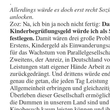
.
Allerdings würde es doch erst recht Soz
anlocken.
Da
Zoz: Na, ich bin ja noch nicht fertig:
Kinderbegrüßungsgeld würde ich als 
festlegen.
Damit wären drei große Probl
Erstens, Kindergeld als Einwanderungs
für das Wachstum von Parallelgesellscha
Zweitens, der Anreiz, in Deutschland vo
Leistungen statt eigener Hände Arbeit z
zurückgedrängt. Und drittens würde end
genau die getan, die jeden Tag Leistung 
Allgemeinheit erbringen und gleichzeit
Überleben dieser Gesellschaft ermöglich
die Dummen in unserem Land sind und s
Kinobesuch kaum leisten können und ih