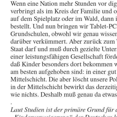
Wenn eine Nation mehr Stunden vor digi
verbringt als im Kreis der Familie und 
auf dem Spielplatz oder im Wald, dann i
bestellt. Und nun bringen wir Tablet-PC
Grundschulen, obwohl wir genau wissen,
darüber verkümmert. Aber zurück zum 
Staat darf und muß durch gezielte Unte
einer leistungsfähigen Gesellschaft förd
daß Kinder besonders dort bekommen we
am besten aufgehoben sind: in einer gu
Mittelschicht. Die aber löscht unsere Pol
in der Mittelschicht bewirkt das derzeit
wie nichts. Deshalb muß genau da etwas
.
Laut Studien ist der primäre Grund für 
„Kinderverweigerung“ der Deutschen kei