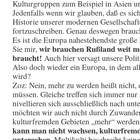
Kulturgruppen zum Beispiel in Asien un
Jedenfalls wenn wir glauben, daß es sic
Historie unserer modernen Gesellschaft
fortzuschreiben. Genau deswegen brauc
Es ist die Europa nahestehendste große
wir brauchen Rußland weit me
Sie mir,
braucht!
Auch hier versagt unsere Polit
Also doch wieder ein Europa, in dem a
wird?
Zoz: Nein, mehr zu werden heißt nicht,
müssen. Gleiche treffen sich immer nu
nivellieren sich ausschließlich nach unt
möchten wir auch nicht durch Zuwander
kulturfremden Gebieten „mehr“ werden
kann man nicht wachsen, kulturfrem
untergehen.
Multikulti beschreibt kein