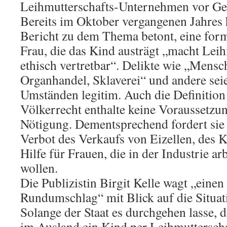
Leihmutterschafts-Unternehmen vor Geri
Bereits im Oktober vergangenen Jahres 
Bericht zu dem Thema betont, eine for
Frau, die das Kind austrägt „macht Leih
ethisch vertretbar“. Delikte wie „Mens
Organhandel, Sklaverei“ und andere sei
Umständen legitim. Auch die Definition
Völkerrecht enthalte keine Voraussetzu
Nötigung. Dementsprechend fordert sie 
Verbot des Verkaufs von Eizellen, des 
Hilfe für Frauen, die in der Industrie ar
wollen.
Die Publizistin Birgit Kelle wagt „einen
Rundumschlag“ mit Blick auf die Situat
Solange der Staat es durchgehen lasse, 
im Ausland ein Kind per Leihmutterschaf