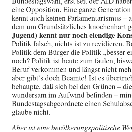
Bundestagswahl, erst seit der AfD habe
eine Opposition. Eine ganze Generation
kennt auch keinen Parlamentarismus – al
dem um Grundsätzliches knochenhart ge
Jugend) kennt nur noch elendige Kons
Politik falsch, nichts ist zu revidieren. 
Politik dem Bürger die Politik „besser er
noch? Politik ist heute zum faulen, bisw
Beruf verkommen und längst nicht meh
aber gibt’s doch Beamte! Ist es übertri
behaupte, daß sich bei den Grünen – die
wundersam im Aufwind befinden – mind
Bundestagsabgeordnete einen Schulabsc
glaube nicht.
Aber ist eine bevölkerungspolitische W