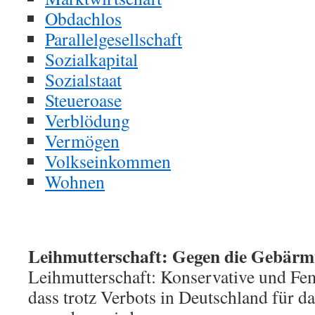
Obdachlos
Parallelgesellschaft
Sozialkapital
Sozialstaat
Steueroase
Verblödung
Vermögen
Volkseinkommen
Wohnen
Leihmutterschaft: Gegen die Gebärmu
Leihmutterschaft: Konservative und Femi
dass trotz Verbots in Deutschland für d