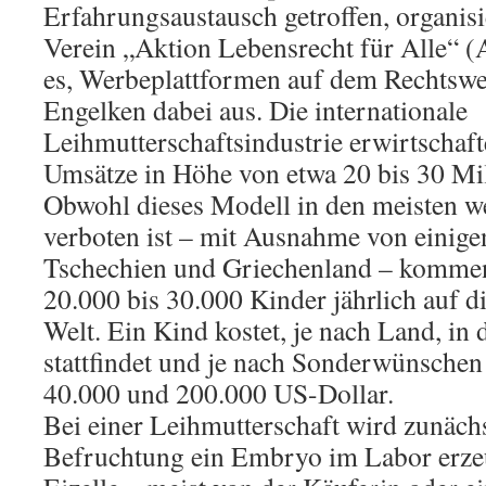
Erfahrungsaustausch getroffen, organis
Verein „Aktion Lebensrecht für Alle“ (
es, Werbeplattformen auf dem Rechtswe
Engelken dabei aus. Die internationale
Leihmutterschaftsindustrie erwirtschaf
Umsätze in Höhe von etwa 20 bis 30 Mil
Obwohl dieses Modell in den meisten w
verboten ist – mit Ausnahme von einig
Tschechien und Griechenland – komme
20.000 bis 30.000 Kinder jährlich auf d
Welt. Ein Kind kostet, je nach Land, in
stattfindet und je nach Sonderwünschen
40.000 und 200.000 US-Dollar.
Bei einer Leihmutterschaft wird zunäch
Befruchtung ein Embryo im Labor erzeu