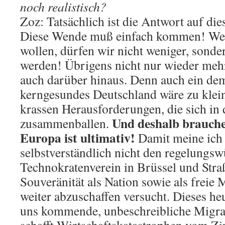
noch realistisch?
Zoz: Tatsächlich ist die Antwort auf dies
Diese Wende muß einfach kommen! Wen
wollen, dürfen wir nicht weniger, sond
werden! Übrigens nicht nur wieder meh
auch darüber hinaus. Denn auch ein de
kerngesundes Deutschland wäre zu klein
krassen Herausforderungen, die sich in 
Und deshalb brauch
zusammenballen.
Europa ist ultimativ!
Damit meine ich
selbstverständlich nicht den regelungsw
Technokratenverein in Brüssel und Stra
Souveränität als Nation sowie als freie
weiter abzuschaffen versucht. Dieses he
uns kommende, unbeschreibliche Migra
schafft Wirtschaftskatastrophen vom Z