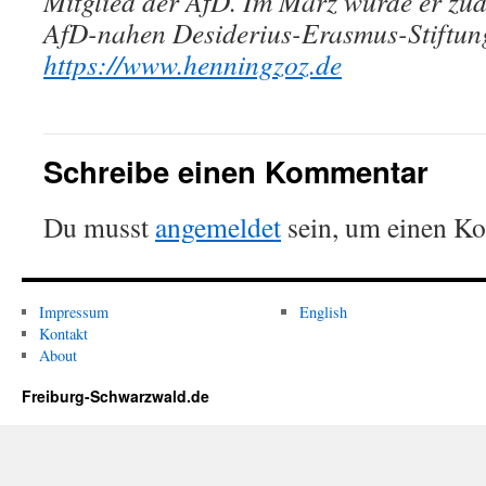
Mitglied der AfD. Im März wurde er zu
AfD-nahen Desiderius-Erasmus-Stiftung
https://www.henningzoz.de
Schreibe einen Kommentar
Du musst
angemeldet
sein, um einen K
Impressum
English
Kontakt
About
Freiburg-Schwarzwald.de