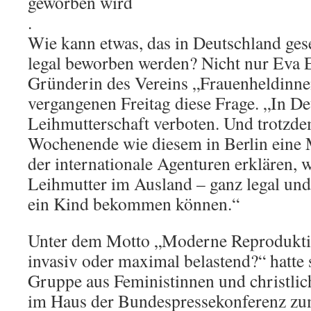
geworben wird
.
Wie kann etwas, das in Deutschland gese
legal beworben werden? Nicht nur Eva E
Gründerin des Vereins „Frauenheldinnen
vergangenen Freitag diese Frage. „In De
Leihmutterschaft verboten. Und trotzd
Wochenende wie diesem in Berlin eine 
der internationale Agenturen erklären, w
Leihmutter im Ausland – ganz legal un
ein Kind bekommen können.“
Unter dem Motto „Moderne Reprodukti
invasiv oder maximal belastend?“ hatte 
Gruppe aus Feministinnen und christli
im Haus der Bundespressekonferenz z