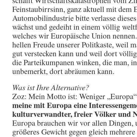
Feinstaub­irrsinn, ganz aktuell mit dem 
Automobilindustrie bitte verlasse dieses
wächst und gedeiht in einem völlig wel
welches wir Europäische Union nennen. 
hellen Freude unserer Politkaste, weil m
gut verstecken kann und weil dort völli
die Parteikumpanen winken, die man, i
unbemerkt, dort abräumen kann.
Was ist Ihre Alternative?
Zoz: Mein Motto ist: Weniger „Europa“
meine mit Europa eine Interessengem
kulturverwandter, freier Völker und 
Europa brauchen wir vor allen Dingen, 
größeres Gewicht gegen gleich mehrere