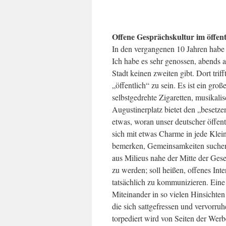
Offene Gesprächskultur im öffen
In den vergangenen 10 Jahren habe
Ich habe es sehr genossen, abends a
Stadt keinen zweiten gibt. Dort tri
„öffentlich“ zu sein. Es ist ein gro
selbstgedrehte Zigaretten, musikal
Augustinerplatz bietet den „besetz
etwas, woran unser deutscher öffen
sich mit etwas Charme in jede Klei
bemerken, Gemeinsamkeiten suchen. 
aus Milieus nahe der Mitte der Gese
zu werden; soll heißen, offenes Int
tatsächlich zu kommunizieren. Eine 
Miteinander in so vielen Hinsichten!
die sich sattgefressen und vervorruh
torpediert wird von Seiten der Werbe