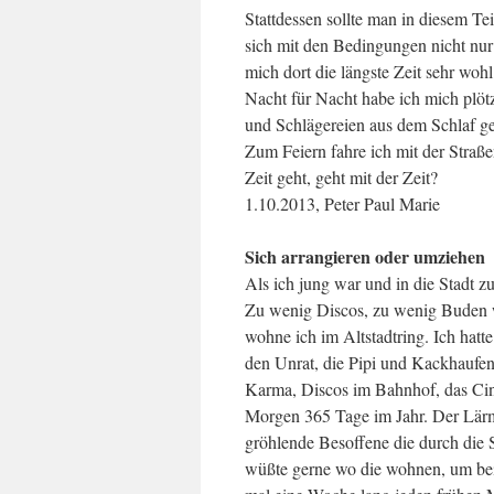
Stattdessen sollte man in diesem Te
sich mit den Bedingungen nicht nur
mich dort die längste Zeit sehr woh
Nacht für Nacht habe ich mich plötz
und Schlägereien aus dem Schlaf g
Zum Feiern fahre ich mit der Straße
Zeit geht, geht mit der Zeit?
1.10.2013, Peter Paul Marie
Sich arrangieren oder umziehen
Als ich jung war und in die Stadt zu
Zu wenig Discos, zu wenig Buden 
wohne ich im Altstadtring. Ich hat
den Unrat, die Pipi und Kackhaufe
Karma, Discos im Bahnhof, das Ci
Morgen 365 Tage im Jahr. Der Lärm
gröhlende Besoffene die durch die S
wüßte gerne wo die wohnen, um be