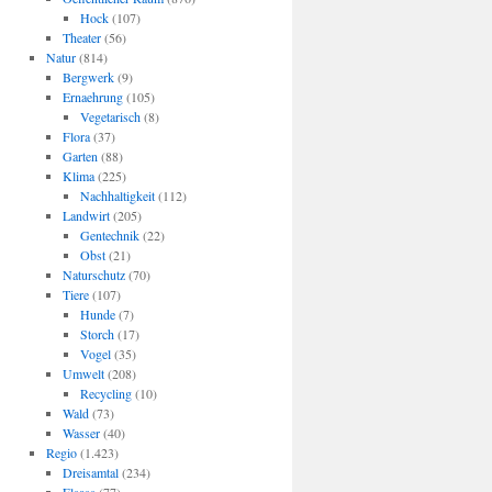
Hock
(107)
Theater
(56)
Natur
(814)
Bergwerk
(9)
Ernaehrung
(105)
Vegetarisch
(8)
Flora
(37)
Garten
(88)
Klima
(225)
Nachhaltigkeit
(112)
Landwirt
(205)
Gentechnik
(22)
Obst
(21)
Naturschutz
(70)
Tiere
(107)
Hunde
(7)
Storch
(17)
Vogel
(35)
Umwelt
(208)
Recycling
(10)
Wald
(73)
Wasser
(40)
Regio
(1.423)
Dreisamtal
(234)