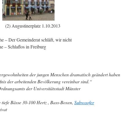
2) Augustinerplatz 1.10.2013
he – Der Gemeinderat schläft, wir nicht
e – Schlaflos in Freiburg
eiergewohnheiten der jungen Menschen dramatisch geändert haben
nis der arbeitenden Bevölkerung vereinbar sind.“
Ordnungsamts der Universitätsstadt Münster
tiefe Bässe 30-100 Hertz , Bass-Boxen,
Subwoofer
ivat