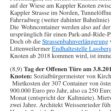
auf der Wiese am Kappler Knoten zwis
Kappler Strasse im Norden, Tunnelöff
Fahrradweg (weiter dahinter Bahnlinie)
Die Wohncontainer werden also auf der F
ursprünglich für einen Park-and-Ride-Pl
Doch ob die
Strassenbahnverlängerung
Littenweilermer
Endhaltestelle Lassberg
Knoten ab 2018 kommen wird, ist immer
Tag der Offenen Türe am 3.8.2
(8,9)
Knoten:
Sozialbürgermeister von Kirchb
Mietkosten der 307 Container von öste
900.000 Euro pro Jahr, also ca 250 Eur
Monat (entspricht der Kaltmiete). Mietv
zwei Jahre. Architekt Weissenrieder füh