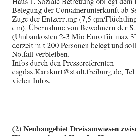
Haus 1. Soziale Betreuung obliegt dem
Belegung der Containerunterkunft ab 
Zuge der Entzerrung (7,5 qm/Flüchtling 
qm), Übernahme von Bewohnern der Stad
(Umbaukosten 2-3 Mio Euro für max 37
derzeit mit 200 Personen belegt und sol
Notfall verbleiben.
Infos durch den Pressereferenten
cagdas.Karakurt@stadt.freiburg.de, Te
vielen Infos.
(2) Neubaugebiet Dreisamwiesen zwis