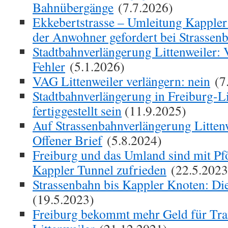
Bahnübergänge
(7.7.2026)
Ekkebertstrasse – Umleitung Kappler
der Anwohner gefordert bei Strassen
Stadtbahnverlängerung Littenweiler: 
Fehler
(5.1.2026)
VAG Littenweiler verlängern: nein
(7
Stadtbahnverlängerung in Freiburg-L
fertiggestellt sein
(11.9.2025)
Auf Strassenbahnverlängerung Littenw
Offener Brief
(5.8.2024)
Freiburg und das Umland sind mit Pf
Kappler Tunnel zufrieden
(22.5.2023
Strassenbahn bis Kappler Knoten: Di
(19.5.2023)
Freiburg bekommt mehr Geld für Tr