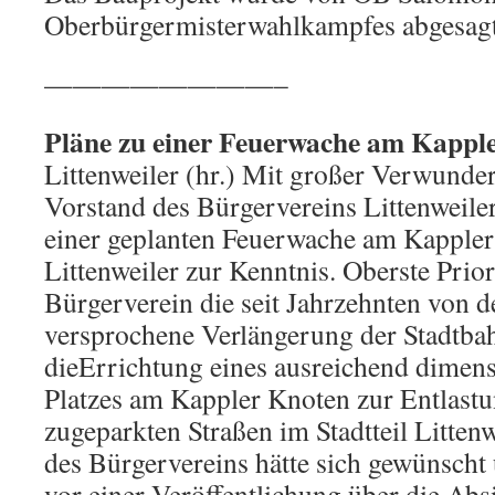
Oberbürgermisterwahlkampfes abgesagt
————————–
Pläne zu einer Feuerwache am Kappl
Littenweiler (hr.) Mit großer Verwund
Vorstand des Bürgervereins Littenweiler
einer geplanten Feuerwache am Kappler
Littenweiler zur Kenntnis. Oberste Prior
Bürgerverein die seit Jahrzehnten von d
versprochene Verlängerung der Stadtbah
dieErrichtung eines ausreichend dimen
Platzes am Kappler Knoten zur Entlastu
zugeparkten Straßen im Stadtteil Litten
des Bürgervereins hätte sich gewünscht 
vor einer Veröffentlichung über die Absi