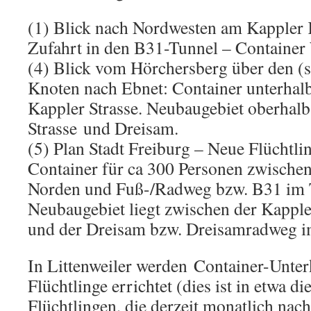
(1) Blick nach Nordwesten am Kappler 
Zufahrt in den B31-Tunnel – Container
(4) Blick vom Hörchersberg über den (
Knoten nach Ebnet: Container unterhalb
Kappler Strasse. Neubaugebiet oberhal
Strasse und Dreisam.
(5) Plan Stadt Freiburg – Neue Flüchtli
Container für ca 300 Personen zwischen
Norden und Fuß-/Radweg bzw. B31 im 
Neubaugebiet liegt zwischen der Kapple
und der Dreisam bzw. Dreisamradweg i
In Littenweiler werden Container-Unter
Flüchtlinge errichtet (dies ist in etwa d
Flüchtlingen, die derzeit monatlich na