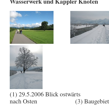
Wasserwerk und Kappler Knoten
(1) 29.5.2006 Blick ostwärts (
nach Osten (3) Baugebiet r