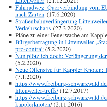
Littenweiler
(21.12.2021)
Fahrradweg: Querverbindung vom Eb
nach Zarten
(17.6.2020)
Straßenbahnverlängerung Littenweiler
Verkehrschaos
(27.3.2020)
Pläne zu einer Feuerwache am Kapple
Bürgerbefragung in Littenweiler „St
pro-contra“
(5.2.2020)
Nun plötzlich doch: Verlängerung der
(5.2.2020)
Neue Offensive für Kappler Knoten:
(7.1.2020)
https://www.freiburg-schwarzwald.de
littenweiler-treffs/
(12.7.2017)
https://www.freiburg-schwarzwald.de/
kapplerknoten
/ (2.11.2016)