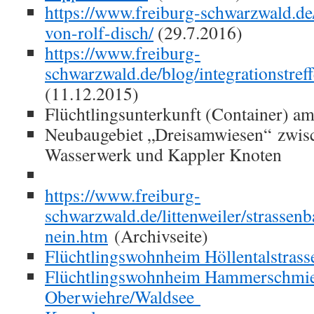
https://www.freiburg-schwarzwald.d
von-rolf-disch/
(29.7.2016)
https://www.freiburg-
schwarzwald.de/blog/integrationstreff
(11.12.2015)
Flüchtlingsunterkunft (Container) a
Neubaugebiet „Dreisamwiesen“ zwis
Wasserwerk und Kappler Knoten
https://www.freiburg-
schwarzwald.de/littenweiler/strassen
nein.htm
(Archivseite)
Flüchtlingswohnheim Höllentalstrasse
Flüchtlingswohnheim Hammerschmied
Oberwiehre/Waldsee