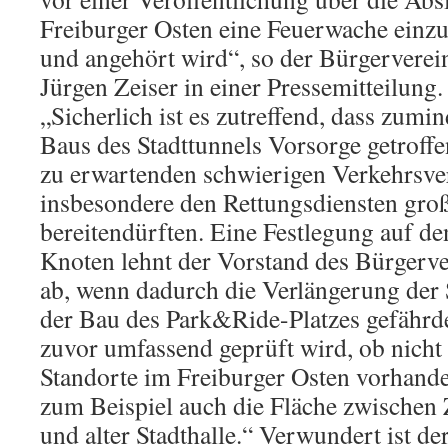
Freiburger Osten eine Feuerwache einzu
und angehört wird“, so der Bürgerverei
Jürgen Zeiser in einer Pressemitteilung.
„Sicherlich ist es zutreffend, dass zumin
Baus des Stadttunnels Vorsorge getroff
zu erwartenden schwierigen Verkehrsver
insbesondere den Rettungsdiensten gro
bereitendürften. Eine Festlegung auf d
Knoten lehnt der Vorstand des Bürgerver
ab, wenn dadurch die Verlängerung der 
der Bau des Park&Ride-Platzes gefährdet
zuvor umfassend geprüft wird, ob nicht
Standorte im Freiburger Osten vorhand
zum Beispiel auch die Fläche zwische
und alter Stadthalle.“ Verwundert ist de