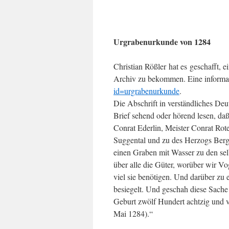
Urgrabenurkunde von 1284
Christian Rößler hat es geschafft
Archiv zu bekommen. Eine informa
id=urgrabenurkunde
.
Die Abschrift in verständliches Deu
Brief sehend oder hörend lesen, da
Conrat Ederlin, Meister Conrat Rote
Suggental und zu des Herzogs Berg,
einen Graben mit Wasser zu den se
über alle die Güter, worüber wir V
viel sie benötigen. Und darüber zu 
besiegelt. Und geschah diese Sache
Geburt zwölf Hundert achtzig und v
Mai 1284).“