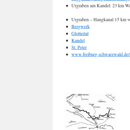
Urgraben am Kandel: 23 km Wand
Urgraben – Hangkanal 15 km von
Bergwerk
Glottertal
Kandel
St. Peter
www.freiburg-schwarzwald.de/