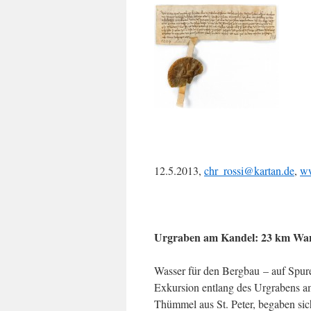
12.5.2013,
chr_rossi@kartan.de
,
ww
Urgraben am Kandel: 23 km Wand
Wasser für den Bergbau – auf Spur
Exkursion entlang des Urgrabens a
Thümmel aus St. Peter, begaben sic