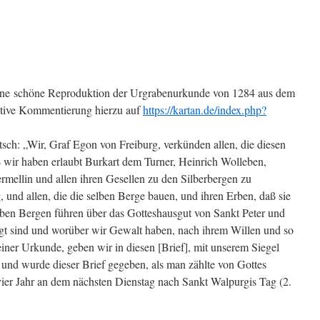
, eine schöne Reproduktion der Urgrabenurkunde von 1284 aus dem
tive Kommentierung hierzu auf
https://kartan.de/index.php?
tsch: „Wir, Graf Egon von Freiburg, verkünden allen, die diesen
ß wir haben erlaubt Burkart dem Turner, Heinrich Wolleben,
rmellin und allen ihren Gesellen zu den Silberbergen zu
 und allen, die die selben Berge bauen, und ihren Erben, daß sie
lben Bergen führen über das Gotteshausgut von Sankt Peter und
ogt sind und worüber wir Gewalt haben, nach ihrem Willen und so
einer Urkunde, geben wir in diesen [Brief], mit unserem Siegel
 und wurde dieser Brief gegeben, als man zählte von Gottes
ier Jahr an dem nächsten Dienstag nach Sankt Walpurgis Tag (2.