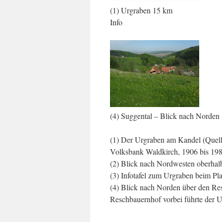
(1) Urgraben 15 km (2
Info
(4) Suggental – Blick nach Norden
(1) Der Urgraben am Kandel (Quell
Volksbank Waldkirch, 1906 bis 19
(2) Blick nach Nordwesten oberhalb
(3) Infotafel zum Urgraben beim Pl
(4) Blick nach Norden über den Re
Reschbauernhof vorbei führte der U