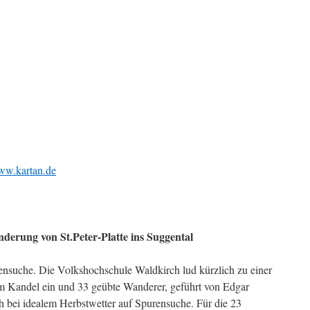
w.kartan.de
erung von St.Peter-Platte ins Suggental
ensuche. Die Volkshochschule Waldkirch lud kürzlich zu einer
m Kandel ein und 33 geübte Wanderer, geführt von Edgar
h bei idealem Herbstwetter auf Spurensuche. Für die 23