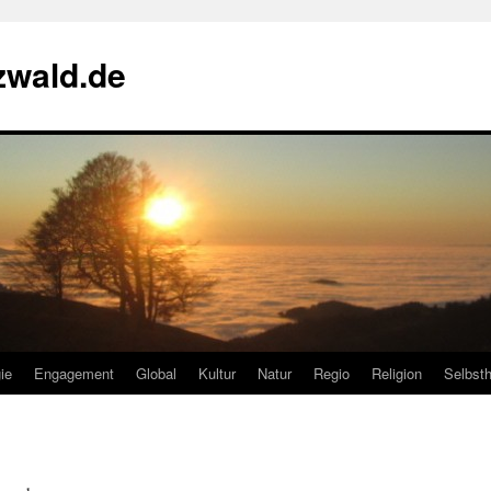
zwald.de
ie
Engagement
Global
Kultur
Natur
Regio
Religion
Selbsth