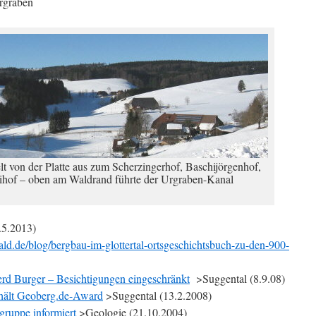
graben
t von der Platte aus zum Scherzingerhof, Baschijörgenhof,
ihof – oben am Waldrand führte der Urgraben-Kanal
.5.2013)
ld.de/blog/bergbau-im-glottertal-ortsgeschichtsbuch-zu-den-900-
rd Burger – Besichtigungen eingeschränkt
>Suggental (8.9.08)
rhält Geoberg.de-Award
>Suggental (13.2.2008)
gruppe informiert
>Geologie (21.10.2004)