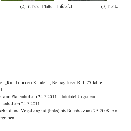
) St.Peter-Platte – Infotafel (3) Platte
e: „Rund um den Kandel“ , Beitrag Josef Ruf; 75 Jahre
81
 vom Plattenhof am 24.7.2011 – Infotafel Urgraben
attenhof am 24.7.2011
schhof und Vogelsanghof (links) bis Buchholz am 3.5.2008. Am
rgraben.