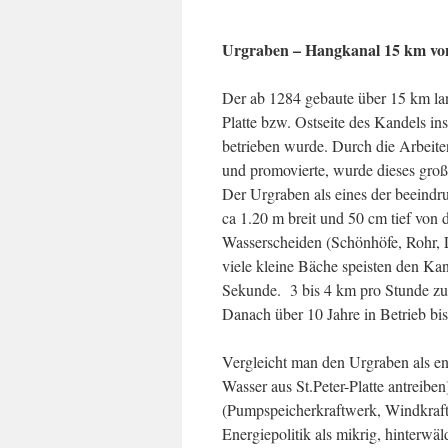
Urgraben – Hangkanal 15 km von 
Der ab 1284 gebaute über 15 km l
Platte bzw. Ostseite des Kandels i
betrieben wurde. Durch die Arbeite
und promovierte, wurde dieses groß
Der Urgraben als eines der beeind
ca 1.20 m breit und 50 cm tief von 
Wasserscheiden (Schönhöfe, Rohr, L
viele kleine Bäche speisten den K
Sekunde. 3 bis 4 km pro Stunde zu
Danach über 10 Jahre in Betrieb bi
Vergleicht man den Urgraben als e
Wasser aus St.Peter-Platte antreibe
(Pumpspeicherkraftwerk, Windkraft
Energiepolitik als mikrig, hinterwäld