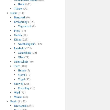
Hock
(107)
Theater
(56)
Natur
(814)
Bergwerk
(9)
Ernaehrung
(105)
Vegetarisch
(8)
Flora
(37)
Garten
(88)
Klima
(225)
Nachhaltigkeit
(112)
Landwirt
(205)
Gentechnik
(22)
Obst
(21)
Naturschutz
(70)
Tiere
(107)
Hunde
(7)
Storch
(17)
Vogel
(35)
Umwelt
(208)
Recycling
(10)
Wald
(73)
Wasser
(40)
Regio
(1.423)
Dreisamtal
(234)