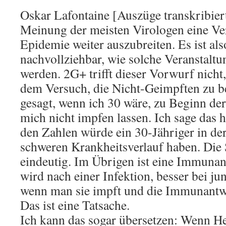
Oskar Lafontaine [Auszüge transkribier
Meinung der meisten Virologen eine Ve
Epidemie weiter auszubreiten. Es ist als
nachvollziehbar, wie solche Veranstalt
werden. 2G+ trifft dieser Vorwurf nicht
dem Versuch, die Nicht-Geimpften zu b
gesagt, wenn ich 30 wäre, zu Beginn de
mich nicht impfen lassen. Ich sage das h
den Zahlen würde ein 30-Jähriger in de
schweren Krankheitsverlauf haben. Die S
eindeutig. Im Übrigen ist eine Immunan
wird nach einer Infektion, besser bei j
wenn man sie impft und die Immunantwor
Das ist eine Tatsache.
Ich kann das sogar übersetzen: Wenn H