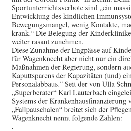
Sportunterrichtsverbote sind „ein massi
Entwicklung des kindlichen Immunsys
Bewegungsmangel, wenig Kontakte, ma
krank.“ Die Belegung der Kinderklinik
weiter rasant zunehmen.
Diese Zunahme der Engpässe auf Kinderi
für Wagenknecht aber nicht nur ein dir
Maßnahmen der Regierung, sondern au
Kaputtsparens der Kapazitäten (und) ei
Personalabbaus.“ Seit der von Ulla Sc
„Superberater“ Karl Lauterbach eingele
Systems der Krankenhausfinanzierung v
„Fallpauschalen“ breitet sich der Pflege
Wagenknecht nennt folgende Zahlen:
.