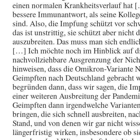
einen normalen Krankheitsverlauf hat [
bessere Immunantwort, als seine Kolleg
sind. Also, die Impfung schützt vor sc
das ist unstrittig, sie schützt aber nicht
auszubreiten. Das muss man sich endli
[…] Ich möchte noch im Hinblick auf di
nachvollziehbare Ausgrenzung der Nich
hinweisen, dass die Omikron-Variante
Geimpften nach Deutschland gebracht w
begründen dann, dass wir sagen, die Im
einer weiteren Ausbreitung der Pandem
Geimpften dann irgendwelche Variante
bringen, die sich schnell ausbreiten, na
Stand, und von denen wir gar nicht wiss
längerfristig wirken, insbesondere ob s