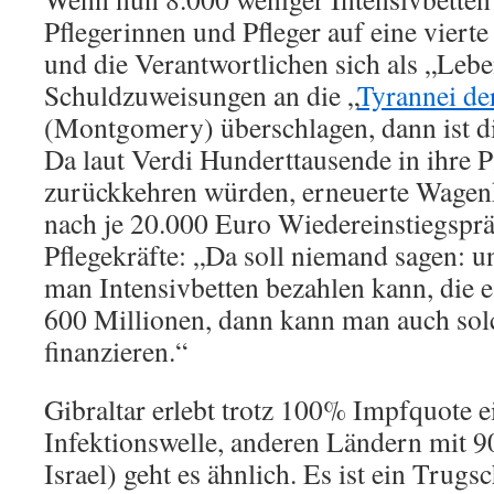
Pflegerinnen und Pfleger auf eine vierte
und die Verantwortlichen sich als „Lebe
Schuldzuweisungen an die „
Tyrannei de
(Montgomery) überschlagen, dann ist di
Da laut Verdi Hunderttausende in ihre P
zurückkehren würden, erneuerte Wagen
nach je 20.000 Euro Wiedereinstiegspr
Pflegekräfte: „Da soll niemand sagen: u
man Intensivbetten bezahlen kann, die es
600 Millionen, dann kann man auch sol
finanzieren.“
Gibraltar erlebt trotz 100% Impfquote e
Infektionswelle, anderen Ländern mit 9
Israel) geht es ähnlich. Es ist ein Trugs