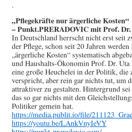
.
„Pflegekräfte nur ärgerliche Kosten“
– Punkt.PRERADOVIC mit Prof. Dr.
In Deutschland herrscht nicht erst seit 
der Pflege, schon seit 20 Jahren werden 
„ärgerliche Kosten“ systematisch abgeba
und Haushalts-Ökonomin Prof. Dr. Uta 
eine große Heuchelei in der Politik, di
verspricht, aber rein gar nichts tut, um 
attraktiver zu gestalten. Hintergrund sei
das so gar nichts mit den Gleichstellun
Politiker gemein hat.
https://media.publit.io/file/211123_Gr
https://youtu.be/LAnkVnyIeVY
https://punkt-preradovic.com/