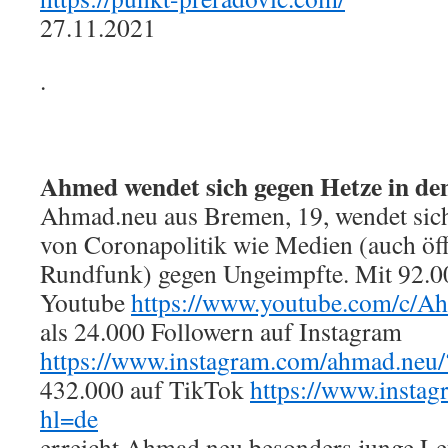
27.11.2021
.
Ahmed wendet sich gegen Hetze in d
Ahmad.neu aus Bremen, 19, wendet sich
von Coronapolitik wie Medien (auch öff
Rundfunk) gegen Ungeimpfte. Mit 92.0
Youtube
https://www.youtube.com/c
als 24.000 Followern auf Instagram
https://www.instagram.com/ahmad.neu/
432.000 auf TikTok
https://www.insta
hl=de
erreicht Ahmad.neu besonders junge Le