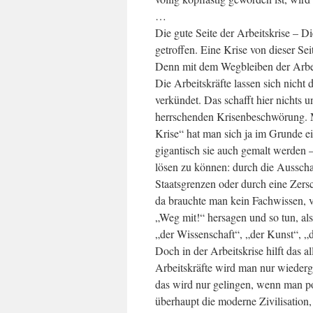
…
Die gute Seite der Arbeitskrise – 
getroffen. Eine Krise von dieser Seit
Denn mit dem Wegbleiben der Arbeits
Die Arbeitskräfte lassen sich nicht
verkündet. Das schafft hier nichts u
herrschenden Krisenbeschwörung. Mi
Krise“ hat man sich ja im Grunde ein
gigantisch sie auch gemalt werden 
lösen zu können: durch die Aussch
Staatsgrenzen oder durch eine Zers
da brauchte man kein Fachwissen, 
„Weg mit!“ hersagen und so tun, al
„der Wissenschaft“, „der Kunst“, „
Doch in der Arbeitskrise hilft das a
Arbeitskräfte wird man nur wieder
das wird nur gelingen, wenn man po
überhaupt die moderne Zivilisation, 