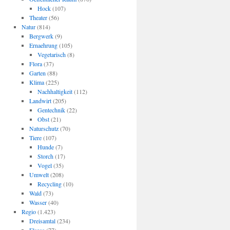
Hock
(107)
Theater
(56)
Natur
(814)
Bergwerk
(9)
Ernaehrung
(105)
Vegetarisch
(8)
Flora
(37)
Garten
(88)
Klima
(225)
Nachhaltigkeit
(112)
Landwirt
(205)
Gentechnik
(22)
Obst
(21)
Naturschutz
(70)
Tiere
(107)
Hunde
(7)
Storch
(17)
Vogel
(35)
Umwelt
(208)
Recycling
(10)
Wald
(73)
Wasser
(40)
Regio
(1.423)
Dreisamtal
(234)