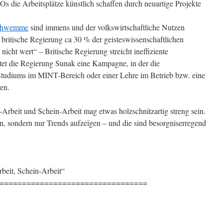
s die Arbeitsplätze künstlich schaffen durch neuartige Projekte
chwemme
sind immens und der volkswirtschaftliche Nutzen
 britische Regierung ca 30 % der geisteswissenschaftlichen
icht wert“ – Britische Regierung streicht ineffiziente
rtet die Regierung Sunak eine Kampagne, in der die
Studiums im MINT-Bereich oder einer Lehre im Betrieb bzw. eine
en.
t-Arbeit und Schein-Arbeit mag etwas holzschnitzartig streng sein.
en, sondern nur Trends aufzeigen – und die sind besorgniserregend
rbeit, Schein-Arbeit“
=================================