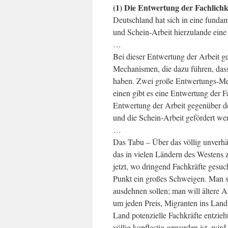
(1) Die Entwertung der Fachlichk
Deutschland hat sich in eine fundam
und Schein-Arbeit hierzulande eine 
…
Bei dieser Entwertung der Arbeit g
Mechanismen, die dazu führen, dass 
haben. Zwei große Entwertungs-M
einen gibt es eine Entwertung der 
Entwertung der Arbeit gegenüber d
und die Schein-Arbeit gefördert wer
…
Das Tabu – Über das völlig unverh
das in vielen Ländern des Westens 
jetzt, wo dringend Fachkräfte gesuc
Punkt ein großes Schweigen. Man s
ausdehnen sollen; man will ältere A
um jeden Preis, Migranten ins Lan
Land potenzielle Fachkräfte entzie
völlig kopflastig geworden ist, wi