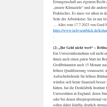
Errungenschaft aus eigenem Recht 
„unsere Klimaziele“ und die andere
Praktisches. Es muss vor allem in der
Seite der Arbeitskrise: Sie ist nur
… Alles vom 17.7.2023 von Gerd He
https://www.tichyseinblick.de/kolum
.
.
(2) „Ihr Geld nicht wert“ – Britis
Ein Universitätsstudium soll nicht 
ihnen auch einen guten Start ins Be
Großbritannien auch 15 Monate nach
höhere Qualifizierung voraussetzt,
Aufsichtsbehörde für höhere Bildun
würden sich heute finanziell besser 
hätten, hat die Denkfabrik Institute 
Universitäten in England, deren S
oder bei denen überproportional vie
sollen daher künftig deutlich stren