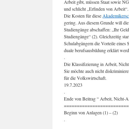
Arbeit gibt, müssen Staat sowie NGO
und schlicht „Erfinden von Arbeit“.
Die Kosten für diese
Akademikers
gering. Aus diesem Grunde will die
Studiengänge abschaffen: „Ihr Geld n
Studiengänge“ (2). Gleichzeitig sta
Schulabgängern die Vorteile eines 
duale berufsausbildung erklärt werd
.
Die Klassifizierung in Arbeit, Nich
Sie möchte auch nicht diskriminier
für die Volkswirtschaft.
19.7.2023
.
Ende von Beitrag “ Arbeit, Nicht-A
=========================
Beginn von Anlagen (1) – (2)
.