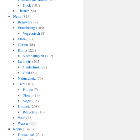
Hock
(107)
Theater
(56)
Natur
(814)
Bergwerk
(9)
Ernaehrung
(105)
Vegetarisch
(8)
Flora
(37)
Garten
(88)
Klima
(225)
Nachhaltigkeit
(112)
Landwirt
(205)
Gentechnik
(22)
Obst
(21)
Naturschutz
(70)
Tiere
(107)
Hunde
(7)
Storch
(17)
Vogel
(35)
Umwelt
(208)
Recycling
(10)
Wald
(73)
Wasser
(40)
Regio
(1.423)
Dreisamtal
(234)