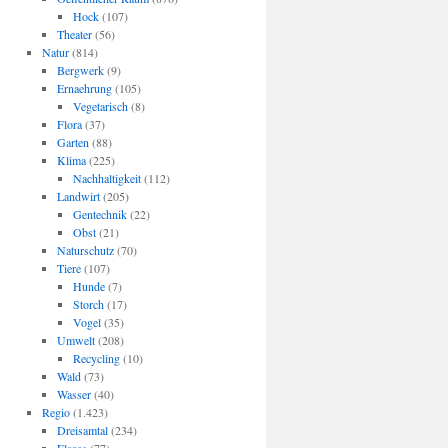
Hock
(107)
Theater
(56)
Natur
(814)
Bergwerk
(9)
Ernaehrung
(105)
Vegetarisch
(8)
Flora
(37)
Garten
(88)
Klima
(225)
Nachhaltigkeit
(112)
Landwirt
(205)
Gentechnik
(22)
Obst
(21)
Naturschutz
(70)
Tiere
(107)
Hunde
(7)
Storch
(17)
Vogel
(35)
Umwelt
(208)
Recycling
(10)
Wald
(73)
Wasser
(40)
Regio
(1.423)
Dreisamtal
(234)