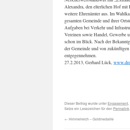
Alexandra, den elterlichen Hof mit
weitere Ehrenämter aus. Im Wahlkam
gesamten Gemeinde und ihrer Ortstei
Aufgaben bei Verkehr und Infrastru
Vereinen sowie Handel, Gewerbe u
schon im Blick. Nach der Bekanntg
der Gemeinde und von zukünftigen
entgegennehmen.
27.2.2013, Gerhard Lück,
www.drei
Dieser Beitrag wurde unter
Engagement
,
Setze ein Lesezeichen für den
Permalink
.
←
Himmelreich – Goldmedaille