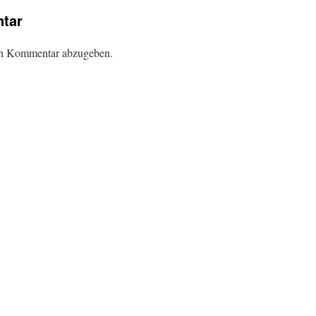
tar
en Kommentar abzugeben.