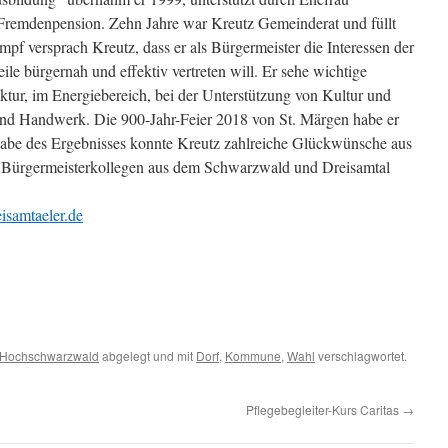
 Fremdenpension. Zehn Jahre war Kreutz Gemeinderat und füllt
pf versprach Kreutz, dass er als Bürgermeister die Interessen der
le bürgernah und effektiv vertreten will. Er sehe wichtige
ktur, im Energiebereich, bei der Unterstützung von Kultur und
nd Handwerk. Die 900-Jahr-Feier 2018 von St. Märgen habe er
abe des Ergebnisses konnte Kreutz zahlreiche Glückwünsche aus
 Bürgermeisterkollegen aus dem Schwarzwald und Dreisamtal
samtaeler.de
Hochschwarzwald
abgelegt und mit
Dorf
,
Kommune
,
Wahl
verschlagwortet.
Pflegebegleiter-Kurs Caritas
→