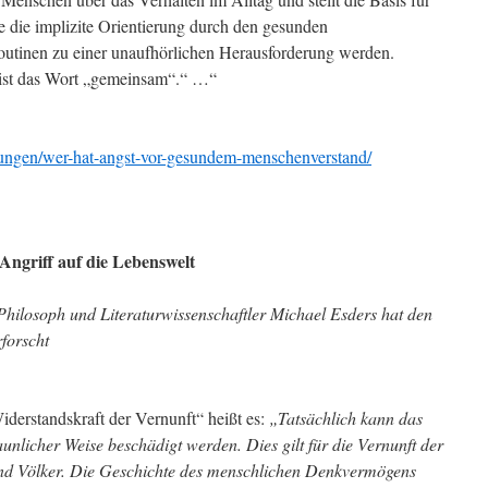
e die implizite Orientierung durch den gesunden
utinen zu einer unaufhörlichen Herausforderung werden.
ist das Wort „gemeinsam“.“ …“
nungen/wer-hat-angst-vor-gesundem-menschenverstand/
Angriff auf die Lebenswelt
ilosoph und Literaturwissenschaftler Michael Esders hat den
rforscht
iderstandskraft der Vernunft“ heißt es:
„Tatsächlich kann das
nlicher Weise beschädigt werden. Dies gilt für die Vernunft der
und Völker. Die Geschichte des menschlichen Denkvermögens