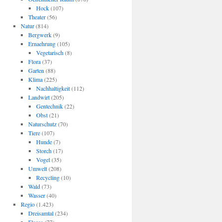
Hock
(107)
Theater
(56)
Natur
(814)
Bergwerk
(9)
Ernaehrung
(105)
Vegetarisch
(8)
Flora
(37)
Garten
(88)
Klima
(225)
Nachhaltigkeit
(112)
Landwirt
(205)
Gentechnik
(22)
Obst
(21)
Naturschutz
(70)
Tiere
(107)
Hunde
(7)
Storch
(17)
Vogel
(35)
Umwelt
(208)
Recycling
(10)
Wald
(73)
Wasser
(40)
Regio
(1.423)
Dreisamtal
(234)