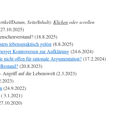
rtikel/Datum, Seite/Inhalt):
Klicken
oder scrollen
27.10.2025)
nschenverstand? (18.8.2025)
ets lebenspraktisch gelöst
(8.8.2025)
erger Kontroversen zur Aufklärung
(24.6.2024)
 nicht offen für rationale Argumentation?
(17.2.2024)
 Bestand?
(20.8.2023)
 Angriff auf die Lebenswelt (2.3.2023)
.2023)
n
(24.9.2022)
( 3.1.2021)
27.10.2020)