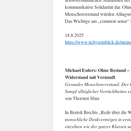
kommunikative Solidarität dar. Ohn
Menschenverstand würden Alltagsro
Das Wichtige am „common sense“ 
18.8.2025
https://www.tichyseinblick.de/mei
Michael Esders: Ohne Bestand – 
Widerstand mit Vernunft
Gesunder Menschenverstand: Der Ph
Sumpf alltäglicher Verrücktheiten e
von Thorsten Hinz
In Bertolt Brechts „Rede über die W
menschliche Denkvermögen in erstau
einzelnen wie der ganzer Klassen 