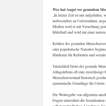
Wer hat Angst vor gesundem Me
„In letzter Zeit ist mir aufgefalle
insbesondere an Universitäten, negat
Medien wird er mit Verachtung gest
fehlerhaft und wird mit einer naiv
Kritiker des gesunden Menschenverst
oder populistische Narrative begün
Hindernis für Reformen und soziale
Tatsächlich bietet der gesunde Mens
Alltagslebens oft eine zuverlässig
Menschenverstand historisch gesehe
epistemische Grundlage für Urteil
Die Weitergabe von allgemein aner
Fragen unterstützt die Sozialisation
selbstverständlichen Annahmen der 