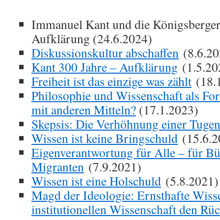
Immanuel Kant und die Königsberger
Aufklärung (24.6.2024)
Diskussionskultur abschaffen
(8.6.20
Kant 300 Jahre – Aufklärung
(1.5.20
Freiheit ist das einzige was zählt
(18.
Philosophie und Wissenschaft als For
mit anderen Mitteln?
(17.1.2023)
Skepsis: Die Verhöhnung einer Tuge
Wissen ist keine Bringschuld
(15.6.2
Eigenverantwortung für Alle – für Bü
Migranten
(7.9.2021)
Wissen ist eine Holschuld
(5.8.2021)
Magd der Ideologie: Ernsthafte Wisse
institutionellen Wissenschaft den Rü