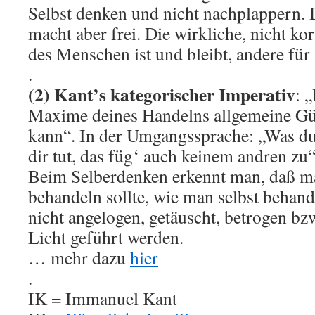
Selbst denken und nicht nachplappern. 
macht aber frei. Die wirkliche, nicht k
des Menschen ist und bleibt, andere für 
.
(2) Kant’s kategorischer Imperativ
: 
Maxime deines Handelns allgemeine Gül
kann“. In der Umgangssprache: „Was du 
dir tut, das füg‘ auch keinem andren zu“
Beim Selberdenken erkennt man, daß m
behandeln sollte, wie man selbst behand
nicht angelogen, getäuscht, betrogen bzw
Licht geführt werden.
… mehr dazu
hier
.
IK = Immanuel Kant