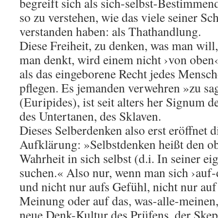
begreift sich als sich-selbst-Bestimmend
so zu verstehen, wie das viele seiner Sch
verstanden haben: als Thathandlung.
Diese Freiheit, zu denken, was man will
man denkt, wird einem nicht ›von oben‹
als das eingeborene Recht jedes Mensch
pflegen. Es jemanden verwehren »zu sag
(Euripides), ist seit alters her Signum
des Untertanen, des Sklaven.
Dieses Selberdenken also erst eröffnet d
Aufklärung: »Selbstdenken heißt den ob
Wahrheit in sich selbst (d.i. In seiner e
suchen.« Also nur, wenn man sich ›auf-d
und nicht nur aufs Gefühl, nicht nur auf
Meinung oder auf das, was-alle-meinen,
neue Denk-Kultur des Prüfens, der Skeps