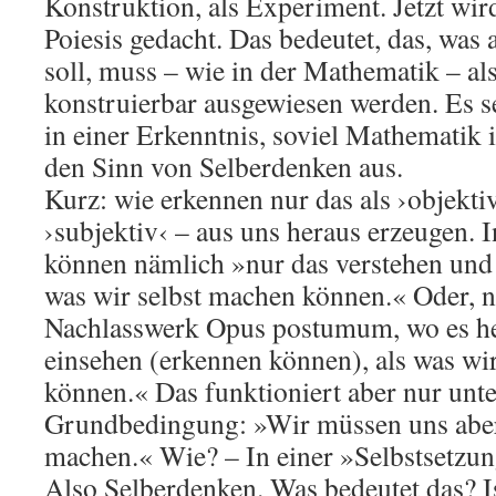
Konstruktion, als Experiment. Jetzt wir
Poiesis gedacht. Das bedeutet, das, was 
soll, muss – wie in der Mathematik – als
konstruierbar ausgewiesen werden. Es s
in einer Erkenntnis, soviel Mathematik i
den Sinn von Selberdenken aus.
Kurz: wie erkennen nur das als ›objektiv
›subjektiv‹ – aus uns heraus erzeugen. 
können nämlich »nur das verstehen und
was wir selbst machen können.« Oder, 
Nachlasswerk Opus postumum, wo es hei
einsehen (erkennen können), als was wi
können.« Das funktioniert aber nur unte
Grundbedingung: »Wir müssen uns aber
machen.« Wie? – In einer »Selbstsetzun
Also Selberdenken. Was bedeutet das? I