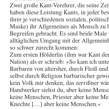
Zwei große Kant-Verehrer, die seine Ze
haben diese Leistung Kants, in jeder b
ihrer je verschiedenen sozialen, politis
Maske) ihr Allgemeines als Mensch zu
Begreifen gebracht. Es sind beide Male 
alltäglichen Umgang mit der Allgemei
so schwer zurecht kommen:
Zum ersten Hölderlin (ihm war Kant de
Nation) als er schrieb: »So kam ich unt
Barbaren von altersher, durch Fleiß un
selbst durch Religion barbarischer gew
kein Volk mir denken, das zerrißner wär
Handwerker siehst du, aber keine Mens
keine Menschen, Priester aber keine M
Knechte […] aber keine Menschen.«