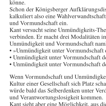
könne.
Schon der Königsberger Aufklärungsdi
kalkuliert also eine Wahlverwandtscha
und Vormundschaft ein.
Kant versucht seine Unmündigkeits-Th
verbinden. Er macht drei Modalitäten i
Unmündigkeit und Vormundschaft namh
• »Unmündigkeit unter Vormundschaft 
• Unmündigkeit unter Vormundschaft d
• Unmündigkeit unter Vormundschaft de
Wenn Vormundschaft und Unmündigkeit
Kultur einer Gesellschaft sich Platz scha
würde bald das Selberdenken unter Ver
und Verantwortungslosigkeit kommen.
Kant sieht aber eine Möglichkeit, aus d