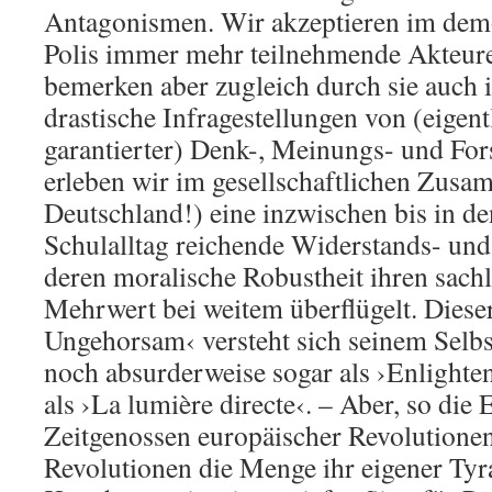
Antagonismen. Wir akzeptieren im dem
Polis immer mehr teilnehmende Akteu
bemerken aber zugleich durch sie auch
drastische Infragestellungen von (eigent
garantierter) Denk-, Meinungs- und For
erleben wir im gesellschaftlichen Zusa
Deutschland!) eine inzwischen bis in d
Schulalltag reichende Widerstands- und
deren moralische Robustheit ihren sachl
Mehrwert bei weitem überflügelt. Dieser
Ungehorsam‹ versteht sich seinem Selbs
noch absurderweise sogar als ›Enlighte
als ›La lumière directe‹. – Aber, so die 
Zeitgenossen europäischer Revolutionen
Revolutionen die Menge ihr eigener Tyr