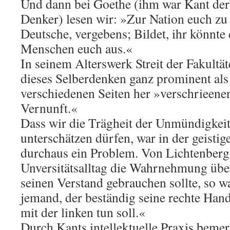
Und dann bei Goethe (ihm war Kant der 
Denker) lesen wir: »Zur Nation euch zu b
Deutsche, vergebens; Bildet, ihr könnte e
Menschen euch aus.«
In seinem Alterswerk Streit der Fakultä
dieses Selberdenken ganz prominent als
verschiedenen Seiten her »verschrieenen
Vernunft.«
Dass wir die Trägheit der Unmündigkeit
unterschätzen dürfen, war in der geisti
durchaus ein Problem. Von Lichtenberg 
Unversitätsalltag die Wahrnehmung über
seinen Verstand gebrauchen sollte, so w
jemand, der beständig seine rechte Hand
mit der linken tun soll.«
Durch Kants intellektuelle Praxis beme