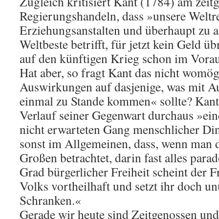
Zugleich kritisiert Kant (1784) am zeit
Regierungshandeln, dass »unsere Weltre
Erziehungsanstalten und überhaupt zu a
Weltbeste betrifft, für jetzt kein Geld üb
auf den künftigen Krieg schon im Voraus
Hat aber, so fragt Kant das nicht womög
Auswirkungen auf dasjenige, was mit A
einmal zu Stande kommen« sollte? Kant 
Verlauf seiner Gegenwart durchaus »ein
nicht erwarteten Gang menschlicher Din
sonst im Allgemeinen, dass, wenn man 
Großen betrachtet, darin fast alles parad
Grad bürgerlicher Freiheit scheint der F
Volks vortheilhaft und setzt ihr doch un
Schranken.«
Gerade wir heute sind Zeitgenossen und