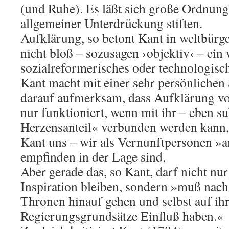
(und Ruhe). Es läßt sich große Ordnun
allgemeiner Unterdrückung stiften.
Aufklärung, so betont Kant in weltbürger
nicht bloß – sozusagen ›objektiv‹ – ein 
sozialreformerisches oder technologisc
Kant macht mit einer sehr persönlichen
darauf aufmerksam, dass Aufklärung v
nur funktioniert, wenn mit ihr – eben su
Herzensanteil« verbunden werden kann, 
Kant uns – wir als Vernunftpersonen »
empfinden in der Lage sind.
Aber gerade das, so Kant, darf nicht nur
Inspiration bleiben, sondern »muß nach
Thronen hinauf gehen und selbst auf ih
Regierungsgrundsätze Einfluß haben.«