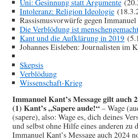
Uni: Gesinnung statt Argumente
(20.
Intoleranz: Religion Ideologie
(18.3.
Rassismusvorwürfe gegen Immanuel 
Die Verblödung ist menschengemach
Kant und die Aufklärung in 2019
(5.
Johannes Eisleben: Journalisten im K
Skepsis
Verblödung
Wissenschaft-Krieg
Immanuel Kant’s Message gilt auch 
(1) Kant’s „Sapere aude!“
– Wage (aud
(sapere), also: Wage es, dich deines Ve
und selbst ohne Hilfe eines anderen zu 
Immanuel Kant’s Message auch 2024 no