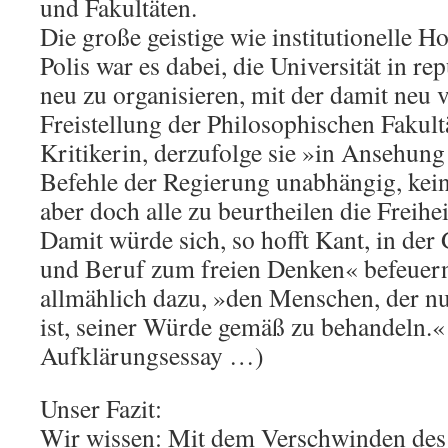
und Fakultäten.
Die große geistige wie institutionelle H
Polis war es dabei, die Universität in r
neu zu organisieren, mit der damit neu
Freistellung der Philosophischen Fakult
Kritikerin, derzufolge sie »in Ansehun
Befehle der Regierung unabhängig, kein
aber doch alle zu beurtheilen die Freihe
Damit würde sich, so hofft Kant, in der
und Beruf zum freien Denken« befeuern
allmählich dazu, »den Menschen, der n
ist, seiner Würde gemäß zu behandeln.«
Aufklärungsessay …)
Unser Fazit:
Wir wissen: Mit dem Verschwinden de