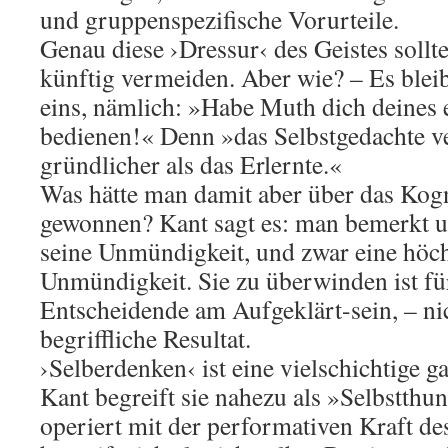
und gruppenspezifische Vorurteile.
Genau diese ›Dressur‹ des Geistes sollt
künftig vermeiden. Aber wie? – Es ble
eins, nämlich: »Habe Muth dich deines 
bedienen!« Denn »das Selbstgedachte ve
gründlicher als das Erlernte.«
Was hätte man damit aber über das Kogn
gewonnen? Kant sagt es: man bemerkt 
seine Unmündigkeit, und zwar eine höch
Unmündigkeit. Sie zu überwinden ist fü
Entscheidende am Aufgeklärt-sein, – ni
begriffliche Resultat.
›Selberdenken‹ ist eine vielschichtige g
Kant begreift sie nahezu als »Selbstthu
operiert mit der performativen Kraft d