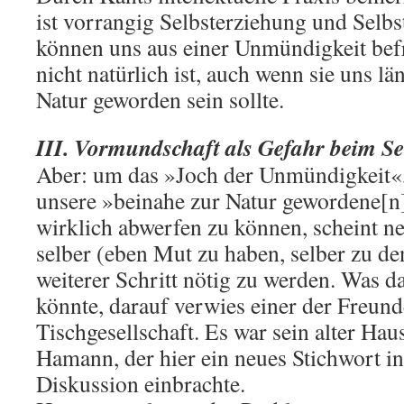
ist vorrangig Selbsterziehung und Selbst
können uns aus einer Unmündigkeit befr
nicht natürlich ist, auch wenn sie uns lä
Natur geworden sein sollte.
III. Vormundschaft als Gefahr beim S
Aber: um das »Joch der Unmündigkeit«,
unsere »beinahe zur Natur gewordene[
wirklich abwerfen zu können, scheint ne
selber (eben Mut zu haben, selber zu de
weiterer Schritt nötig zu werden. Was d
könnte, darauf verwies einer der Freund
Tischgesellschaft. Es war sein alter H
Hamann, der hier ein neues Stichwort i
Diskussion einbrachte.