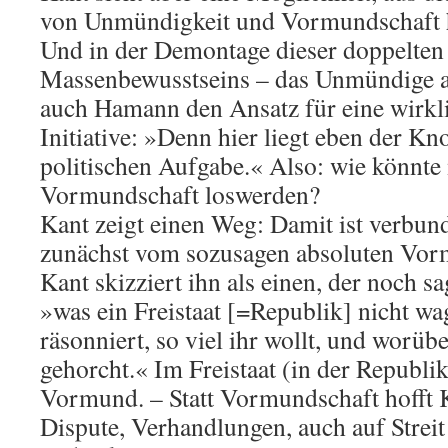
von Unmündigkeit und Vormundschaft
Und in der Demontage dieser doppelten
Massenbewusstseins – das Unmündige a
auch Hamann den Ansatz für eine wirkli
Initiative: »Denn hier liegt eben der Kn
politischen Aufgabe.« Also: wie könnte
Vormundschaft loswerden?
Kant zeigt einen Weg: Damit ist verbun
zunächst vom sozusagen absoluten Vor
Kant skizziert ihn als einen, der noch s
»was ein Freistaat [=Republik] nicht wa
räsonniert, so viel ihr wollt, und worübe
gehorcht.« Im Freistaat (in der Republik
Vormund. – Statt Vormundschaft hofft K
Dispute, Verhandlungen, auch auf Strei