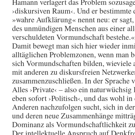
Hamann verlagert das Problem sozusage
›diskursiven Raum‹. Und er bestimmte d
»wahre Aufklärung« nennt neu: er sagt,
des unmündigen Menschen aus einer alle
verschuldeten Vormundschaft bestehe.«
Damit bewegt man sich hier wieder inmi
alltäglichen Problemzonen, wenn man b
sich Vormundschaften bilden, wieviele al
mit anderen zu diskursfreien Netzwerke
zusammenzuschließen. In der Sprache vo
Alles ›Private‹ – also ein naturwüchsig 
eben sofort ›Politisch‹, und das wohl 
Anderen nachzufolgen sucht, sich in de
und deren neue Zusammenhänge mitträgt
Dominanz als Vormundschaftlichkeit zu
Der intellektuelle Anspruch auf Denkfre