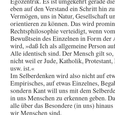
Egozentrik. Es ist umgekehrt gerade die
eben auf den Verstand ein Schritt hin z
Vermögen, uns in Natur, Gesellschaft 
orientieren zu können. Das wird promin
Rechtsphilosophie verteidigt, wenn vo
Bewußtsein des Einzelnen in Form der 
wird, »daß Ich als allgemeine Person au
Alle identisch sind. Der Mensch gilt so,
nicht weil er Jude, Katholik, Protestant,
usw. ist.«
Im Selberdenken wird also nicht auf etw
Empirisches, auf etwas Einzelnes, Bega
sondern Kant will uns mit dem Selberd
in uns Menschen zu erkennen geben. Da
alle über das Besondere (in uns) hinaus v
wir Menschen sind.