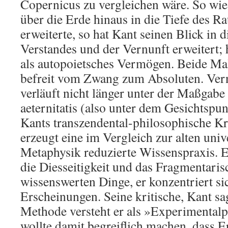
Copernicus zu vergleichen wäre. So wi
über die Erde hinaus in die Tiefe des R
erweiterte, so hat Kant seinen Blick in d
Verstandes und der Vernunft erweitert; 
als autopoietsches Vermögen. Beide Ma
befreit vom Zwang zum Absoluten. Ver
verläuft nicht länger unter der Maßgabe
aeternitatis (also unter dem Gesichtspun
Kants transzendental-philosophische Kri
erzeugt eine im Vergleich zur alten univ
Metaphysik reduzierte Wissenspraxis. Er
die Diesseitigkeit und das Fragmentarisc
wissenswerten Dinge, er konzentriert si
Erscheinungen. Seine kritische, Kant sa
Methode versteht er als »Experimentalp
wollte damit begreiflich machen, dass 