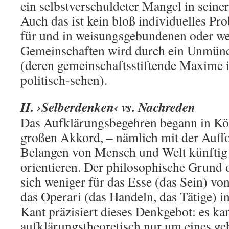
ein selbstverschuldeter Mangel in seiner
Auch das ist kein bloß individuelles P
für und in weisungsgebundenen oder w
Gemeinschaften wird durch ein Unmündi
(deren gemeinschaftsstiftende Maxime i
politisch-sehen).
II. ›Selberdenken‹ vs. Nachreden
Das Aufklärungsbegehren begann in Kö
großen Akkord, – nämlich mit der Auffo
Belangen von Mensch und Welt künftig
orientieren. Der philosophische Grund d
sich weniger für das Esse (das Sein) von
das Operari (das Handeln, das Tätige) in
Kant präzisiert dieses Denkgebot: es ka
aufklärungstheoretisch nur um eines g