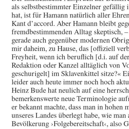
als selbstbestimmter Einzelner gefäll
hat, ist für Hamann natürlich aller Ehren
Kant d’accord. Aber Hamann bleibt geg
fremdbestimmenden Alltag skeptisch, – 
gerade auch gegenüber modernen Obrigk
mir daheim, zu Hause, das [offiziell ver
Freyheit, wenn ich beruflich [d.i. auf d
Redaktion oder Kanzel alltäglich von 
geschurigelt] im Sklavenkittel sitze?« E
leider auch heute immer noch hoch aktu
Heinz Bude hat neulich auf eine herrsch
bemerkenswerte neue Terminologie auf
er bekannt machte, dass man in hohen m
unseres Landes überlegt habe, wie man 
Bevölkerung ›Folgebereitschaft‹, also