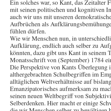
Ein solches war, so Kant, das Zeitalter 
mit seinen politischen und kognitiven 
auch wir uns mit unseren demokratische
Aufbrüchen als Aufklärungsbemühungen
fühlen dürfen.
Wie wir Menschen nun, in unterschiedli
Aufklärung, endlich auch selber zu Auf
könnten, dazu gibt uns Kant in seinem T
Monatsschrift von (September) 1784 ei
Die Perspektive von Kants Überlegung is
althergebrachten Schulbegriffen im Emp
alltäglichen Weltverhältnisse auf bislan
Emanzipatorisches aufmerksam zu mache
seinen neuen Weltbegriff von Subjektivi
Selberdenken. Hier macht er einige Sch
die wir Menschen selber zu bewältigen h