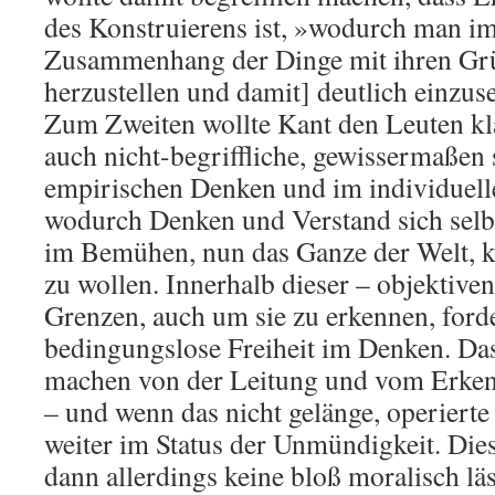
des Konstruierens ist, »wodurch man im 
Zusammenhang der Dinge mit ihren Grü
herzustellen und damit] deutlich einzus
Zum Zweiten wollte Kant den Leuten kl
auch nicht-begriffliche, gewissermaßen
empirischen Denken und im individuelle
wodurch Denken und Verstand sich selb
im Bemühen, nun das Ganze der Welt, 
zu wollen. Innerhalb dieser – objektive
Grenzen, auch um sie zu erkennen, forde
bedingungslose Freiheit im Denken. Das 
machen von der Leitung und vom Erkenn
– und wenn das nicht gelänge, operier
weiter im Status der Unmündigkeit. Di
dann allerdings keine bloß moralisch lä