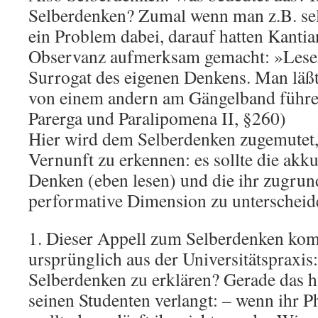
Selberdenken? Zumal wenn man z.B. selbe
ein Problem dabei, darauf hatten Kantian
Observanz aufmerksam gemacht: »Lesen
Surrogat des eigenen Denkens. Man läß
von einem andern am Gängelband führe
Parerga und Paralipomena II, §260)
Hier wird dem Selberdenken zugemutet, 
Vernunft zu erkennen: es sollte die ak
Denken (eben lesen) und die ihr zugrun
performative Dimension zu unterscheid
1. Dieser Appell zum Selberdenken kom
ursprünglich aus der Universitätspraxis
Selberdenken zu erklären? Gerade das h
seinen Studenten verlangt: – wenn ihr 