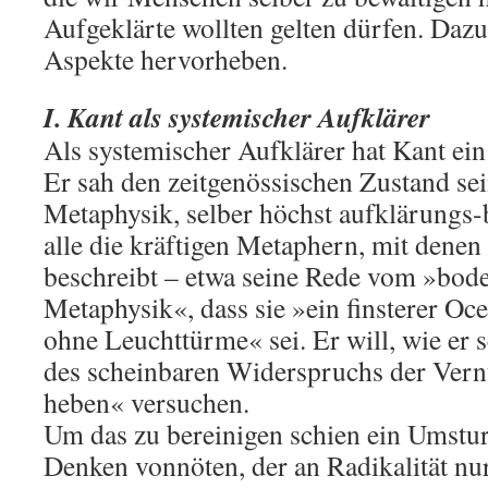
Aufgeklärte wollten gelten dürfen. Dazu
Aspekte hervorheben.
I. Kant als systemischer Aufklärer
Als systemischer Aufklärer hat Kant ei
Er sah den zeitgenössischen Zustand sei
Metaphysik, selber höchst aufklärungs-
alle die kräftigen Metaphern, mit denen
beschreibt – etwa seine Rede vom »bod
Metaphysik«, dass sie »ein finsterer Oc
ohne Leuchttürme« sei. Er will, wie er 
des scheinbaren Widerspruchs der Vernu
heben« versuchen.
Um das zu bereinigen schien ein Umstu
Denken vonnöten, der an Radikalität nur