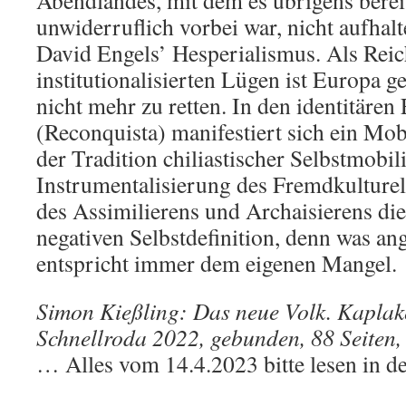
Abendlandes, mit dem es übrigens bere
unwiderruflich vorbei war, nicht aufhal
David Engels’ Hesperialismus. Als Reic
institutionalisierten Lügen ist Europa g
nicht mehr zu retten. In den identitär
(Reconquista) manifestiert sich ein Mob
der Tradition chiliastischer Selbstmobil
Instrumentalisierung des Fremdkulture
des Assimilierens und Archaisierens die
negativen Selbstdefinition, denn was an
entspricht immer dem eigenen Mangel.
Simon Kießling: Das neue Volk. Kaplake
Schnellroda 2022, gebunden, 88 Seiten,
… Alles vom 14.4.2023 bitte lesen in de