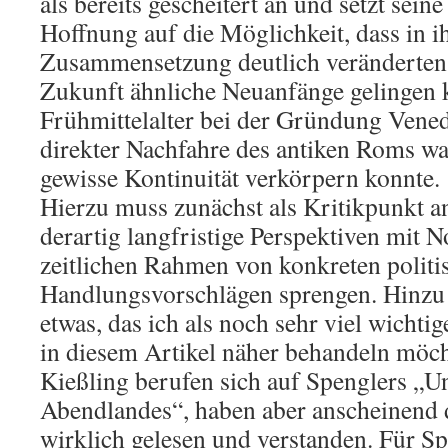
als bereits gescheitert an und setzt sein
Hoffnung auf die Möglichkeit, dass in i
Zusammensetzung deutlich veränderten 
Zukunft ähnliche Neuanfänge gelingen 
Frühmittelalter bei der Gründung Vened
direkter Nachfahre des antiken Roms wa
gewisse Kontinuität verkörpern konnte.
Hierzu muss zunächst als Kritikpunkt a
derartig langfristige Perspektiven mit 
zeitlichen Rahmen von konkreten politi
Handlungsvorschlägen sprengen. Hinzu
etwas, das ich als noch sehr viel wichti
in diesem Artikel näher behandeln möch
Kießling berufen sich auf Spenglers „U
Abendlandes“, haben aber anscheinend 
wirklich gelesen und verstanden. Für Sp