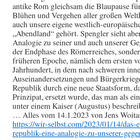
antike Rom gleichsam die Blaupause für
Blühen und Vergehen aller großen Welt
auch unsere eigene westlich-europäische
„Abendland“ gehört. Spengler sieht abe
Analogie zu seiner und auch unserer Ge
der Endphase des Römerreiches, sondern
früheren Epoche, nämlich dem ersten vo
Jahrhundert, in dem nach schweren inne
Auseinandersetzungen und Bürgerkrieg
Republik durch eine neue Staatsform, d
Prinzipat, ersetzt wurde, das man als e
unter einem Kaiser (Augustus) beschrei
… Alles vom 14.1.2023 von Jens Woitas 
https://wir-selbst.com/2023/01/14/das-
republik-eine-analogie-zu-unserer-gege