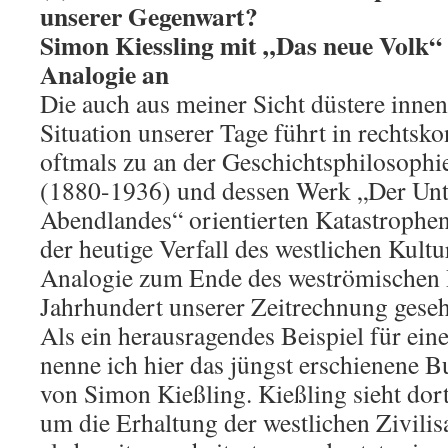
unserer Gegenwart?
Simon Kiessling mit „Das neue Volk“ 
Analogie an
Die auch aus meiner Sicht düstere inne
Situation unserer Tage führt in rechtsk
oftmals zu an der Geschichtsphilosoph
(1880-1936) und dessen Werk „Der Unt
Abendlandes“ orientierten Katastrophe
der heutige Verfall des westlichen Kultu
Analogie zum Ende des weströmischen 
Jahrhundert unserer Zeitrechnung gese
Als ein herausragendes Beispiel für ein
nenne ich hier das jüngst erschienene 
von Simon Kießling. Kießling sieht do
um die Erhaltung der westlichen Zivilis