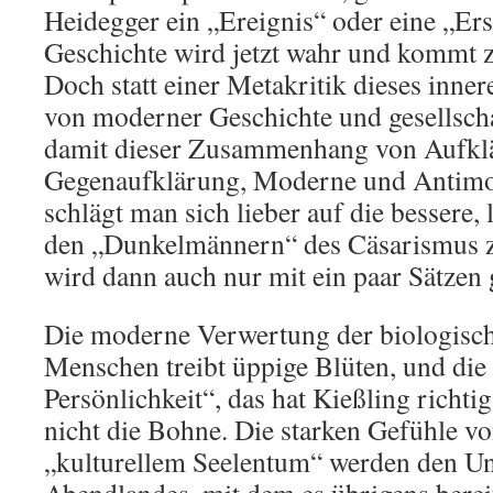
Heidegger ein „Ereignis“ oder eine „Er
Geschichte wird jetzt wahr und kommt z
Doch statt einer Metakritik dieses in
von moderner Geschichte und gesellsch
damit dieser Zusammenhang von Aufkl
Gegenaufklärung, Moderne und Antimod
schlägt man sich lieber auf die bessere, 
den „Dunkelmännern“ des Cäsarismus zu
wird dann auch nur mit ein paar Sätzen g
Die moderne Verwertung der biologisc
Menschen treibt üppige Blüten, und die
Persönlichkeit“, das hat Kießling richti
nicht die Bohne. Die starken Gefühle v
„kulturellem Seelentum“ werden den Un