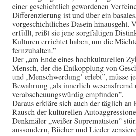
einer geschichtlich gewordenen Verfein
Differenzierung ist und über ein basales,
vorgeschichtliches Dasein hinausgeht.
erfüllt, reißt sie jene sorgfältigen Distin
Kulturen errichtet haben, um die Mächt
fernzuhalten.”
Der „am Ende eines hochkulturellen Zy
Mensch, der die Entkopplung von Gesch
und ‚Menschwerdung’ erlebt”, müsse j
Bewahrung „als innerlich wesensfremd u
verabscheuungswürdig empfinden”.
Daraus erkläre sich auch der täglich an 
Rausch der kulturellen Autoaggressione
Denkmäler „weißer Suprematisten” stür
aussondern, Bücher und Lieder zensier