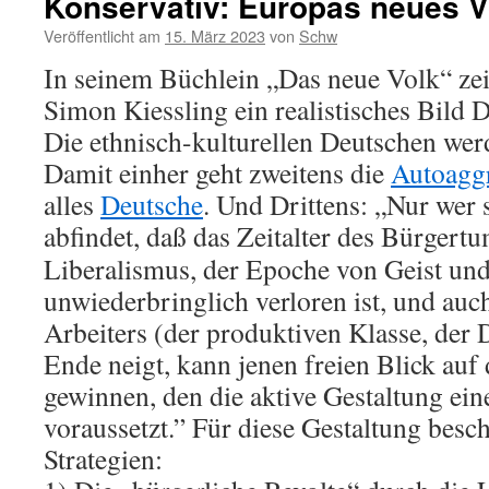
Konservativ: Europas neues V
Veröffentlicht am
15. März 2023
von
Schw
In seinem Büchlein „Das neue Volk“ zei
Simon Kiessling ein realistisches Bild 
Die ethnisch-kulturellen Deutschen wer
Damit einher geht zweitens die
Autoagg
alles
Deutsche
. Und Drittens: „Nur wer 
abfindet,
daß das Zeitalter des Bürgertu
Liberalismus, der Epoche von Geist un
unwiederbringlich verloren ist, und auch
Arbeiters (der produktiven Klasse, der
Ende neigt, kann jenen freien Blick auf 
gewinnen, den die aktive Gestaltung ei
voraussetzt.” Für diese Gestaltung besch
Strategien: