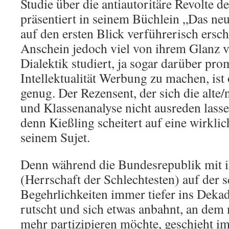
Studie über die antiautoritäre Revolte d
präsentiert in seinem Büchlein „Das ne
auf den ersten Blick verführerisch ersc
Anschein jedoch viel von ihrem Glanz v
Dialektik studiert, ja sogar darüber pro
Intellektualität Werbung zu machen, ist o
genug. Der Rezensent, der sich die alte/
und Klassenanalyse nicht ausreden lassen
denn Kießling scheitert auf eine wirklic
seinem Sujet.
Denn während die Bundesrepublik mit i
(Herrschaft der Schlechtesten) auf der 
Begehrlichkeiten immer tiefer ins Deka
rutscht und sich etwas anbahnt, an dem 
mehr partizipieren möchte, geschieht i