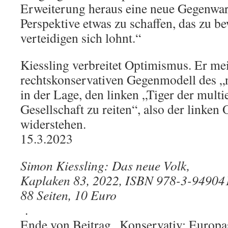
Erweiterung heraus eine neue Gegenwar
Perspektive etwas zu schaffen, das zu b
verteidigen sich lohnt.“
Kiessling verbreitet Optimismus. Er me
rechtskonservativen Gegenmodell des „
in der Lage, den linken „Tiger der multi
Gesellschaft zu reiten“, also der linke
widerstehen.
15.3.2023
Simon Kiessling: Das neue Volk,
Kaplaken 83, 2022, ISBN 978-3-94904
88 Seiten, 10 Euro
.
Ende von Beitrag „Konservativ: Europa