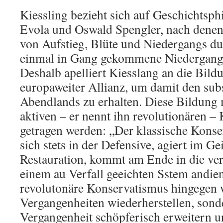
Kiessling bezieht sich auf Geschichtsph
Evola und Oswald Spengler, nach denen
von Aufstieg, Blüte und Niedergangs du
einmal in Gang gekommene Niedergang n
Deshalb apelliert Kiesslang an die Bild
europaweiter Allianz, um damit den sub
Abendlands zu erhalten. Diese Bildung
aktiven – er nennt ihn revolutionären –
getragen werden: „Der klassische Konse
sich stets in der Defensive, agiert im Ge
Restauration, kommt am Ende in die ver
einem au Verfall geeichten Sstem andie
revolutonäre Konservatismus hingegen w
Vergangenheiten wiederherstellen, sond
Vergangenheit schöpferisch erweitern u