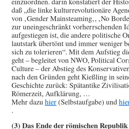
einzuordnen. darin konstatiert der Histo
daß „die linke kulturrevolutionäre Agen
von ‚Gender Mainsteaming‚, ‚No Borde
zur uneingeschränkt vorherrschenden I
aufgestiegen ist, die andere politische
lautstark übertönt und immer weniger ber
sich zu tolerieren“. Mit dem Aufstieg di
geht – begleitet von NWO, Political Co
Culture – der Abstieg des Konservative
nach den Gründen geht Kießling in sein
Geschichte zurück: Spätantike Zivilisat
Römerzeit, Aufklärung, …
Mehr dazu
hier
(Selbstaufgabe) und
hie
.
(3) Das Ende der römischen Republik 