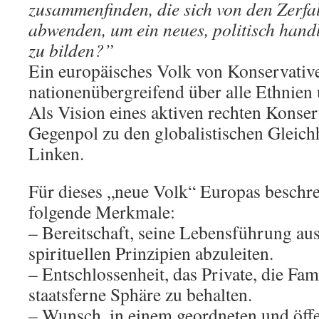
zusammenfinden, die sich von den Zerfal
abwenden, um ein neues, politisch hand
zu bilden?”
Ein europäisches Volk von Konservativ
nationenübergreifend über alle Ethnien
Als Vision eines aktiven rechten Konse
Gegenpol zu den globalistischen Gleich
Linken.
Für dieses „neue Volk“ Europas beschrei
folgende Merkmale:
– Bereitschaft, seine Lebensführung aus
spirituellen Prinzipien abzuleiten.
– Entschlossenheit, das Private, die Fami
staatsferne Sphäre zu behalten.
– Wunsch, in einem geordneten und öffe