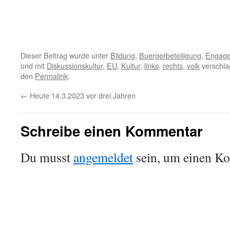
Dieser Beitrag wurde unter
Bildung
,
Buergerbeteiligung
,
Engag
und mit
Diskussionskultur
,
EU
,
Kultur
,
links
,
rechts
,
volk
verschla
den
Permalink
.
←
Heute 14.3.2023 vor drei Jahren
Schreibe einen Kommentar
Du musst
angemeldet
sein, um einen K