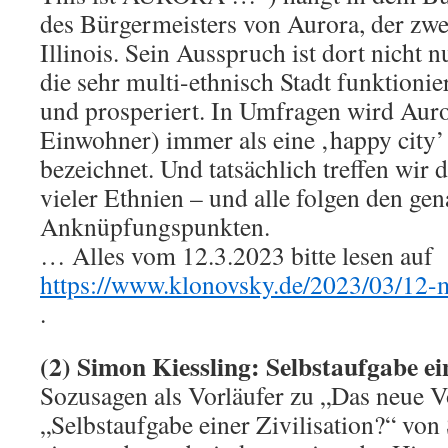
des Bürgermeisters von Aurora, der zwei
Illinois. Sein Ausspruch ist dort nicht 
die sehr multi-ethnisch Stadt funktionie
und prosperiert. In Umfragen wird Aur
Einwohner) immer als eine ‚happy city’
bezeichnet. Und tatsächlich treffen wir
vieler Ethnien – und alle folgen den ge
Anknüpfungspunkten.
… Alles vom 12.3.2023 bitte lesen auf
https://www.klonovsky.de/2023/03/12-
.
(2) Simon Kiessling: Selbstaufgabe ein
Sozusagen als Vorläufer zu „Das neue V
„Selbstaufgabe einer Zivilisation?“ von