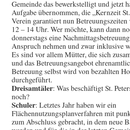
Gemeinde das bewerkstelligt und jetzt ha
Aufgabe übernommen, die „Kernzeit St. 
Verein garantiert nun Betreuungszeiten
12 – 14 Uhr. Wer möchte, kann dann no
donnerstags eine Nachmittagsbetreuung
Anspruch nehmen und zwar inklusive 
Es sind vor allem Mütter, die sich zu
und das Betreuungsangebot ehrenamtlich
Betreuung selbst wird von bezahlten Ho
durchgeführt.
Dreisamtäler
: Was beschäftigt St. Pet
noch?
Schuler
: Letztes Jahr haben wir ein
Flächennutzungsplanverfahren mit pun
zum Abschluss gebracht, in dem neue B