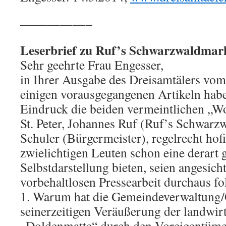
—————–
Leserbrief zu Ruf’s Schwarzwaldmar
Sehr geehrte Frau Engesser,
in Ihrer Ausgabe des Dreisamtälers vom
einigen vorausgegangenen Artikeln hab
Eindruck die beiden vermeintlichen „W
St. Peter, Johannes Ruf (Ruf’s Schwar
Schuler (Bürgermeister), regelrecht hof
zwielichtigen Leuten schon eine derart 
Selbstdarstellung bieten, seien angesich
vorbehaltlosen Pressearbeit durchaus fo
1. Warum hat die Gemeindeverwaltung/
seinerzeitigen Veräußerung der landwirt
„Doldenmatte“ durch den Voreigentümer