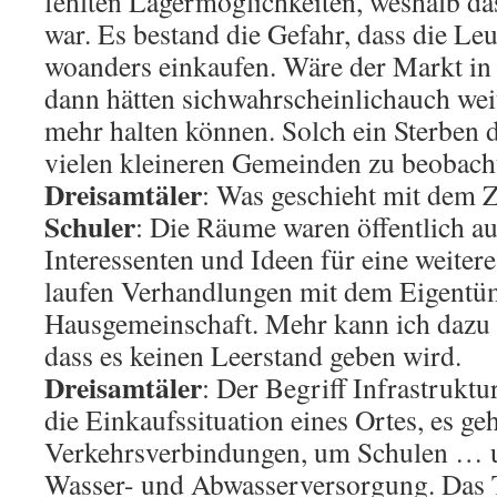
fehlten Lagermöglichkeiten, weshalb da
war. Es bestand die Gefahr, dass die L
woanders einkaufen. Wäre der Markt in S
dann hätten sichwahrscheinlichauch wei
mehr halten können. Solch ein Sterben de
vielen kleineren Gemeinden zu beobach
Dreisamtäler
: Was geschieht mit dem 
Schuler
: Die Räume waren öffentlich au
Interessenten und Ideen für eine weiter
laufen Verhandlungen mit dem Eigentü
Hausgemeinschaft. Mehr kann ich dazu n
dass es keinen Leerstand geben wird.
Dreisamtäler
: Der Begriff Infrastruktu
die Einkaufssituation eines Ortes, es g
Verkehrsverbindungen, um Schulen … 
Wasser- und Abwasserversorgung. Das