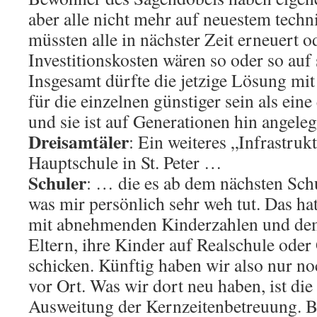
aber alle nicht mehr auf neuestem techn
müssten alle in nächster Zeit erneuert o
Investitionskosten wären so oder so au
Insgesamt dürfte die jetzige Lösung mit 
für die einzelnen günstiger sein als eine
und sie ist auf Generationen hin angeleg
Dreisamtäler
: Ein weiteres „Infrastruk
Hauptschule in St. Peter …
Schuler
: … die es ab dem nächsten Schu
was mir persönlich sehr weh tut. Das hat
mit abnehmenden Kinderzahlen und de
Eltern, ihre Kinder auf Realschule od
schicken. Künftig haben wir also nur n
vor Ort. Was wir dort neu haben, ist d
Ausweitung der Kernzeitenbetreuung. Bi