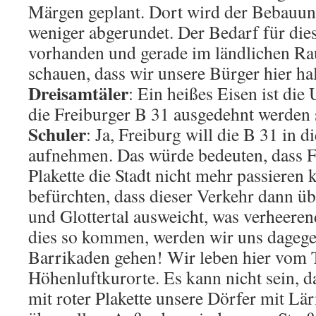
Märgen geplant. Dort wird der Bebauu
weniger abgerundet. Der Bedarf für dies
vorhanden und gerade im ländlichen R
schauen, dass wir unsere Bürger hier ha
Dreisamtäler
: Ein heißes Eisen ist die
die Freiburger B 31 ausgedehnt werden s
Schuler
: Ja, Freiburg will die B 31 in 
aufnehmen. Das würde bedeuten, dass 
Plakette die Stadt nicht mehr passieren
befürchten, dass dieser Verkehr dann übe
und Glottertal ausweicht, was verheerend
dies so kommen, werden wir uns dagege
Barrikaden gehen! Wir leben hier vom 
Höhenluftkurorte. Es kann nicht sein, 
mit roter Plakette unsere Dörfer mit L