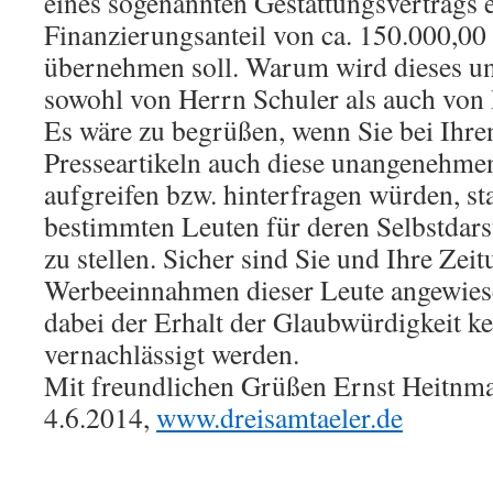
eines sogenannten Gestattungsvertrags 
Finanzierungsanteil von ca. 150.000,0
übernehmen soll. Warum wird dieses u
sowohl von Herrn Schuler als auch von
Es wäre zu begrüßen, wenn Sie bei Ihr
Presseartikeln auch diese unangenehm
aufgreifen bzw. hinterfragen würden, sta
bestimmten Leuten für deren Selbstdar
zu stellen. Sicher sind Sie und Ihre Zei
Werbeeinnahmen dieser Leute angewiese
dabei der Erhalt der Glaubwürdigkeit ke
vernachlässigt werden.
Mit freundlichen Grüßen Ernst Heitnman
4.6.2014,
www.dreisamtaeler.de