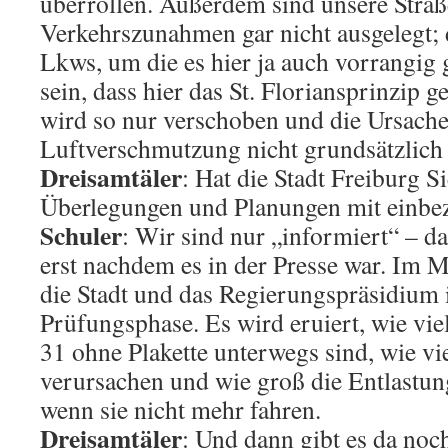
überrollen. Außerdem sind unsere Straß
Verkehrszunahmen gar nicht ausgelegt; d
Lkws, um die es hier ja auch vorrangig 
sein, dass hier das St. Floriansprinzip g
wird so nur verschoben und die Ursache
Luftverschmutzung nicht grundsätzlich
Dreisamtäler
: Hat die Stadt Freiburg S
Überlegungen und Planungen mit einbe
Schuler
: Wir sind nur „informiert“ – d
erst nachdem es in der Presse war. Im 
die Stadt und das Regierungspräsidium 
Prüfungsphase. Es wird eruiert, wie vie
31 ohne Plakette unterwegs sind, wie vie
verursachen und wie groß die Entlastung
wenn sie nicht mehr fahren.
Dreisamtäler
: Und dann gibt es da no