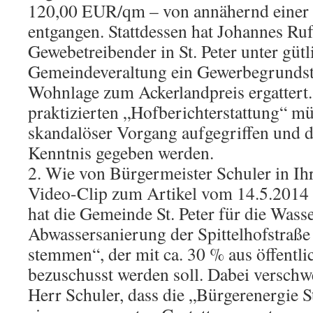
120,00 EUR/qm – von annähernd einer
entgangen. Stattdessen hat Johannes Ruf 
Gewebetreibender in St. Peter unter gütl
Gemeindeveraltung ein Gewerbegrundstü
Wohnlage zum Ackerlandpreis ergattert. 
praktizierten „Hofberichterstattung“ müs
skandalöser Vorgang aufgegriffen und de
Kenntnis gegeben werden.
2. Wie von Bürgermeister Schuler in Ih
Video-Clip zum Artikel vom 14.5.2014 
hat die Gemeinde St. Peter für die Wass
Abwassersanierung der Spittelhofstraß
stemmen“, der mit ca. 30 % aus öffentli
bezuschusst werden soll. Dabei verschw
Herr Schuler, dass die „Bürgerenergie St