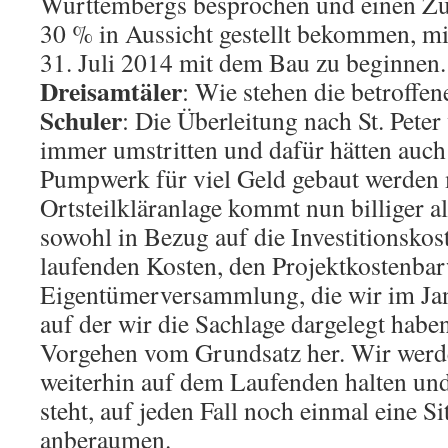
Württembergs besprochen und einen Zu
30 % in Aussicht gestellt bekommen, mi
31. Juli 2014 mit dem Bau zu beginnen.
Dreisamtäler
: Wie stehen die betroff
Schuler
: Die Überleitung nach St. Pete
immer umstritten und dafür hätten auch
Pumpwerk für viel Geld gebaut werden 
Ortsteilkläranlage kommt nun billiger al
sowohl in Bezug auf die Investitionskost
laufenden Kosten, den Projektkostenbar
Eigentümerversammlung, die wir im Ja
auf der wir die Sachlage dargelegt haben
Vorgehen vom Grundsatz her. Wir werd
weiterhin auf dem Laufenden halten un
steht, auf jeden Fall noch einmal eine 
anberaumen.