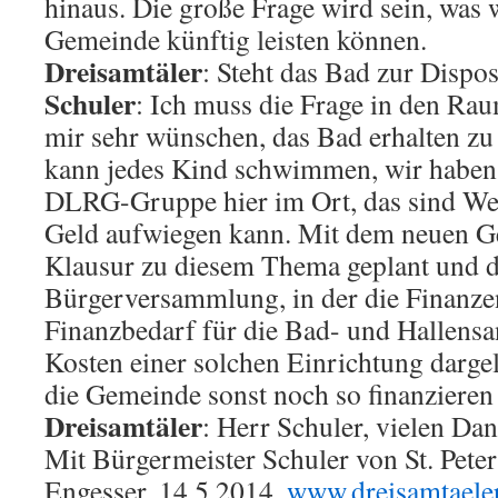
hinaus. Die große Frage wird sein, was w
Gemeinde künftig leisten können.
Dreisamtäler
: Steht das Bad zur Dispos
Schuler
:
Ich muss die Frage in den Rau
mir sehr wünschen, das Bad erhalten zu 
kann jedes Kind schwimmen, wir haben 
DLRG-Gruppe hier im Ort, das sind Wer
Geld aufwiegen kann. Mit dem neuen Ge
Klausur zu diesem Thema geplant und d
Bürgerversammlung, in der die Finanze
Finanzbedarf für die Bad- und Hallensa
Kosten einer solchen Einrichtung darge
die Gemeinde sonst noch so finanzieren
Dreisamtäler
: Herr Schuler, vielen Da
Mit Bürgermeister Schuler von St. Pete
Engesser. 14.5.2014,
www.dreisamtaele