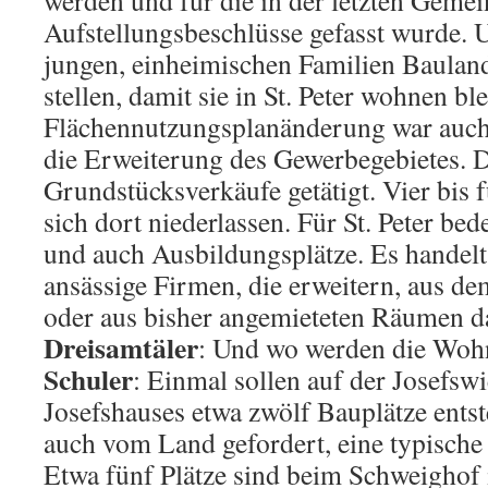
werden und für die in der letzten Gemei
Aufstellungsbeschlüsse gefasst wurde. Un
jungen, einheimischen Familien Baulan
stellen, damit sie in St. Peter wohnen b
Flächennutzungsplanänderung war auch
die Erweiterung des Gewerbegebietes. D
Grundstücksverkäufe getätigt. Vier bis 
sich dort niederlassen. Für St. Peter bed
und auch Ausbildungsplätze. Es handelt 
ansässige Firmen, die erweitern, aus d
oder aus bisher angemieteten Räumen da
Dreisamtäler
: Und wo werden die Woh
Schuler
: Einmal sollen auf der Josefsw
Josefshauses etwa zwölf Bauplätze entste
auch vom Land gefordert, eine typische
Etwa fünf Plätze sind beim Schweighof 