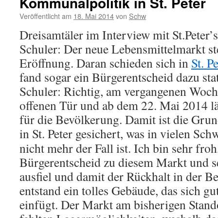
Kommunalpolitik in St. Peter
Veröffentlicht am
18. Mai 2014
von
Schw
Dreisamtäler im Interview mit St.Peter’
Schuler:
Der neue Lebensmittelmarkt ste
Eröffnung. Daran schieden sich in
St. P
fand sogar ein Bürgerentscheid dazu stat
Schuler: Richtig, am vergangenen Woch
offenen Tür und ab dem 22. Mai 2014 l
für die Bevölkerung. Damit ist die Gr
in St. Peter gesichert,
was in vielen Sc
nicht mehr der Fall ist. Ich bin sehr froh
Bürgerentscheid zu diesem Markt und s
ausfiel und damit der Rückhalt in der Be
entstand ein tolles Gebäude, das sich gu
einfügt. Der Markt am bisherigen Stand