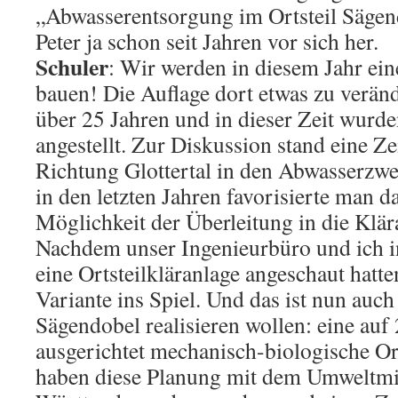
„Abwasserentsorgung im Ortsteil Sägend
Peter ja schon seit Jahren vor sich her.
Schuler
: Wir werden in diesem Jahr ein
bauen! Die Auflage dort etwas zu veränd
über 25 Jahren und in dieser Zeit wurd
angestellt. Zur Diskussion stand eine Ze
Richtung Glottertal in den Abwasserzwe
in den letzten Jahren favorisierte man d
Möglichkeit der Überleitung in die Klära
Nachdem unser Ingenieurbüro und ich i
eine Ortsteilkläranlage angeschaut hatt
Variante ins Spiel. Und das ist nun auch
Sägendobel realisieren wollen: eine au
ausgerichtet mechanisch-biologische Ort
haben diese Planung mit dem Umweltmi