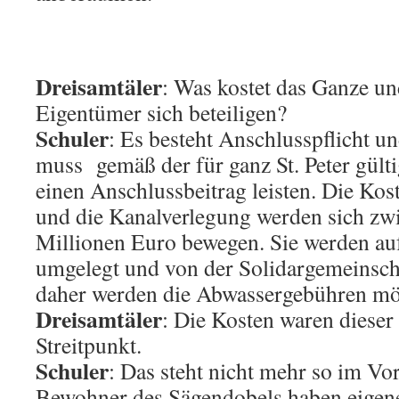
Dreisamtäler
: Was kostet das Ganze un
Eigentümer sich beteiligen?
Schuler
: Es besteht Anschlusspflicht u
muss gemäß der für ganz St. Peter gül
einen Anschlussbeitrag leisten. Die Kos
und die Kanalverlegung werden sich zwi
Millionen Euro bewegen. Sie werden au
umgelegt und von der Solidargemeinsch
daher werden die Abwassergebühren mög
Dreisamtäler
: Die Kosten waren dieser
Streitpunkt.
Schuler
: Das steht nicht mehr so im Vo
Bewohner des Sägendobels haben eigene