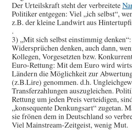
Der Urteilskraft steht der verbreitete
Na
Politiker entgegen: Viel „ich selbst“, 
z.B. der kleine Landwirt aus Hintertupf
.
3) „Mit sich selbst einstimmig denken“:
Widersprüchen denken, auch dann, we
Kollegen, Vorgesetzten bzw. Konkurren
Euro-Rettung: Mit dem Euro wird wirts
Ländern die Möglichkeit zur Abwertun
(z.B.Lire) genommen. d.h. Ungleichgew
Transferzahlungen auszugleichen. Politi
Rettung um jeden Preis verteidigen, sin
„konsequente Denkungsart“ zugetan. Ma
sie frönen dem in Deutschland so verbre
Viel Mainstream-Zeitgeist, wenig Mut.