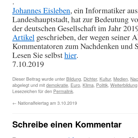
.
Johannes Eisleben
, ein Informatiker au
Landeshauptstadt, hat zur Bedeutung v
der deutschen Gesellschaft im Jahr 201
Artikel
geschrieben, der wegen seiner Ak
Kommentatoren zum Nachdenken und Sc
Lesen Sie selbst
hier
.
7.10.2019
Dieser Beitrag wurde unter
Bildung
,
Dichter
,
Kultur
,
Medien
,
Nac
abgelegt und mit
demokratie
,
Euro
,
Klima
,
Politik
,
Weiterbildung
Lesezeichen für den
Permalink
.
←
Nationalfeiertag am 3.10.2019
Schreibe einen Kommentar