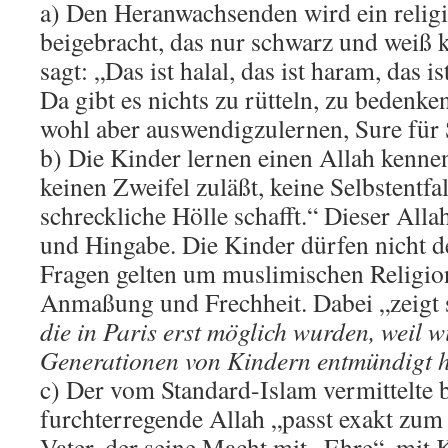
a) Den Heranwachsenden wird ein religi
beigebracht, das nur schwarz und weiß 
sagt: „Das ist halal, das ist haram, das is
Da gibt es nichts zu rütteln, zu bedenken
wohl aber auswendigzulernen, Sure für S
b) Die Kinder lernen einen Allah kennen,
keinen Zweifel zuläßt, keine Selbstentfa
schreckliche Hölle schafft.“ Dieser All
und Hingabe. Die Kinder dürfen nicht d
Fragen gelten um muslimischen Religion
Anmaßung und Frechheit. Dabei „zeigt s
die in Paris erst möglich wurden,
weil w
Generationen von Kindern entmündigt 
c) Der vom Standard-Islam vermittelte 
furchterregende Allah „passt exakt zum 
Vater, der seine Macht mit „Ehre“, mit 