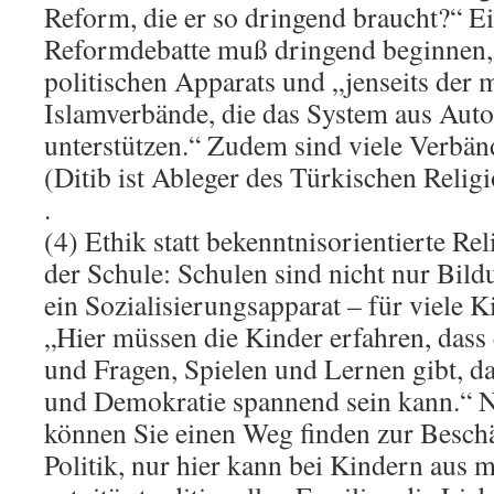
Reform, die er so dringend braucht?“ Ei
Reformdebatte muß dringend beginnen, 
politischen Apparats und „jenseits der 
Islamverbände, die das System aus Auto
unterstützen.“ Zudem sind viele Verbän
(Ditib ist Ableger des Türkischen Relig
.
(4) Ethik statt bekenntnisorientierte Rel
der Schule: Schulen sind nicht nur Bild
ein Sozialisierungsapparat – für viele K
„Hier müssen die Kinder erfahren, das
und Fragen, Spielen und Lernen gibt, da
und Demokratie spannend sein kann.“ N
können Sie einen Weg finden zur Besch
Politik, nur hier kann bei Kindern aus