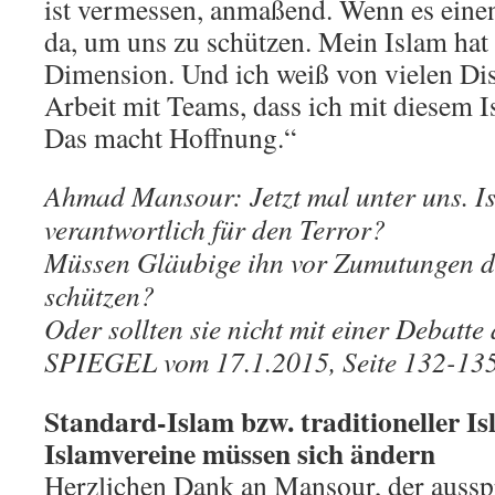
ist vermessen, anmaßend. Wenn es einen 
da, um uns zu schützen. Mein Islam hat 
Dimension. Und ich weiß von vielen Di
Arbeit mit Teams, dass ich mit diesem Is
Das macht Hoffnung.“
Ahmad Mansour: Jetzt mal unter uns. Is
verantwortlich für den Terror?
Müssen Gläubige ihn vor Zumutungen de
schützen?
Oder sollten sie nicht mit einer Debatt
SPIEGEL vom 17.1.2015, Seite 132-13
Standard-Islam bzw. traditioneller 
Islamvereine müssen sich ändern
Herzlichen Dank an Mansour, der aussp