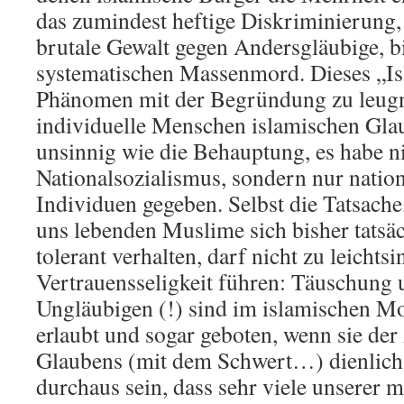
das zumindest heftige Diskriminierung, 
brutale Gewalt gegen Andersgläubige, b
systematischen Massenmord. Dieses „I
Phänomen mit der Begründung zu leugn
individuelle Menschen islamischen Glau
unsinnig wie die Behauptung, es habe n
Nationalsozialismus, sondern nur nation
Individuen gegeben. Selbst die Tatsache,
uns lebenden Muslime sich bisher tatsäc
tolerant verhalten, darf nicht zu leichtsi
Vertrauensseligkeit führen: Täuschung
Ungläubigen (!) sind im islamischen M
erlaubt und sogar geboten, wenn sie der
Glaubens (mit dem Schwert…) dienlich
durchaus sein, dass sehr viele unserer