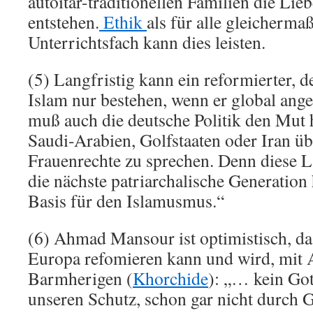
autoitär-traditionellen Familien die Li
entstehen.
Ethik
als für alle gleicherma
Unterrichtsfach kann dies leisten.
(5) Langfristig kann ein reformierter, 
Islam nur bestehen, wenn er global ange
muß auch die deutsche Politik den Mut
Saudi-Arabien, Golfstaaten oder Iran 
Frauenrechte zu sprechen. Denn diese L
die nächste patriarchalische Generation
Basis für den Islamusmus.“
(6) Ahmad Mansour ist optimistisch, das
Europa refomieren kann und wird, mit 
Barmherigen (
Khorchide
): „… kein Got
unseren Schutz, schon gar nicht durch 