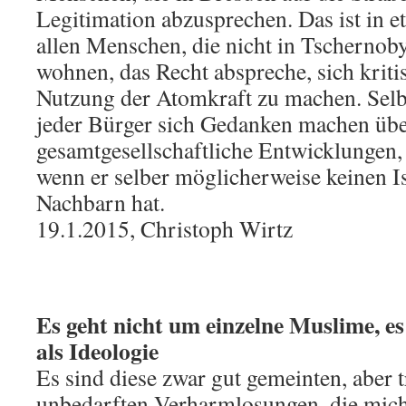
Legitimation abzusprechen. Das ist in e
allen Menschen, die nicht in Tschernob
wohnen, das Recht abspreche, sich krit
Nutzung der Atomkraft zu machen. Selb
jeder Bürger sich Gedanken machen üb
gesamtgesellschaftliche Entwicklungen, 
wenn er selber möglicherweise keinen 
Nachbarn hat.
19.1.2015, Christoph Wirtz
Es geht nicht um einzelne Muslime, e
als Ideologie
Es sind diese zwar gut gemeinten, aber 
unbedarften Verharmlosungen, die mich