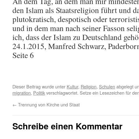
An dem Tag, an dem man mir mindesten
den Islam als Staatsreligion führt und d
plutokratisch, despotisch oder terrorist
und in dem man nach seiner Fasson seli
ich, dass der Islam zu Deutschland gehö
24.1.2015, Manfred Schwarz, Paderborn
Seite 6
Dieser Beitrag wurde unter
Kultur
,
Religion
,
Schulen
abgelegt u
migration
,
Politik
verschlagwortet. Setze ein Lesezeichen für de
←
Trennung von Kirche und Staat
Schreibe einen Kommentar