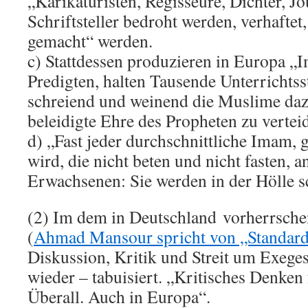
„Karikaturisten, Regisseure, Dichter, Jo
Schriftsteller bedroht werden, verhaftet
gemacht“ werden.
c) Stattdessen produzieren in Europa 
Predigten, halten Tausende Unterrichtss
schreiend und weinend die Muslime daz
beleidigte Ehre des Propheten zu vertei
d) „Fast jeder durchschnittliche Imam, 
wird, die nicht beten und nicht fasten, 
Erwachsenen: Sie werden in der Hölle 
(2) Im dem in Deutschland vorherrschen
(
Ahmad Mansour spricht von „Standard
Diskussion, Kritik und Streit um Exege
wieder – tabuisiert. „Kritisches Denken
Überall. Auch in Europa“.