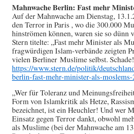
Mahnwache Berlin: Fast mehr Minist
Auf der Mahnwache am Dienstag, 13.1.2
den Terror in Paris , wo die 300.000 Mu
hinströmen können, waren sie so dünn ve
Stern titelte: „Fast mehr Minister als M
fragwürdigen Islam-verbände zeigten Prä
vielen Berliner Muslime selbst. Schade
https://www.stern.de/politik/deutschla
berlin-fast-mehr-minister-als-moslems
„Wer für Toleranz und Meinungsfreiheit 
Form von Islamkritik als Hetze, Rassi
bezeichnet, ist ein Heuchler! Und wer M
Einsatz gegen Terror dankt, obwohl meh
als Muslime (bei der Mahnwache am 13