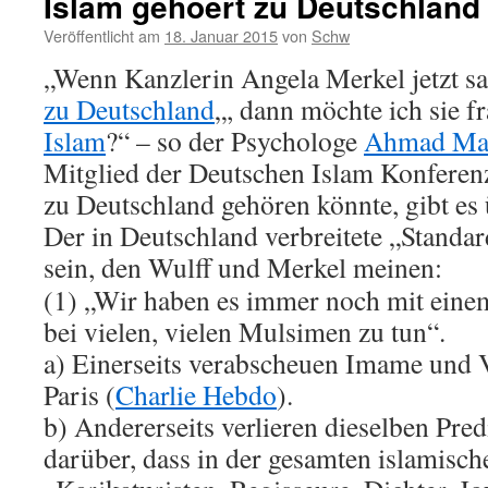
Islam gehoert zu Deutschland
Veröffentlicht am
18. Januar 2015
von
Schw
„Wenn Kanzlerin Angela Merkel jetzt sa
zu Deutschland
„, dann möchte ich sie f
Islam
?“ – so der Psychologe
Ahmad Ma
Mitglied der Deutschen Islam Konfere
zu Deutschland gehören könnte, gibt es 
Der in Deutschland verbreitete „Standar
sein, den Wulff und Merkel meinen:
(1) „Wir haben es immer noch mit eine
bei vielen, vielen Mulsimen zu tun“.
a) Einerseits verabscheuen Imame und 
Paris (
Charlie Hebdo
).
b) Andererseits verlieren dieselben Pre
darüber, dass in der gesamten islamisch