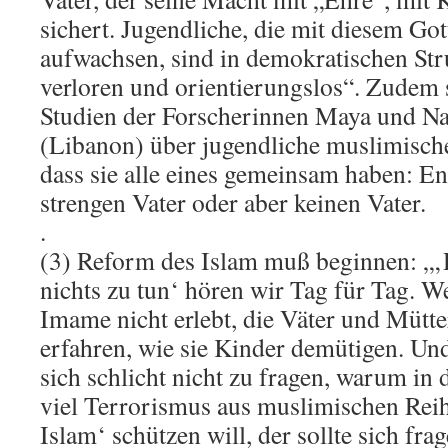
sichert. Jugendliche, die mit diesem Got
aufwachsen, sind in demokratischen Str
verloren und orientierungslos“. Zudem s
Studien der Forscherinnen Maya und N
(Libanon) über jugendliche muslimische
dass sie alle eines gemeinsam haben: En
strengen Vater oder aber keinen Vater.
.
(3) Reform des Islam muß beginnen: „‚
nichts zu tun‘ hören wir Tag für Tag. We
Imame nicht erlebt, die Väter und Mütte
erfahren, wie sie Kinder demütigen. Und 
sich schlicht nicht zu fragen, warum in
viel Terrorismus aus muslimischen Re
Islam‘ schützen will, der sollte sich fr