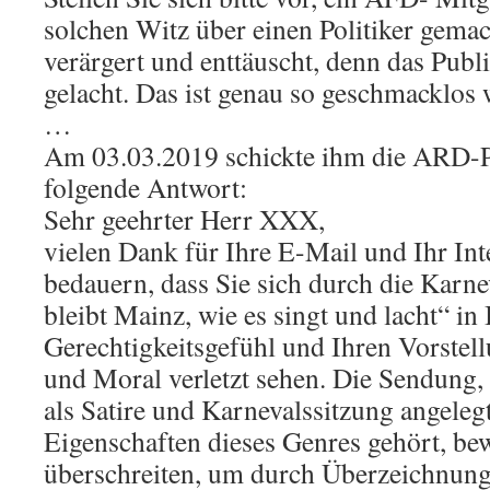
solchen Witz über einen Politiker gemac
verärgert und enttäuscht, denn das Pub
gelacht. Das ist genau so geschmacklos 
…
Am 03.03.2019 schickte ihm die ARD-
folgende Antwort:
Sehr geehrter Herr XXX,
vielen Dank für Ihre E-Mail und Ihr Int
bedauern, dass Sie sich durch die Kar
bleibt Mainz, wie es singt und lacht“ in
Gerechtigkeitsgefühl und Ihren Vorstel
und Moral verletzt sehen. Die Sendung, di
als Satire und Karnevalssitzung angeleg
Eigenschaften dieses Genres gehört, be
überschreiten, um durch Überzeichnung