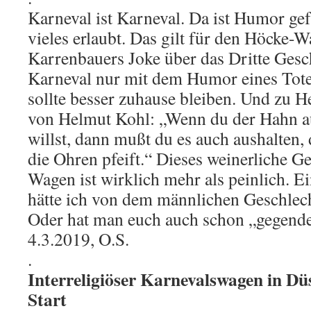
Karneval ist Karneval. Da ist Humor gef
vieles erlaubt. Das gilt für den Höcke-
Karrenbauers Joke über das Dritte Gesc
Karneval nur mit dem Humor eines Tote
sollte besser zuhause bleiben. Und zu 
von Helmut Kohl: „Wenn du der Hahn a
willst, dann mußt du es auch aushalten,
die Ohren pfeift.“ Dieses weinerliche 
Wagen ist wirklich mehr als peinlich. E
hätte ich von dem männlichen Geschlech
Oder hat man euch auch schon „gegende
4.3.2019, O.S.
.
Interreligiöser Karnevalswagen in Dü
Start