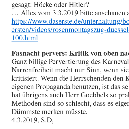
gesagt: Höcke oder Hitler?
… Alles vom 3.3.2019 bitte anschauen 
https://www.daserste.de/unterhaltung/b
ersten/videos/rosenmontagszug-duesse
100.html
Fasnacht pervers: Kritik von oben na
Ganz billige Pervertierung des Karnev
Narrenfreiheit macht nur Sinn, wenn si
kritisiert. Wenn die Herrschenden den K
eigenen Propaganda benutzen, ist das se
hat übrigens auch Herr Goebbels so prak
Methoden sind so schlecht, dass es eigen
Dümmste merken müsste.
4.3.2019, S.D,
.