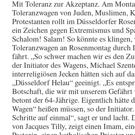
Mit Toleranz zur Akzeptanz. Am Montag
Toleranzwagen von Juden, Muslimen, K
Protestanten rollt im Düsseldorfer Ros
ein Zeichen gegen Extremismus und Spa
Schalom! Salam! So könnte es klingen,
Toleranzwagen an Rosenmontag durch D
fährt. „So schwer machen wir es den Zu
der Initiator des Wagens, Michael Szent
interreligiösen Jecken hätten sich auf da
„Düsseldorf Helau“ geeinigt. „Es entspr
Botschaft, die wir mit unserem Gefährt 
betont der 64-Jährige. Eigentlich hätte 
Wagen“ heißen müssen, so der Initiator.
Schritte auf einmal“, sagt er und lacht
von Jacques Tilly, zeigt einen Imam, ei
Pastorin, einen katholischen Priester un