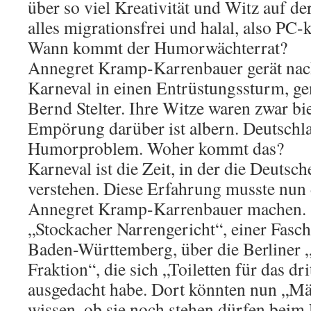
über so viel Kreativität und Witz auf de
alles migrationsfrei und halal, also PC
Wann kommt der Humorwächterrat?
Annegret Kramp-Karrenbauer gerät nach
Karneval in einen Entrüstungssturm, g
Bernd Stelter. Ihre Witze waren zwar bi
Empörung darüber ist albern. Deutschla
Humorproblem. Woher kommt das?
Karneval ist die Zeit, in der die Deutsc
verstehen. Diese Erfahrung musste nun
Annegret Kramp-Karrenbauer machen. S
„Stockacher Narrengericht“, einer Fasch
Baden-Württemberg, über die Berliner 
Fraktion“, die sich „Toiletten für das dr
ausgedacht habe. Dort könnten nun „Män
wissen, ob sie noch stehen dürfen beim