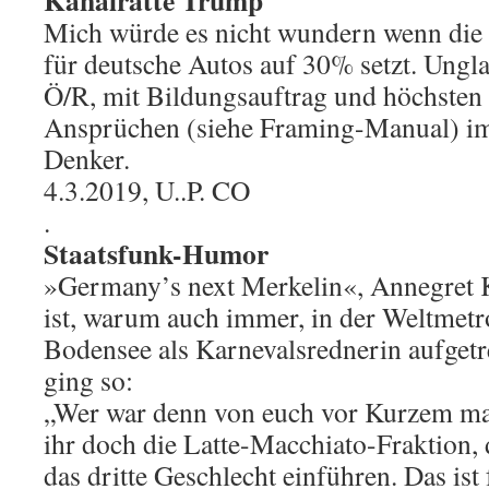
Kanalratte Trump
Mich würde es nicht wundern wenn die 
für deutsche Autos auf 30% setzt. Ungla
Ö/R, mit Bildungsauftrag und höchsten
Ansprüchen (siehe Framing-Manual) im
Denker.
4.3.2019, U..P. CO
.
Staatsfunk-Humor
»Germany’s next Merkelin«, Annegret
ist, warum auch immer, in der Weltmet
Bodensee als Karnevalsrednerin aufgetre
ging so:
„Wer war denn von euch vor Kurzem mal
ihr doch die Latte-Macchiato-Fraktion, d
das dritte Geschlecht einführen. Das ist