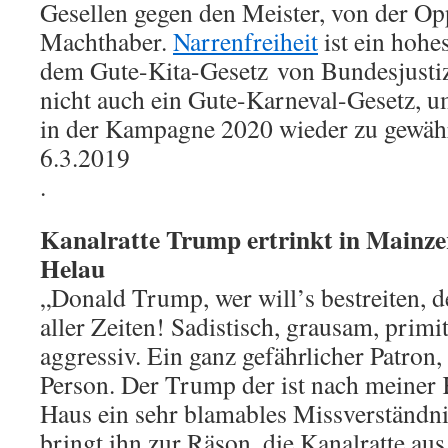
Gesellen gegen den Meister, von der Op
Machthaber.
Narrenfreiheit
ist ein hohe
dem Gute-Kita-Gesetz von Bundesjustizm
nicht auch ein Gute-Karneval-Gesetz, u
in der Kampagne 2020 wieder zu gewähr
6.3.2019
.
Kanalratte Trump ertrinkt in Mainze
Helau
„Donald Trump, wer will’s bestreiten, 
aller Zeiten! Sadistisch, grausam, primit
aggressiv. Ein ganz gefährlicher Patron,
Person. Der Trump der ist nach meiner 
Haus ein sehr blamables Missverständnis
bringt ihn zur Räson, die Kanalratte a