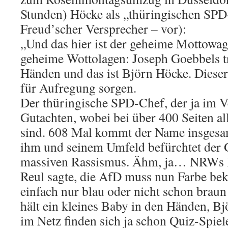
Stunden) Höcke als „thüringischen SPD
Freud’scher Versprecher – vor):
„Und das hier ist der geheime Mottowag
geheime Wottolagen: Joseph Goebbels tr
Händen und das ist Björn Höcke. Dieser
für Aufregung sorgen.
Der thüringische SPD-Chef, der ja im V
Gutachten, wobei bei über 400 Seiten al
sind. 608 Mal kommt der Name insgesam
ihm und seinem Umfeld befürchtet der
massiven Rassismus. Ähm, ja… NRWs I
Reul sagte, die AfD muss nun Farbe bek
einfach nur blau oder nicht schon braun
hält ein kleines Baby in den Händen, B
im Netz finden sich ja schon Quiz-Spiele