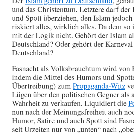
Der
Islam gehört zu Deutschland
, gena
und das Christentum. Letztere darf der 
und Spott überziehen, den Islam jedoch 
riskiert alles, wirklich alles. Da dem so
mit der Logik nicht. Gehört der Islam a
Deutschland? Oder gehört der Karneval
Deutschland?
Fasnacht als Volksbrauchtum wird von 
indem die Mittel des Humors und Spott
Übertreibung) zum
Propaganda-Witz
ve
Lügen über den politischen Gegner als 
Wahrheit zu verkaufen. Liquidiert die
P
nun nach der Meinungsfreiheit auch noc
Humor, Satire und auch Spott sind Fasna
seit Urzeiten nur von „unten“ nach „ob