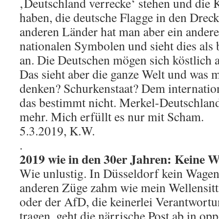
‚Deutschland verrecke‘ stehen und die 
haben, die deutsche Flagge in den Drec
anderen Länder hat man aber ein andere
nationalen Symbolen und sieht dies als 
an. Die Deutschen mögen sich köstlich 
Das sieht aber die ganze Welt und was 
denken? Schurkenstaat? Dem internatio
das bestimmt nicht. Merkel-Deutschland
mehr. Mich erfüllt es nur mit Scham.
5.3.2019, K.W.
.
2019 wie in den 30er Jahren: Keine W
Wie unlustig. In Düsseldorf kein Wagen
anderen Züge zahm wie mein Wellensitt
oder der AfD, die keinerlei Verantwort
tragen, geht die närrische Post ab in op