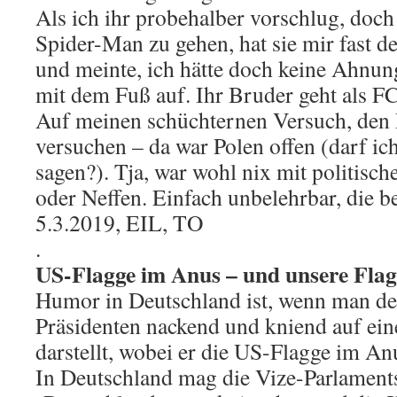
Als ich ihr probehalber vorschlug, doc
Spider-Man zu gehen, hat sie mir fast 
und meinte, ich hätte doch keine Ahnun
mit dem Fuß auf. Ihr Bruder geht als F
Auf meinen schüchternen Versuch, de
versuchen – da war Polen offen (darf ic
sagen?). Tja, war wohl nix mit politisc
oder Neffen. Einfach unbelehrbar, die b
5.3.2019, EIL, TO
.
US-Flagge im Anus – und unsere Fla
Humor in Deutschland ist, wenn man d
Präsidenten nackend und kniend auf e
darstellt, wobei er die US-Flagge im Anu
In Deutschland mag die Vize-Parlaments