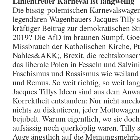
Linientreuer Karneval ist langweilig
Die bissig-polemischen Karnevalswagen
legendären Wagenbauers Jacques Tilly 
kräftiger Beitrag zur demokratischen St
2019? Die AfD im braunen Sumpf, Goe
Missbrauch der Katholischen Kirche, 
Nahles&AKK;, Brexit, die rechtskonserva
das liberale Polen in Fesseln und Salvin
Faschismus und Rassismus wie weiland
und Remus. So weit richtig, so weit lang
Jacques Tillys Ideen sind aus dem Anwa
Korrektheit entstanden: Nur nicht aneck
nichts zu diskutieren, jeder Mottowagen
bejubelt. Warum eigentlich, wo sie doch
aufsässig noch querköpfig waren. Tilly 
Auge ängstlich auf die Meinungsmehrhe