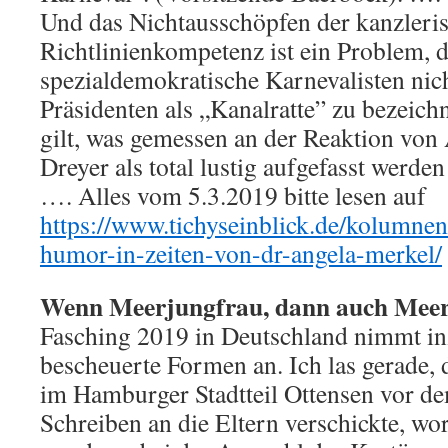
Und das Nichtausschöpfen der kanzleri
Richtlinienkompetenz ist ein Problem, 
spezialdemokratische Karnevalisten nic
Präsidenten als „Kanalratte” zu bezeichn
gilt, was gemessen an der Reaktion von
Dreyer als total lustig aufgefasst werde
…. Alles vom 5.3.2019 bitte lesen auf
https://www.tichyseinblick.de/kolumnen
humor-in-zeiten-von-dr-angela-merkel/
Wenn Meerjungfrau, dann auch Mee
Fasching 2019 in Deutschland nimmt in
bescheuerte Formen an. Ich las gerade, 
im Hamburger Stadtteil Ottensen vor 
Schreiben an die Eltern verschickte, wo