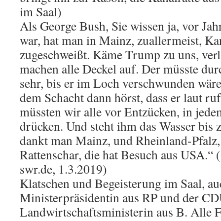
im Saal)
Als George Bush, Sie wissen ja, vor Jah
war, hat man in Mainz, zuallermeist, Kan
zugeschweißt. Käme Trump zu uns, verla
machen alle Deckel auf. Der müsste durc
sehr, bis er im Loch verschwunden wär
dem Schacht dann hörst, dass er laut ruf
müssten wir alle vor Entzücken, in jed
drücken. Und steht ihm das Wasser bis 
dankt man Mainz, und Rheinland-Pfalz,
Rattenschar, die hat Besuch aus USA.“ 
swr.de, 1.3.2019)
Klatschen und Begeisterung im Saal, a
Ministerpräsidentin aus RP und der C
Landwirtschaftsministerin aus B. Alle F