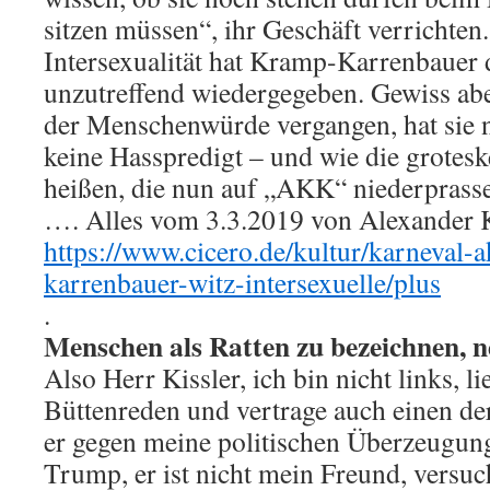
sitzen müssen“, ihr Geschäft verrichten
Intersexualität hat Kramp-Karrenbauer 
unzutreffend wiedergegeben. Gewiss aber
der Menschenwürde vergangen, hat sie ni
keine Hasspredigt – und wie die grotes
heißen, die nun auf „AKK“ niederprasse
…. Alles vom 3.3.2019 von Alexander Ki
https://www.cicero.de/kultur/karneval-
karrenbauer-witz-intersexuelle/plus
.
Menschen als Ratten zu bezeichnen, n
Also Herr Kissler, ich bin nicht links, l
Büttenreden und vertrage auch einen de
er gegen meine politischen Überzeugunge
Trump, er ist nicht mein Freund, versuc