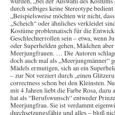
wurden, „bei der Auswahl des Kostüms d
durch selbiges keine Stereotype bedient
„Beispielsweise möchten wir nicht, dass
„Scheich“ oder ähnliches verkleidet si
Kostüme problematisch für die Entwick
Geschlechterrollen sein – etwa, wenn J
oder Superhelden gehen, Mädchen aber 
Meerjungfrauen. … Die Autoren schlage
doch auch mal als „Meerjungmänner“ ge
Mädels ermutigen, sich an ein Superhe
– zur Not verziert durch „einen Glitzer
correctness schon bei den Kleinsten. N
mit 4 Jahren liebt die Farbe Rosa, dazu a
hat als “Berufswunsch“ entweder Prinze
Meerjungfrau. Sie ist verdammt eigenwil
durchsetzungsfähig und alles – bloß ni