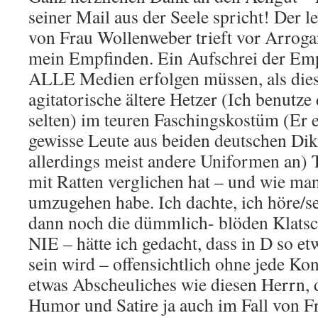
seiner Mail aus der Seele spricht! Der l
von Frau Wollenweber trieft vor Arrogan
mein Empfinden. Ein Aufschrei der Em
ALLE Medien erfolgen müssen, als dies
agitatorische ältere Hetzer (Ich benutze
selten) im teuren Faschingskostüm (Er e
gewisse Leute aus beiden deutschen Dikt
allerdings meist andere Uniformen an)
mit Ratten verglichen hat – und wie man
umzugehen habe. Ich dachte, ich höre/s
dann noch die dümmlich- blöden Klatsc
NIE – hätte ich gedacht, dass in D so e
sein wird – offensichtlich ohne jede Ko
etwas Abscheuliches wie diesen Herrn, d
Humor und Satire ja auch im Fall von F