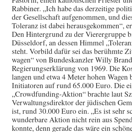
Rabbiner. „Ich habe das derzeitige polit
der Gesellschaft aufgenommen, und die
Toleranz ist dabei herausgekommen“, erl
Den Hintergrund zu der Vierergruppe bi
Düsseldorf, an dessen Himmel „Tolera
steht. Vorbild dafür sei das berühmte 
wagen“ von Bundeskanzler Willy Brandt
Regierungserklärung von 1969. Die Kos
langen und etwa 4 Meter hohen Wagen b
Initiatoren auf rund 65.000 Euro. Die e
„Crowdfunding-Aktion“ brachte laut Sze
Verwaltungsdirektor der jüdischen Gem
ist, rund 30.000 Euro ein. „Es ist sehr s
wunderbare Aktion nicht rein aus Spend
konnte, denn gerade das wäre ein schön