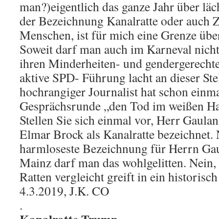
man?)eigentlich das ganze Jahr über läc
der Bezeichnung Kanalratte oder auch Z
Menschen, ist für mich eine Grenze über
Soweit darf man auch im Karneval nicht
ihren Minderheiten- und gendergerech
aktive SPD- Führung lacht an dieser Ste
hochrangiger Journalist hat schon einmal
Gesprächsrunde „den Tod im weißen Ha
Stellen Sie sich einmal vor, Herr Gaula
Elmar Brock als Kanalratte bezeichnet. 
harmloseste Bezeichnung für Herrn Gau
Mainz darf man das wohlgelitten. Nein
Ratten vergleicht greift in ein historisch
4.3.2019, J.K. CO
.