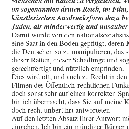
Menschen mit Ratten zu vergleichen, w
im sogenannten dritten Reich, im Film, 
künstlerischen Ausdrucksform dazu be
Juden, als minderwertig und unsauber 
Damit wurde von den nationalsozialist
eine Saat in den Boden gepflügt, deren 
die Deutschen so zu manipulieren, das 
dieser Ratten, dieser Schädlinge und so
gerechtfertigt und nützlich empfinden.
Dies wird oft, und auch zu Recht in de
Filmen des Öffentlich-rechtlichen Funks 
doch sonst sehr auf einen korrekten Sp
bin ich überrascht, dass Sie auf meine K
doch recht unberührt antworteten.
Auf den letzten Absatz Ihrer Antwort m
eingehen. Ich bin ein mündiger Bürger