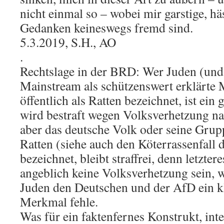
nicht einmal so – wobei mir garstige, häs
Gedanken keineswegs fremd sind.
5.3.2019, S.H., AO
.
Rechtslage in der BRD: Wer Juden (un
Mainstream als schützenswert erklärte 
öffentlich als Ratten bezeichnet, ist ei
wird bestraft wegen Volksverhetzung n
aber das deutsche Volk oder seine Grup
Ratten (siehe auch den Köterrassenfall 
bezeichnet, bleibt straffrei, denn letzter
angeblich keine Volksverhetzung sein, 
Juden den Deutschen und der AfD ein 
Merkmal fehle.
Was für ein faktenfernes Konstrukt, int