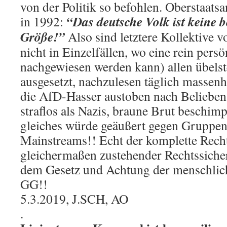
von der Politik so befohlen. Oberstaats
“Das deutsche Volk ist keine 
in 1992:
Größe!”
Also sind letztere Kollektive vo
nicht in Einzelfällen, wo eine rein pers
nachgewiesen werden kann) allen übel
ausgesetzt, nachzulesen täglich massenha
die AfD-Hasser austoben nach Belieben
straflos als Nazis, braune Brut beschim
gleiches würde geäußert gegen Gruppen
Mainstreams!! Echt der komplette Rechts
gleichermaßen zustehender Rechtssicher
dem Gesetz und Achtung der menschlic
GG!!
5.3.2019, J.SCH, AO
.