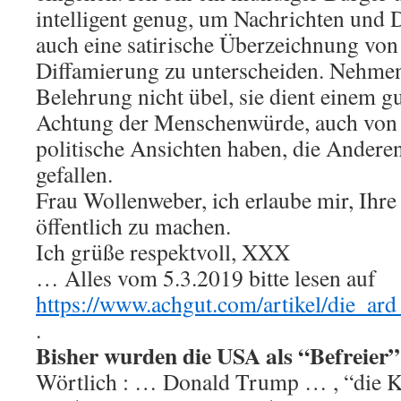
intelligent genug, um Nachrichten und
auch eine satirische Überzeichnung von
Diffamierung zu unterscheiden. Nehmen
Belehrung nicht übel, sie dient einem g
Achtung der Menschenwürde, auch von
politische Ansichten haben, die Andere
gefallen.
Frau Wollenweber, ich erlaube mir, Ihr
öffentlich zu machen.
Ich grüße respektvoll, XXX
… Alles vom 5.3.2019 bitte lesen auf
https://www.achgut.com/artikel/die_ard
.
Bisher wurden die USA als “Befreier”
Wörtlich : … Donald Trump … , “die Ka