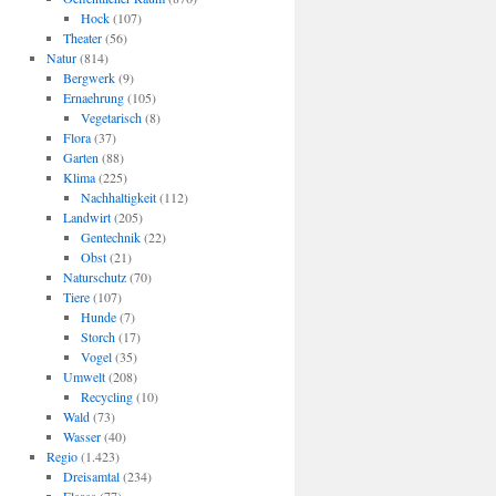
Hock
(107)
Theater
(56)
Natur
(814)
Bergwerk
(9)
Ernaehrung
(105)
Vegetarisch
(8)
Flora
(37)
Garten
(88)
Klima
(225)
Nachhaltigkeit
(112)
Landwirt
(205)
Gentechnik
(22)
Obst
(21)
Naturschutz
(70)
Tiere
(107)
Hunde
(7)
Storch
(17)
Vogel
(35)
Umwelt
(208)
Recycling
(10)
Wald
(73)
Wasser
(40)
Regio
(1.423)
Dreisamtal
(234)