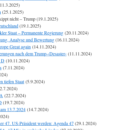
11.3.2025)
n
(25.1.2025)
ippt nicht – Trump (19.1.2025)
eutschland
(19.1.2025)
nkler Staat – Permanente Regierung
(20.11.2024)
lung, Analyse und Bewertung
(16.11.2024)
rope Great again
(14.11.2024)
gierungen nach dem Trump-›Desaster‹
(11.11.2024)
, D
(10.11.2024)
s
(7.11.2024)
024)
n tiefen Staat
(5.9.2024)
2.7.2024)
SA
(22.7.2024)
D
(19.7.2024)
 am 13.7.2024
(14.7.2024)
2024)
e er 47. US-Präsident werden: Agenda 47
(29.1.2024)