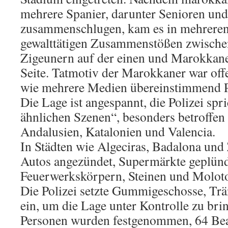
mehrere Spanier, darunter Senioren und
zusammenschlugen, kam es in mehreren
gewalttätigen Zusammenstößen zwische
Zigeunern auf der einen und Marokkane
Seite. Tatmotiv der Marokkaner war off
wie mehrere Medien übereinstimmend Pol
Die Lage ist angespannt, die Polizei spr
ähnlichen Szenen“, besonders betroffen
Andalusien, Katalonien und Valencia.
In Städten wie Algeciras, Badalona un
Autos angezündet, Supermärkte geplünde
Feuerwerkskörpern, Steinen und Molotow
Die Polizei setzte Gummigeschosse, Tr
ein, um die Lage unter Kontrolle zu bri
Personen wurden festgenommen, 64 Beam