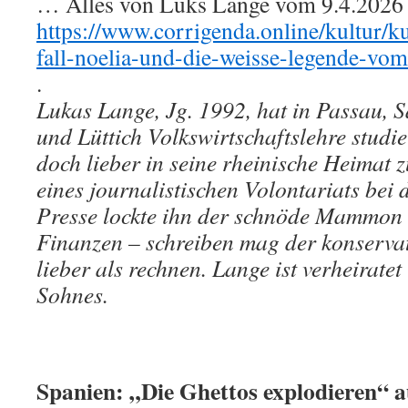
… Alles von Luks Lange vom 9.4.2026 b
https://www.corrigenda.online/kultur/ku
fall-noelia-und-die-weisse-legende-vom
.
Lukas Lange, Jg. 1992, hat in Passau, S
und Lüttich Volkswirtschaftslehre studie
doch lieber in seine rheinische Heimat z
eines journalistischen Volontariats bei
Presse lockte ihn der schnöde Mammon i
Finanzen – schreiben mag der konserva
lieber als rechnen. Lange ist verheiratet
Sohnes.
Spanien: „Die Ghettos explodieren“ a