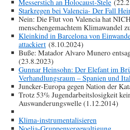
Messerstich an Holocaust-Stele
(22.2
Starkregen bei Valencia- Der Fall Hei
Nein: Die Flut von Valencia hat NIC
menschengemachtem Klimawandel zu 
Kleinkind in Barcelona von Einwande
attackiert
(8.10.2024)
Buße: Matador Alvaro Munero entsag
(23.8.2023)
Gunnar Heinsohn: Der Elefant im Brü
Verhandlungsraum – Spanien und Ita
Juncker-Europa gegen Nation der Kat
Trotz 53% Jugendarbeitslosigkeit kei
Auswanderungswelle (1.12.2014)
Klima-instrumentalisieren
Noelia-Gruppenvergewaltigung