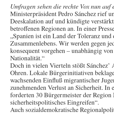
Umfragen sehen die rechte Vox nun auf
Ministerpräsident Pedro Sánchez rief u
Deeskalation auf und kündigte verstärkt
betroffenen Regionen an. In einer Press
„Spanien ist ein Land der Toleranz und 
Zusammenlebens. Wir werden gegen je
konsequent vorgehen – unabhängig von
Nationalität.“
Doch in vielen Vierteln stößt Sánchez’ 
Ohren. Lokale Bürgerinitiativen beklage
wachsenden Einfluß migrantischer Jug
zunehmenden Verlust an Sicherheit. In 
forderten 30 Bürgermeister der Region 
sicherheitspolitisches Eingreifen“.
Auch sozialdemokratische Regionalpoliti