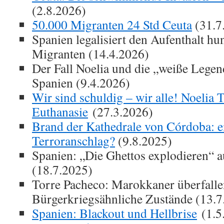
(2.8.2026)
50.000 Migranten 24 Std Ceuta
(31.7
Spanien legalisiert den Aufenthalt hun
Migranten (14.4.2026)
Der Fall Noelia und die „weiße Lege
Spanien (9.4.2026)
Wir sind schuldig – wir alle! Noelia
Euthanasie
(27.3.2026)
Brand der Kathedrale von Córdoba: ei
Terroranschlag?
(9.8.2025)
Spanien: „Die Ghettos explodieren“ a
(18.7.2025)
Torre Pacheco: Marokkaner überfalle
Bürgerkriegsähnliche Zustände (13.7
Spanien: Blackout und Hellbrise
(1.5