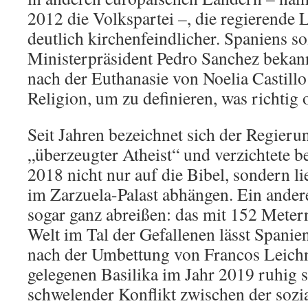
2012 die Volkspartei –, die regierende 
deutlich kirchenfeindlicher. Spaniens so
Ministerpräsident Pedro Sanchez bekan
nach der Euthanasie von Noelia Castillo
Religion, um zu definieren, was richtig o
Seit Jahren bezeichnet sich der Regieru
„überzeugter Atheist“ und verzichtete b
2018 nicht nur auf die Bibel, sondern li
im Zarzuela-Palast abhängen. Ein ander
sogar ganz abreißen: das mit 152 Meter
Welt im Tal der Gefallenen lässt Spanie
nach der Umbettung von Francos Leich
gelegenen Basilika im Jahr 2019 ruhig s
schwelender Konflikt zwischen der sozia