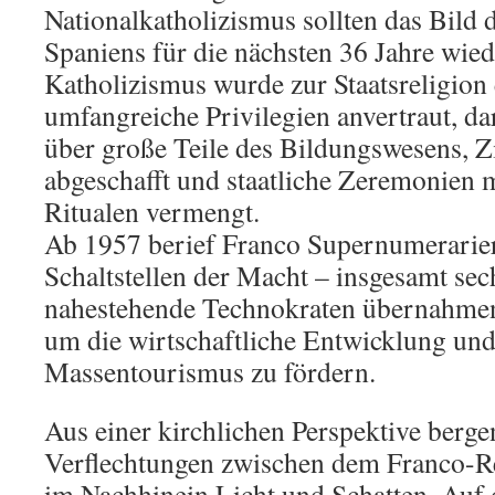
Nationalkatholizismus sollten das Bild 
Spaniens für die nächsten 36 Jahre wied
Katholizismus wurde zur Staatsreligion 
umfangreiche Privilegien anvertraut, da
über große Teile des Bildungswesens, 
abgeschafft und staatliche Zeremonien 
Ritualen vermengt.
Ab 1957 berief Franco Supernumerarier
Schaltstellen der Macht – insgesamt se
nahestehende Technokraten übernahmen
um die wirtschaftliche Entwicklung und
Massentourismus zu fördern.
Aus einer kirchlichen Perspektive berge
Verflechtungen zwischen dem Franco-R
im Nachhinein Licht und Schatten. Auf d