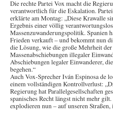
Die rechte Partei Vox macht die Regieru
verantwortlich für die Eskalation. Parte
erklärte am Montag: „Diese Krawalle si
Ergebnis einer völlig verantwortungslo
Massenzuwanderungspolitik. Spanien ha
Frieden verkauft – und bekommt nun di
die Lösung, wie die große Mehrheit der
Massenabschiebungen illegaler Einwan
Abschiebungen legaler Einwanderer, di
begehen.“
Auch Vox-Sprecher Iván Espinosa de lo
einem vollständigen Kontrollverlust: „Di
Regierung hat Parallelgesellschaften ges
spanisches Recht längst nicht mehr gilt.
explodieren nun – auf unseren Straßen, 