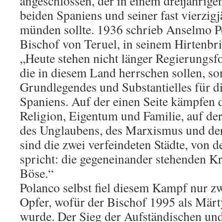
angeschlossen, der in einem dreijährige
beiden Spaniens und seiner fast vierzig
münden sollte. 1936 schrieb Anselmo P
Bischof von Teruel, in seinem Hirtenbri
„Heute stehen nicht länger Regierungsf
die in diesem Land herrschen sollen, s
Grundlegendes und Substantielles für d
Spaniens. Auf der einen Seite kämpfen d
Religion, Eigentum und Familie, auf der
des Unglaubens, des Marxismus und der 
sind die zwei verfeindeten Städte, von 
spricht: die gegeneinander stehenden K
Böse.“
Polanco selbst fiel diesem Kampf nur z
Opfer, wofür der Bischof 1995 als Märt
wurde. Der Sieg der Aufständischen und