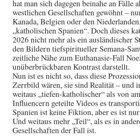
hat man sich dagegen beinahe an Fälle ak
westlichen Gesellschaften gewöhnt – nu
Kanada, Belgien oder den Niederlanden,
„katholischen Spanien“. Doch dieses kat
2026 nicht mehr als ein ausländischer S
den Bildern tiefspiritueller Semana-San
zeitliche Nähe zum Euthanasie-Fall Noel
unüberbrückbaren Kontrast darstellt.
Nun ist es nicht so, dass diese Prozessio
Zerrbild wären, sie sind Realität – und i
weitaus „tiefen-katholischer“ als von a
Influencern geteilte Videos es transport
Spanien ist keine Fiktion, aber es ist nu
Und weitaus mehr „Teil“, als es in ander
Gesellschaften der Fall ist.