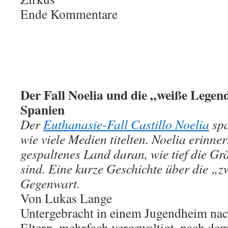
Ende Kommentare
Der Fall Noelia und die „weiße Legen
Spanien
Der
Euthanasie-Fall Castillo Noelia
spa
wie viele Medien titelten. Noelia erinner
gespaltenes Land daran, wie tief die Gr
sind. Eine kurze Geschichte über die „z
Gegenwart.
Von Lukas Lange
Untergebracht in einem Jugendheim nac
Eltern, mehrfach vergewaltigt, nach dem