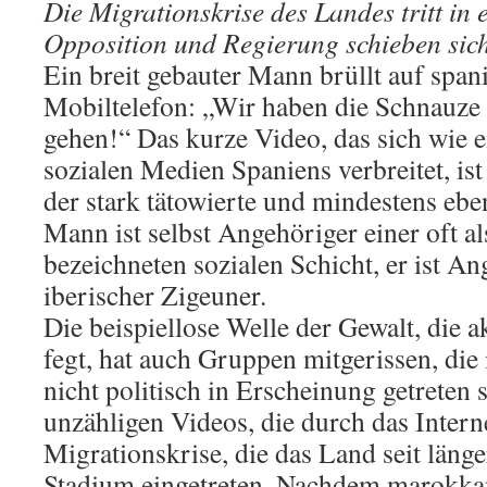
Die Migrationskrise des Landes tritt in 
Opposition und Regierung schieben sich
Ein breit gebauter Mann brüllt auf spani
Mobiltelefon: „Wir haben die Schnauze vo
gehen!“ Das kurze Video, das sich wie e
sozialen Medien Spaniens verbreitet, is
der stark tätowierte und mindestens eb
Mann ist selbst Angehöriger einer oft al
bezeichneten sozialen Schicht, er ist An
iberischer Zigeuner.
Die beispiellose Welle der Gewalt, die a
fegt, hat auch Gruppen mitgerissen, die
nicht politisch in Erscheinung getreten
unzähligen Videos, die durch das Internet
Migrationskrise, die das Land seit länge
Stadium eingetreten. Nachdem marokka