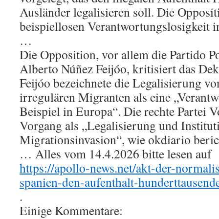
Ausländer legalisieren soll. Die Opposit
beispiellosen Verantwortungslosigkeit i
…
Die Opposition, vor allem die Partido P
Alberto Núñez Feijóo, kritisiert das Dek
Feijóo bezeichnete die Legalisierung v
irregulären Migranten als eine „Verant
Beispiel in Europa“. Die rechte Partei 
Vorgang als „Legalisierung und Institut
Migrationsinvasion“, wie okdiario beric
… Alles vom 14.4.2026 bitte lesen auf
https://apollo-news.net/akt-der-normalis
spanien-den-aufenthalt-hunderttausender
.
Einige Kommentare: