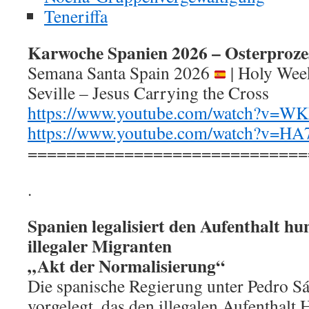
Teneriffa
Karwoche Spanien 2026 – Osterproze
Semana Santa Spain 2026
| Holy Week
Seville – Jesus Carrying the Cross
https://www.youtube.com/watch?v=
https://www.youtube.com/watch?v=H
=============================
.
Spanien legalisiert den Aufenthalt h
illegaler Migranten
„Akt der Normalisierung“
Die spanische Regierung unter Pedro Sá
vorgelegt, das den illegalen Aufenthalt