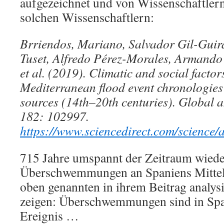
aufgezeichnet und von Wissenschaftlern
solchen Wissenschaftlern:
Brriendos, Mariano, Salvador Gil-Guir
Tuset, Alfredo Pérez-Morales, Armando
et al. (2019). Climatic and social facto
Mediterranean flood event chronologie
sources (14th–20th centuries). Global
182: 102997.
https://www.sciencedirect.com/science
715 Jahre umspannt der Zeitraum wied
Überschwemmungen an Spaniens Mittel
oben genannten in ihrem Beitrag analysi
zeigen: Überschwemmungen sind in Span
Ereignis …