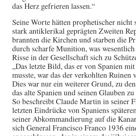
das Herz gefrieren lassen.“
Seine Worte hätten prophetischer nicht 
stark antiklerikal geprägten Zweiten R
brannten die Kirchen und starben die Pr
durch scharfe Munition, was wesentlich 
Risse in der Gesellschaft sich zu Schütz
„Das letzte Bild, das er von Spanien mi
musste, war das der verkohlten Ruinen 
Dies war nur ein weiterer Grund, zu den
das alte Spanien und seinen Glauben zu 
So beschreibt Claude Martin in seiner F
letzten Eindrücke von Spaniens spätere
seiner Abkommandierung auf die Kanare
sich General Francisco Franco 1936 ei