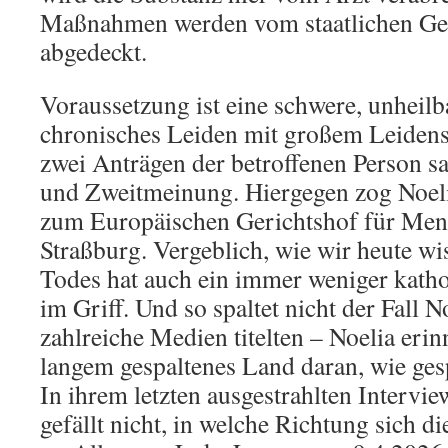
Maßnahmen werden vom staatlichen Ge
abgedeckt.
Voraussetzung ist eine schwere, unheilb
chronisches Leiden mit großem Leidensd
zwei Anträgen der betroffenen Person s
und Zweitmeinung. Hiergegen zog Noelia
zum Europäischen Gerichtshof für Men
Straßburg. Vergeblich, wie wir heute wi
Todes hat auch ein immer weniger katho
im Griff. Und so spaltet nicht der Fall N
zahlreiche Medien titelten – Noelia erinn
langem gespaltenes Land daran, wie gespa
In ihrem letzten ausgestrahlten Intervie
gefällt nicht, in welche Richtung sich di