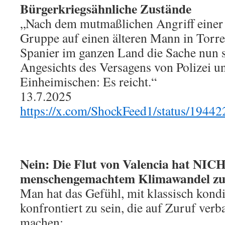
Bürgerkriegsähnliche Zustände
„Nach dem mutmaßlichen Angriff einer
Gruppe auf einen älteren Mann in Tor
Spanier im ganzen Land die Sache nun s
Angesichts des Versagens von Polizei un
Einheimischen: Es reicht.“
13.7.2025
https://x.com/ShockFeed1/status/194
Nein: Die Flut von Valencia hat NIC
menschengemachtem Klimawandel zu
Man hat das Gefühl, mit klassisch kondi
konfrontiert zu sein, die auf Zuruf ver
machen: