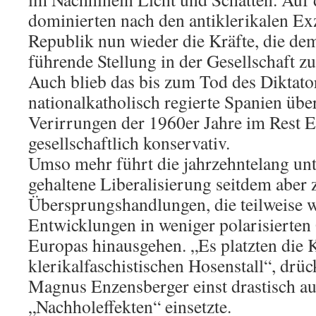
dominierten nach den antiklerikalen Ex
Republik nun wieder die Kräfte, die de
führende Stellung in der Gesellschaft z
Auch blieb das bis zum Tod des Diktato
nationalkatholisch regierte Spanien übe
Verirrungen der 1960er Jahre im Rest 
gesellschaftlich konservativ.
Umso mehr führt die jahrzehntelang unt
gehaltene Liberalisierung seitdem aber 
Übersprungshandlungen, die teilweise w
Entwicklungen in weniger polarisierten
Europas hinausgehen. „Es platzten die
klerikalfaschistischen Hosenstall“, drü
Magnus Enzensberger einst drastisch au
„Nachholeffekten“ einsetzte.