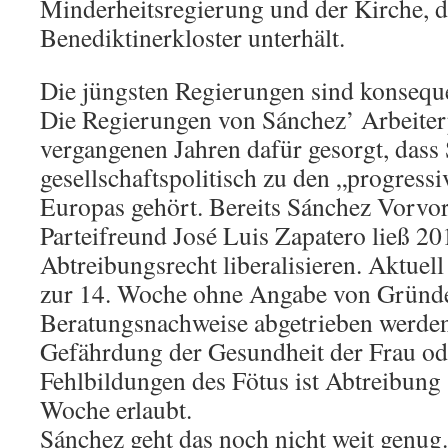
Minderheitsregierung und der Kirche, di
Benediktinerkloster unterhält.
Die jüngsten Regierungen sind konsequ
Die Regierungen von Sánchez’ Arbeiter
vergangenen Jahren dafür gesorgt, dass
gesellschaftspolitisch zu den „progress
Europas gehört. Bereits Sánchez Vorvo
Parteifreund José Luis Zapatero ließ 20
Abtreibungsrecht liberalisieren. Aktuell
zur 14. Woche ohne Angabe von Gründ
Beratungsnachweise abgetrieben werden
Gefährdung der Gesundheit der Frau od
Fehlbildungen des Fötus ist Abtreibung 
Woche erlaubt.
Sánchez geht das noch nicht weit genug.