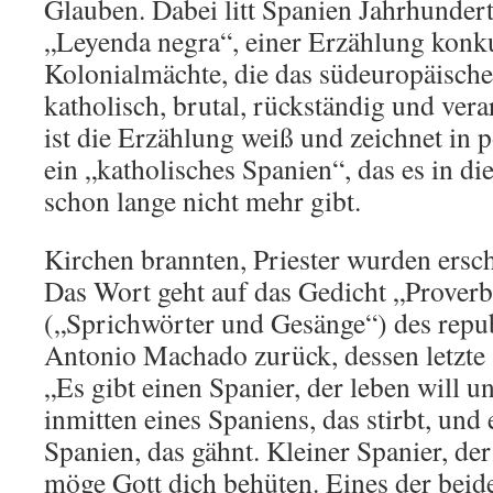
Glauben. Dabei litt Spanien Jahrhundert
„Leyenda negra“, einer Erzählung konk
Kolonialmächte, die das südeuropäische
katholisch, brutal, rückständig und vera
ist die Erzählung weiß und zeichnet in 
ein „katholisches Spanien“, das es in di
schon lange nicht mehr gibt.
Kirchen brannten, Priester wurden ersc
Das Wort geht auf das Gedicht „Proverb
(„Sprichwörter und Gesänge“) des repu
Antonio Machado zurück, dessen letzte 
„Es gibt einen Spanier, der leben will u
inmitten eines Spaniens, das stirbt, un
Spanien, das gähnt. Kleiner Spanier, de
möge Gott dich behüten. Eines der beid