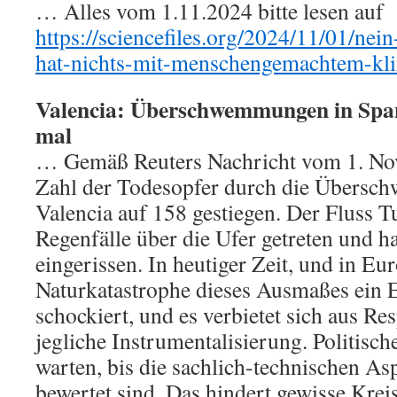
… Alles vom 1.11.2024 bitte lesen auf
https://sciencefiles.org/2024/11/01/nein
hat-nichts-mit-menschengemachtem-kl
Valencia: Überschwemmungen in Spani
mal
… Gemäß Reuters Nachricht vom 1. Nov
Zahl der Todesopfer durch die Übers
Valencia auf 158 gestiegen. Der Fluss T
Regenfälle über die Ufer getreten und h
eingerissen. In heutiger Zeit, und in Eur
Naturkatastrophe dieses Ausmaßes ein E
schockiert, und es verbietet sich aus R
jegliche Instrumentalisierung. Politis
warten, bis die sachlich-technischen As
bewertet sind. Das hindert gewisse Kreis