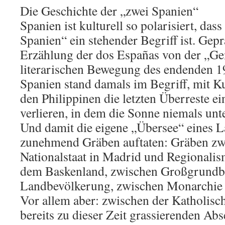
Die Geschichte der „zwei Spanien“
Spanien ist kulturell so polarisiert, das
Spanien“ ein stehender Begriff ist. Gep
Erzählung der dos Españas von der „Gen
literarischen Bewegung des endenden 19
Spanien stand damals im Begriff, mit K
den Philippinen die letzten Überreste ei
verlieren, in dem die Sonne niemals unt
Und damit die eigene „Übersee“ eines L
zunehmend Gräben auftaten: Gräben z
Nationalstaat in Madrid und Regionalis
dem Baskenland, zwischen Großgrundbe
Landbevölkerung, zwischen Monarchie 
Vor allem aber: zwischen der Katholisc
bereits zu dieser Zeit grassierenden A