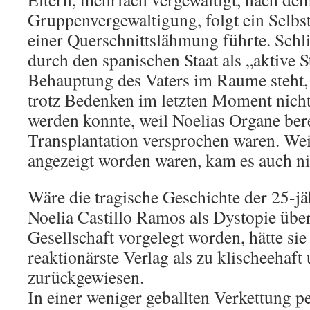
Gruppenvergewaltigung, folgt ein Selbs
einer Querschnittslähmung führte. Schli
durch den spanischen Staat als „aktive S
Behauptung des Vaters im Raume steht, 
trotz Bedenken im letzten Moment nich
werden konnte, weil Noelias Organe bere
Transplantation versprochen waren. Weil
angezeigt worden waren, kam es auch ni
Wäre die tragische Geschichte der 25-j
Noelia Castillo Ramos als Dystopie über 
Gesellschaft vorgelegt worden, hätte sie
reaktionärste Verlag als zu klischeehaft
zurückgewiesen.
In einer weniger geballten Verkettung p