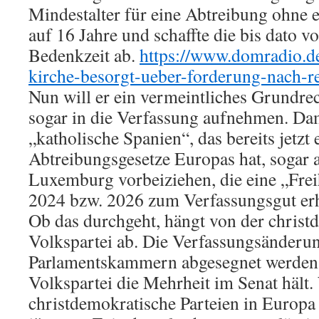
Mindestalter für eine Abtreibung ohne 
auf 16 Jahre und schaffte die bis dato v
Bedenkzeit ab.
https://www.domradio.de
kirche-besorgt-ueber-forderung-nach-r
Nun will er ein vermeintliches Grundre
sogar in die Verfassung aufnehmen. Da
„katholische Spanien“, das bereits jetzt 
Abtreibungsgesetze Europas hat, sogar 
Luxemburg vorbeiziehen, die eine „Frei
2024 bzw. 2026 zum Verfassungsgut er
Ob das durchgeht, hängt von der christ
Volkspartei ab. Die Verfassungsänderu
Parlamentskammern abgesegnet werden,
Volkspartei die Mehrheit im Senat hält
christdemokratische Parteien in Europa z