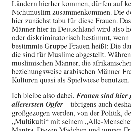
Ländern hierher kommen, dürfen auf ke
Nichtmuslim zusammenkommen. Die de
hier zunächst tabu für diese Frauen. Das
Männer hier in Deutschland wird also h
oder diskriminatorisch bestimmt, wenn e
bestimmte Gruppe Frauen heißt: Die dar
die sind für Muslime abgestellt. Währen
muslimischen Männer, die afrikanischen
beziehungsweise arabischen Männer Fra
Kulturen quasi als Spielwiese benutzen.
Frauen sind hier 
Ich bleibe also dabei,
allerersten Opfer
– übrigens auch deshal
großgezogen werden, von der Politik, 
„Multikulti“ mit seinem „Alle-Mensche
Mantra. Diesen Mädchen und jungen Fr