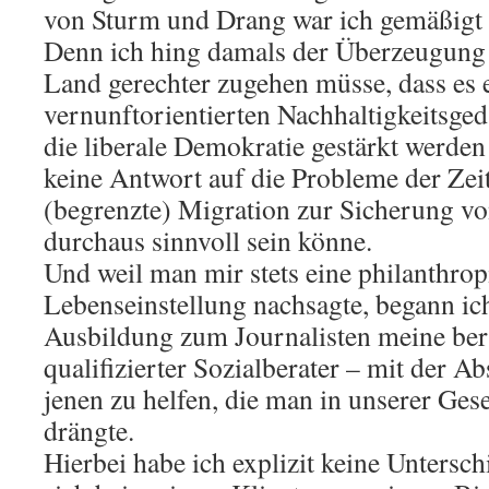
von Sturm und Drang war ich gemäßigt 
Denn ich hing damals der Überzeugung 
Land gerechter zugehen müsse, dass es 
vernunftorientierten Nachhaltigkeitsge
die liberale Demokratie gestärkt werden 
keine Antwort auf die Probleme der Zeit
(begrenzte) Migration zur Sicherung v
durchaus sinnvoll sein könne.
Und weil man mir stets eine philanthrop
Lebenseinstellung nachsagte, begann ic
Ausbildung zum Journalisten meine beru
qualifizierter Sozialberater – mit der A
jenen zu helfen, die man in unserer Ges
drängte.
Hierbei habe ich explizit keine Untersc