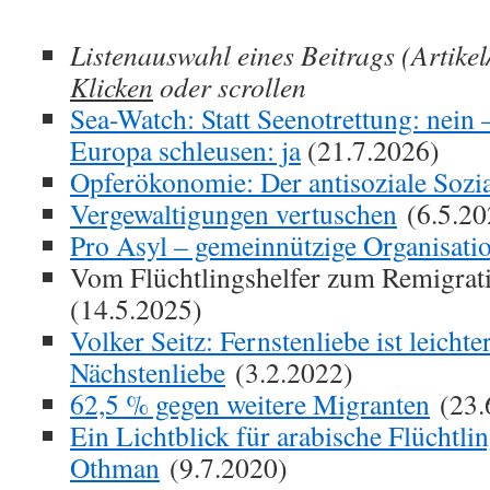
Listenauswahl eines Beitrags (Artikel
Klicken
oder scrollen
Sea-Watch: Statt Seenotrettung: nein
Europa schleusen: ja
(21.7.2026)
Opferökonomie: Der antisoziale Sozia
Vergewaltigungen vertuschen
(6.5.20
Pro Asyl – gemeinnützige Organisati
Vom Flüchtlingshelfer zum Remigrat
(14.5.2025)
Volker Seitz: Fernstenliebe ist leichter
Nächstenliebe
(3.2.2022)
62,5 % gegen weitere Migranten
(23.
Ein Lichtblick für arabische Flüchtlin
Othman
(9.7.2020)