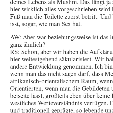
deines Lebens als Muslim. Das fängt ja 
hier wirklich alles vorgeschrieben wird
Fuß man die Toilette zuerst betritt. Und
isst, sogar, wie man Sex hat.
AW: Aber war beziehungsweise ist das 
ganz ähnlich?
RS: Schon, aber wir haben die Aufkläru
hier weitestgehend säkularisiert. Wir ha
andere Entwicklung genommen. Ich bin
wenn man das nicht sagen darf, dass M
afrikanisch-orientalischem Raum, wenn
Orientierten, wenn man die Gebildeten 
beiseite lässt, großteils eben über keine
westliches Werteverständnis verfügen
und traditionell geprägte, so lebende 