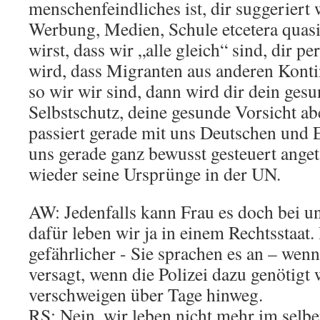
menschenfeindliches ist, dir suggeriert 
Werbung, Medien, Schule etcetera quas
wirst, dass wir „alle gleich“ sind, dir p
wird, dass Migranten aus anderen Kont
so wir wir sind, dann wird dir dein gesu
Selbstschutz, deine gesunde Vorsicht a
passiert gerade mit uns Deutschen und 
uns gerade ganz bewusst gesteuert ange
wieder seine Ursprünge in der UN.
AW: Jedenfalls kann Frau es doch bei un
dafür leben wir ja in einem Rechtsstaat. 
gefährlicher ­- Sie sprachen es an – wenn
versagt, wenn die Polizei dazu genötigt
verschweigen über Tage hinweg.
RS: Nein, wir leben nicht mehr im selbe