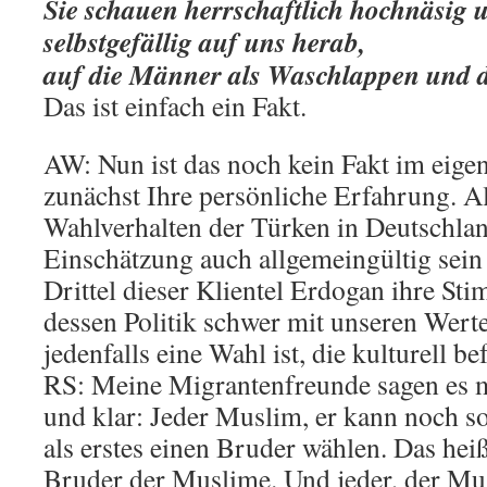
Sie schauen herrschaftlich hochnäsig
selbstgefällig auf uns herab,
auf die Männer als Waschlappen und d
Das ist einfach ein Fakt.
AW: Nun ist das noch kein Fakt im eige
zunächst Ihre persönliche Erfahrung. Al
Wahlverhalten der Türken in Deutschlan
Einschätzung auch allgemeingültig sein
Drittel dieser Klientel Erdogan ihre St
dessen Politik schwer mit unseren Werte
jedenfalls eine Wahl ist, die kulturell b
RS: Meine Migrantenfreunde sagen es m
und klar: Jeder Muslim, er kann noch s
als erstes einen Bruder wählen. Das heiß
Bruder der Muslime. Und jeder, der Musl