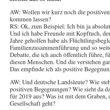
AW: Wollen wir kurz noch die positiv
kommen lassen?
RS: Ok, zum Beispiel: Ich bin ja absolu
Und ich habe Freunde mit Kopftuch, den
Jahre geholfen habe als Flüchtlingsbegle
Familienzusammenführung und so weite
Debatte, die ich auch öffentlich führe, f
diesen Menschen. Und die verstehen gan
Das empfinde ich als positive Begegnun
AW: Und deutsche Landsleute? Wie steh
positiven Begegnungen? Wie sieht da das
für 2019 aus? Was ist mit dem Graben, 
Gesellschaft geht?