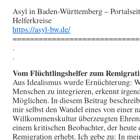
Asyl in Baden-Württemberg – Portalseit
Helferkreise
https://asyl-bw.de/
=============================
.
.
Vom Flüchtlingshelfer zum Remigrat
Aus Idealismus wurde Ernüchterung: We
Menschen zu integrieren, erkennt irge
Möglichen. In diesem Beitrag beschreib
mir selbst den Wandel eines von einer n
Willkommenskultur überzeugten Ehrena
einem kritischen Beobachter, der heute
Remigration erhebt. Ich gebe zu: In me