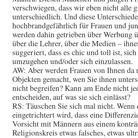
verschwiegen, dass wir eben nicht alle g
unterschiedlich. Und diese Unterschiede
hochbrandgefährlich für Frauen und ju
werden dahin getrieben über Werbung üb
über die Lehrer, über die Medien – ihne
suggeriert, dass es chic und toll ist, si
umzugehen und/oder sich einzulassen.
AW: Aber werden Frauen von Ihnen da 
Objekten gemacht, wen Sie ihnen unterste
nicht begreifen? Kann am Ende nicht jed
entscheiden, auf was sie sich einlässt?
RS: Täuschen Sie sich mal nicht. Wenn d
eingetrichtert wird, dass eine Differenz
Vorsicht mit Männern aus einem konträ
Religionskreis etwas falsches, etwas ult