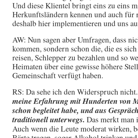
Und diese Klientel bringt eins zu eins mi
Herkunftsländern kennen und auch für 
deshalb hier implementieren und uns au
AW: Nun sagen aber Umfragen, dass nic
kommen, sondern schon die, die es sich 
reisen, Schlepper zu bezahlen und so weit
Heimaten über eine gewisse höhere Stel
Gemeinschaft verfügt haben.
RS: Da sehe ich den Widerspruch nicht
meine Erfahrung mit Hunderten von Me
schon begleitet habe, und aus Gespräch
traditionell unterwegs.
Das merkt man i
Auch wenn die Leute moderat wirken, be
Bärte tragen, sogar Alkohol trinken un