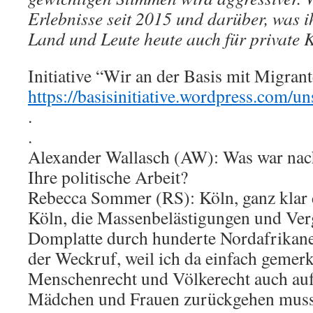
Erlebnisse seit 2015 und darüber, was 
Land und Leute heute auch für private K
Initiative “Wir an der Basis mit Migran
https://basisinitiative.wordpress.com/u
.
.
Alexander Wallasch (AW): Was war nach 
Ihre politische Arbeit?
Rebecca Sommer (RS): Köln, ganz klar d
Köln, die Massenbelästigungen und Ver
Domplatte durch hunderte Nordafrikane
der Weckruf, weil ich da einfach gemerk
Menschenrecht und Völkerecht auch auf
Mädchen und Frauen zurückgehen muss,