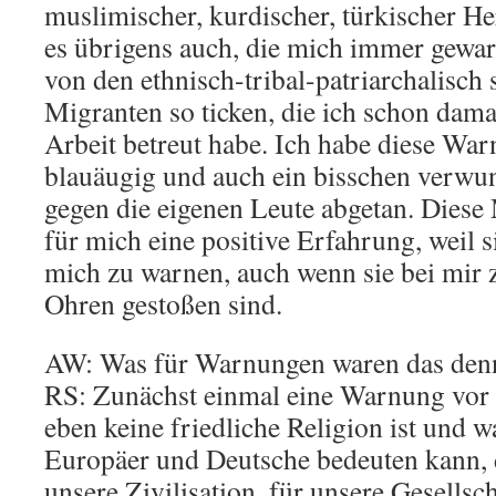
muslimischer, kurdischer, türkischer He
es übrigens auch, die mich immer gewar
von den ethnisch-tribal-patriarchalisch s
Migranten so ticken, die ich schon damal
Arbeit betreut habe. Ich habe diese War
blauäugig und auch ein bisschen verwun
gegen die eigenen Leute abgetan. Diese
für mich eine positive Erfahrung, weil s
mich zu warnen, auch wenn sie bei mir 
Ohren gestoßen sind.
AW: Was für Warnungen waren das den
RS: Zunächst einmal eine Warnung vor 
eben keine friedliche Religion ist und w
Europäer und Deutsche bedeuten kann, 
unsere Zivilisation, für unsere Gesellsch