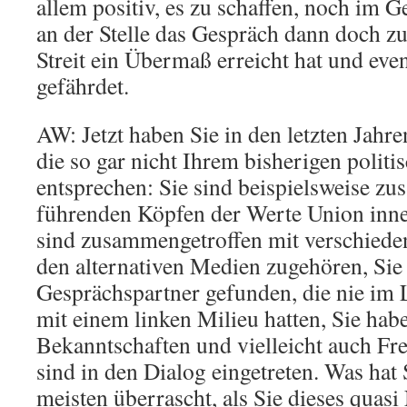
allem positiv, es zu schaffen, noch im 
an der Stelle das Gespräch dann doch z
Streit ein Übermaß erreicht hat und eve
gefährdet.
AW: Jetzt haben Sie in den letzten Jahr
die so gar nicht Ihrem bisherigen polit
entsprechen: Sie sind beispielsweise z
führenden Köpfen der Werte Union inne
sind zusammengetroffen mit verschieden
den alternativen Medien zugehören, Sie
Gesprächspartner gefunden, die nie im
mit einem linken Milieu hatten, Sie hab
Bekanntschaften und vielleicht auch Fr
sind in den Dialog eingetreten. Was hat 
meisten überrascht, als Sie dieses quasi