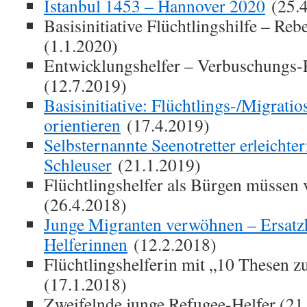
Istanbul 1453 – Hannover 2020
(25.4
Basisinitiative Flüchtlingshilfe – R
(1.1.2020)
Entwicklungshelfer – Verbuschungs-
(12.7.2019)
Basisinitiative: Flüchtlings-/Migratio
orientieren
(17.4.2019)
Selbsternannte Seenotretter erleichte
Schleuser
(21.1.2019)
Flüchtlingshelfer als Bürgen müssen v
(26.4.2018)
Junge Migranten verwöhnen – Ersatz
Helferinnen
(12.2.2018)
Flüchtlingshelferin mit „10 Thesen 
(17.1.2018)
Zweifelnde junge Refugee-Helfer (21