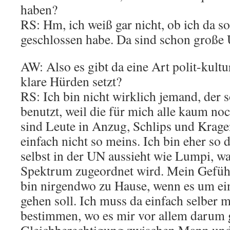
haben?
RS: Hm, ich weiß gar nicht, ob ich da s
geschlossen habe. Da sind schon große 
AW: Also es gibt da eine Art polit-kultu
klare Hürden setzt?
RS: Ich bin nicht wirklich jemand, der s
benutzt, weil die für mich alle kaum n
sind Leute in Anzug, Schlips und Krage
einfach nicht so meins. Ich bin eher so d
selbst in der UN aussieht wie Lumpi, w
Spektrum zugeordnet wird. Mein Gefühl 
bin nirgendwo zu Hause, wenn es um ei
gehen soll. Ich muss da einfach selber
bestimmen, wo es mir vor allem darum 
Gleichberechtigung zwischen Mann und 