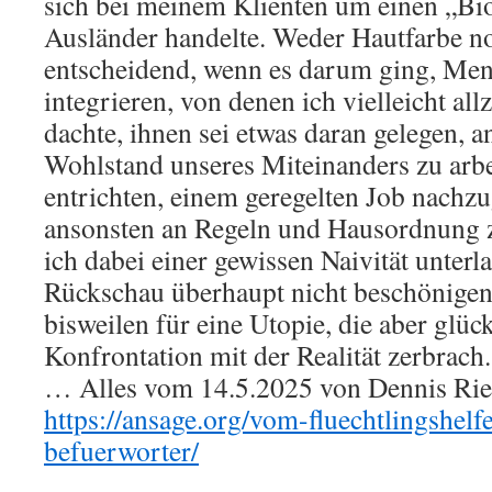
sich bei meinem Klienten um einen „Bi
Ausländer handelte. Weder Hautfarbe n
entscheidend, wenn es darum ging, Mens
integrieren, von denen ich vielleicht all
dachte, ihnen sei etwas daran gelegen,
Wohlstand unseres Miteinanders zu arbe
entrichten, einem geregelten Job nachz
ansonsten an Regeln und Hausordnung z
ich dabei einer gewissen Naivität unterl
Rückschau überhaupt nicht beschönige
bisweilen für eine Utopie, die aber glüc
Konfrontation mit der Realität zerbrach.
… Alles vom 14.5.2025 von Dennis Riehl
https://ansage.org/vom-fluechtlingshel
befuerworter/