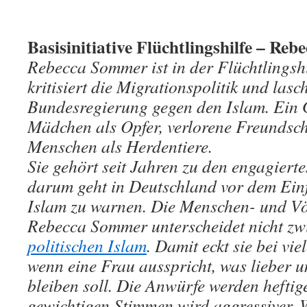
Basisinitiative Flüchtlingshilfe – Re
Rebecca Sommer ist in der Flüchtlingshi
kritisiert die Migrationspolitik und las
Bundesregierung gegen den Islam. Ein 
Mädchen als Opfer, verlorene Freundsch
Menschen als Herdentiere.
Sie gehört seit Jahren zu den engagiert
darum geht in Deutschland vor dem Einf
Islam zu warnen. Die Menschen- und Vö
Rebecca Sommer unterscheidet nicht z
politischen Islam
. Damit eckt sie bei vie
wenn eine Frau ausspricht, was lieber 
bleiben soll. Die Anwürfe werden heftig
gewichtigen Stimmen wird aggressiver. 