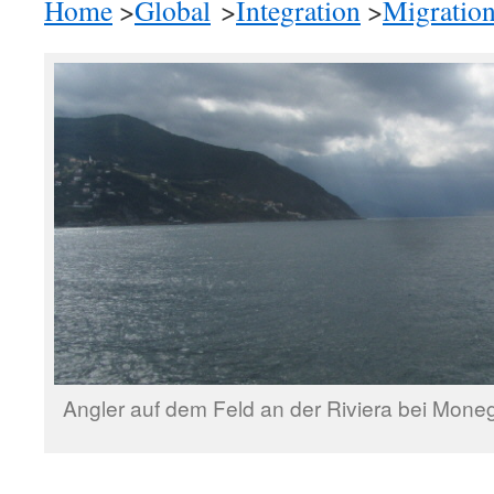
Home
>
Global
>
Integration
>
Migratio
Angler auf dem Feld an der Riviera bei Mone