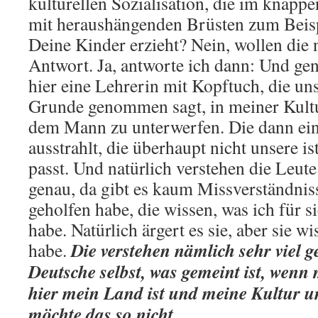
kulturellen Sozialisation, die im knap
mit heraushängenden Brüsten zum Beisp
Deine Kinder erzieht? Nein, wollen die ni
Antwort. Ja, antworte ich dann: Und gen
hier eine Lehrerin mit Kopftuch, die un
Grunde genommen sagt, in meiner Kultur
dem Mann zu unterwerfen. Die dann eine
ausstrahlt, die überhaupt nicht unsere ist
passt. Und natürlich verstehen die Leut
genau, da gibt es kaum Missverständniss
geholfen habe, die wissen, was ich für s
habe. Natürlich ärgert es sie, aber sie w
Die verstehen nämlich sehr viel 
habe.
Deutsche selbst, was gemeint ist, wenn
hier mein Land ist und meine Kultur u
möchte das so nicht.