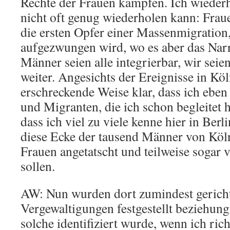
Rechte der Frauen kämpfen. Ich wiederh
nicht oft genug wiederholen kann: Fra
die ersten Opfer einer Massenmigration,
aufgezwungen wird, wo es aber das Narra
Männer seien alle integrierbar, wir seien
weiter. Angesichts der Ereignisse in Kö
erschreckende Weise klar, dass ich eben 
und Migranten, die ich schon begleitet 
dass ich viel zu viele kenne hier in Berl
diese Ecke der tausend Männer von Köln
Frauen angetatscht und teilweise sogar 
sollen.
AW: Nun wurden dort zumindest gericht
Vergewaltigungen festgestellt beziehungs
solche identifiziert wurde, wenn ich rich