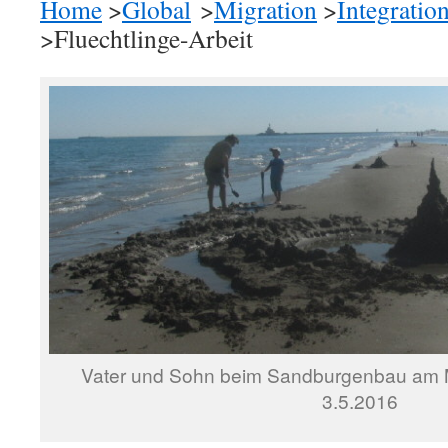
Home
>
Global
>
Migration
>
Integratio
>Fluechtlinge-Arbeit
Vater und Sohn beim Sandburgenbau am M
3.5.2016