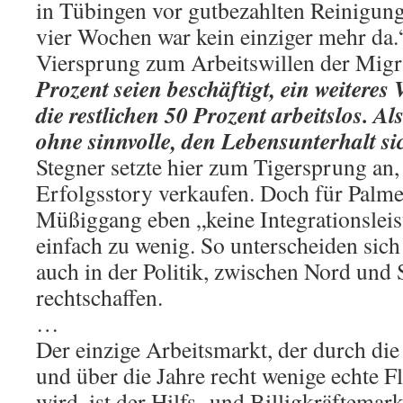
in Tübingen vor gutbezahlten Reinigun
vier Wochen war kein einziger mehr da.
Viersprung zum Arbeitswillen der Migra
Prozent seien beschäftigt, ein weiteres 
die restlichen 50 Prozent arbeitslos. Al
ohne sinnvolle, den Lebensunterhalt si
Stegner setzte hier zum Tigersprung an, 
Erfolgsstory verkaufen. Doch für Palmer
Müßiggang eben „keine Integrationslei
einfach zu wenig. So unterscheiden sich
auch in der Politik, zwischen Nord und 
rechtschaffen.
…
Der einzige Arbeitsmarkt, der durch di
und über die Jahre recht wenige echte F
wird, ist der Hilfs- und Billigkräftemar