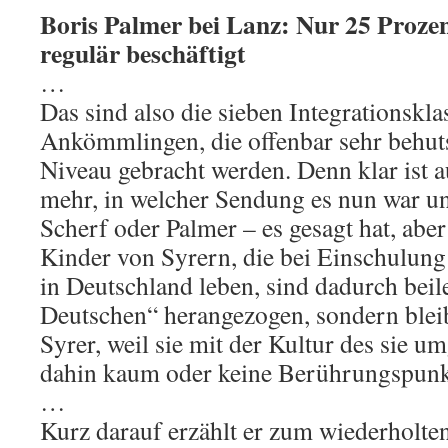
Boris Palmer bei Lanz: Nur 25 Proze
regulär beschäftigt
…
Das sind also die sieben Integrationskl
Ankömmlingen, die offenbar sehr behut
Niveau gebracht werden. Denn klar ist 
mehr, in welcher Sendung es nun war u
Scherf oder Palmer – es gesagt hat, abe
Kinder von Syrern, die bei Einschulung 
in Deutschland leben, sind dadurch beil
Deutschen“ herangezogen, sondern bleib
Syrer, weil sie mit der Kultur des sie 
dahin kaum oder keine Berührungspunkt
…
Kurz darauf erzählt er zum wiederholten