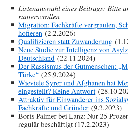
Listenauswahl eines Beitrags: Bitte a
runterscrollen
Migration: Fachkräfte vergraulen, Sc
hofieren
(2.2.2026)
Qualifizieren statt Zuwanderung
(1.1
Neue Studie zur Intelligenz von Asyl
Deutschland
(22.11.2024)
Der Rassismus der Gutmenschen: „Me
Türke“
(25.9.2024)
Wieviele Syrer und Afghanen hat Me
eingestellt? Keine Antwort
(28.10.20
Attraktiv für Einwanderer ins Sozials
Fachkräfte und Gründer
(9.3.2023)
Boris Palmer bei Lanz: Nur 25 Proze
regulär beschäftigt (17.2.2023)