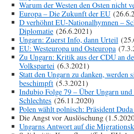
Warum der Westen den Osten nicht ve
Europa – Die Zukunft der EU
(26.6.
D verhöhnt EU-Nationalhymnen – Sc
Diplomatie
(26.6.2021)
Ungarn: Zuerst Info, dann Urteil
(25.
EU: Westeuropa und Osteuropa
(7.3.
Zu Ungarn: Kritik aus der CDU an d
Volkspartei
(6.3.2021)
Statt den Ungarn zu danken, werden s
beschimpft
(5.3.2021)
Indubio Folge 79 – Über Ungarn und 
Schlechtes
(26.11.2020)
Polen wählt polnisch: Präsident Duda 
Die Angst vor Auslöschung (1.5.202
Ungarns Antwort auf die Migrationsk