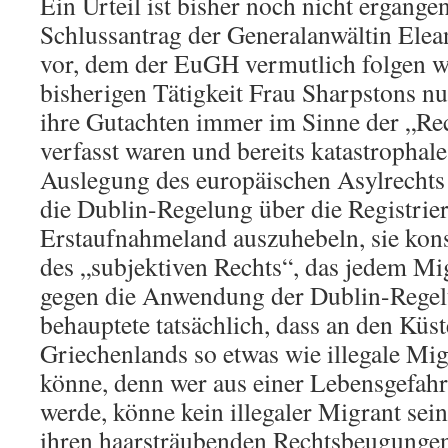
Ein Urteil ist bisher noch nicht ergangen
Schlussantrag der Generalanwältin Elea
vor, dem der EuGH vermutlich folgen wi
bisherigen Tätigkeit Frau Sharpstons n
ihre Gutachten immer im Sinne der „Re
verfasst waren und bereits katastrophale
Auslegung des europäischen Asylrechts h
die Dublin-Regelung über die Registrie
Erstaufnahmeland auszuhebeln, sie kons
des „subjektiven Rechts“, das jedem Mi
gegen die Anwendung der Dublin-Regel
behauptete tatsächlich, dass an den Küst
Griechenlands so etwas wie illegale Mig
könne, denn wer aus einer Lebensgefahr 
werde, könne kein illegaler Migrant sei
ihren haarsträubenden Rechtsbeugungen