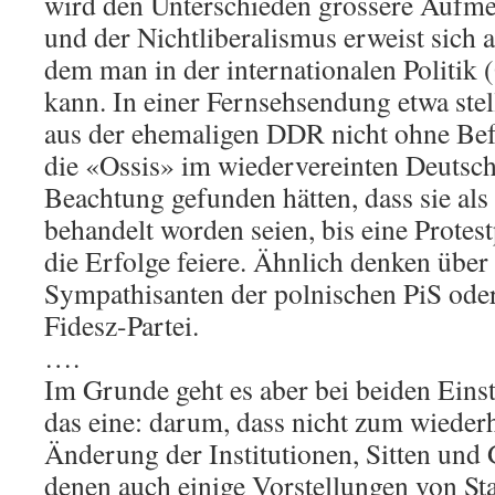
wird den Unterschieden grössere Aufme
und der Nichtliberalismus erweist sich a
dem man in der internationalen Politik 
kann. In einer Fernsehsendung etwa ste
aus der ehemaligen DDR nicht ohne Befr
die «Ossis» im wiedervereinten Deutsc
Beachtung gefunden hätten, dass sie als
behandelt worden seien, bis eine Protest
die Erfolge feiere. Ähnlich denken über 
Sympathisanten der polnischen PiS ode
Fidesz-Partei.
….
Im Grunde geht es aber bei beiden Eins
das eine: darum, dass nicht zum wieder
Änderung der Institutionen, Sitten und
denen auch einige Vorstellungen von Sta