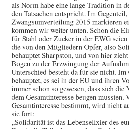
als Norm habe eine lange Tradition in 
den Tatsachen entspricht. Im Gegenteil
Zwangsumverteilung 2015 markieren ei
kommen wir weiter unten. Schon die E
für Stahl oder Zucker in der EWG seien
die von den Mitgliedern Opfer, also Soli
behauptet Sharpston, und von hier zieh
Bogen zu der Erzwingung der Aufnahme
Unterschied besteht da für sie nicht. Im 
behauptet, es sei in der EU und ihren V
immer schon so gewesen, dass sich die M
dem Gesamtinteresse beugen mussten. W
Gesamtinteresse bestimmt, wird nicht a
sie fort:
„Solidarität ist das Lebenselixier des e