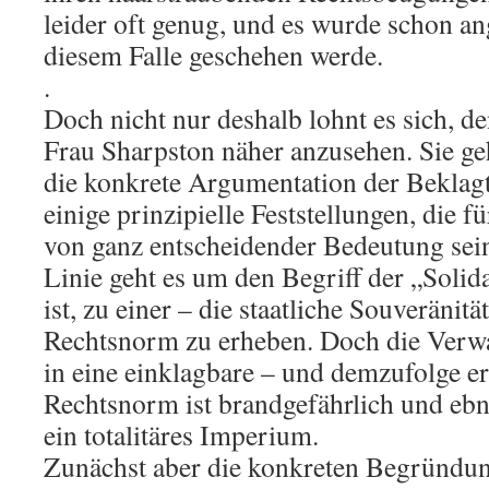
leider oft genug, und es wurde schon ang
diesem Falle geschehen werde.
.
Doch nicht nur deshalb lohnt es sich, d
Frau Sharpston näher anzusehen. Sie geh
die konkrete Argumentation der Beklagt
einige prinzipielle Feststellungen, die 
von ganz entscheidender Bedeutung sein
Linie geht es um den Begriff der „Solida
ist, zu einer – die staatliche Souveränit
Rechtsnorm zu erheben. Doch die Verwa
in eine einklagbare – und demzufolge e
Rechtsnorm ist brandgefährlich und eb
ein totalitäres Imperium.
Zunächst aber die konkreten Begründun