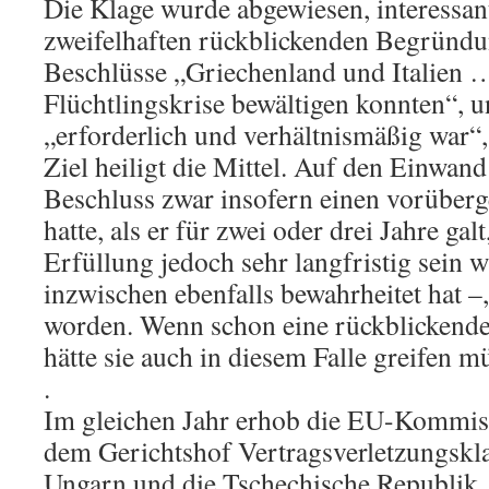
Die Klage wurde abgewiesen, interessant
zweifelhaften rückblickenden Begründu
Beschlüsse „Griechenland und Italien …
Flüchtlingskrise bewältigen konnten“, u
„erforderlich und verhältnismäßig war“,
Ziel heiligt die Mittel. Auf den Einwand
Beschluss zwar insofern einen vorüber
hatte, als er für zwei oder drei Jahre gal
Erfüllung jedoch sehr langfristig sein 
inzwischen ebenfalls bewahrheitet hat –,
worden. Wenn schon eine rückblickend
hätte sie auch in diesem Falle greifen m
.
Im gleichen Jahr erhob die EU-Kommiss
dem Gerichtshof Vertragsverletzungskl
Ungarn und die Tschechische Republik, 