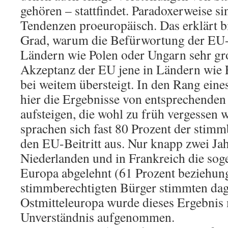
gehören – stattfindet. Paradoxerweise si
Tendenzen proeuropäisch. Das erklärt b
Grad, warum die Befürwortung der EU-
Ländern wie Polen oder Ungarn sehr gro
Akzeptanz der EU jene in Ländern wie F
bei weitem übersteigt. In den Rang ein
hier die Ergebnisse von entsprechenden
aufsteigen, die wohl zu früh vergessen
sprachen sich fast 80 Prozent der stimm
den EU-Beitritt aus. Nur knapp zwei Jah
Niederlanden und in Frankreich die sog
Europa abgelehnt (61 Prozent beziehun
stimmberechtigten Bürger stimmten dag
Ostmitteleuropa wurde dieses Ergebnis
Unverständnis aufgenommen.