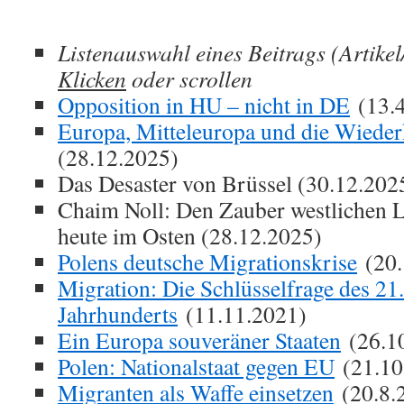
Listenauswahl eines Beitrags (Artikel
Klicken
oder scrollen
Opposition in HU – nicht in DE
(13.4
Europa, Mitteleuropa und die Wieder
(28.12.2025)
Das Desaster von Brüssel (30.12.202
Chaim Noll: Den Zauber westlichen L
heute im Osten (28.12.2025)
Polens deutsche Migrationskrise
(20.
Migration: Die Schlüsselfrage des 21.
Jahrhunderts
(11.11.2021)
Ein Europa souveräner Staaten
(26.1
Polen: Nationalstaat gegen EU
(21.10
Migranten als Waffe einsetzen
(20.8.