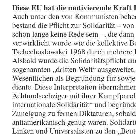
Diese EU hat die motivierende Kraft 
Auch unter den von Kommunisten behe
bestand die Pflicht zur Solidarität – von
schon lange keine Rede sein –, die dann
verwirklicht wurde wie die kollektive B
Tschechoslowakei 1968 durch mehrere L
Alsbald wurde die Solidaritätspflicht au
sogenannten „dritten Welt“ ausgeweitet,
Wesentlichen als Begründung für sowjet
diente. Diese Interpretation übernahme
Achtundsechziger mit ihrer Kampfparol
internationale Solidarität“ und begründ
Zuneigung zu fernen Diktaturen, sobald
antiamerikanisch genug waren. Solidarit
Linken und Universalisten zu den „Beute