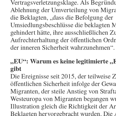
Vertragsverletzungsklage. Als Begründu
Ablehnung der Umverteilung von Migra
die Beklagten, „dass die Befolgung der
Umsiedlungsbeschlüsse die beklagten Mi
gehindert hätte, ihre ausschließlichen Z
Aufrechterhaltung der öffentlichen Or
der inneren Sicherheit wahrzunehmen“.
„EU“: Warum es keine legitimierte 
gibt
Die Ereignisse seit 2015, der teilweis
öffentlichen Sicherheit infolge der Gewal
Migranten, der steile Anstieg von Strafta
Westeuropa von Migranten begangen wur
Illustration gleich die Richtigkeit der 
Beklagten hervorgebracht wurden. Die 