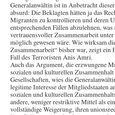
Generalanwältin ist in Anbetracht diese
absurd: Die Beklagten hätten ja das Rec
Migranten zu kontrollieren und deren 
entsprechenden Fällen abzulehnen, was 
vertrauensvoller Zusammenarbeit unte
möglich gewesen wäre. Wie wirksam die
Zusammenarbeit“ bisher war, zeigt ein Fa
Fall des Terroristen Anis Amri.
Auch das Argument, die erzwungene Mi
sozialen und kulturellen Zusammenhalt 
Gesellschaften, wies die Generalanwälti
legitime Interesse der Mitgliedstaaten 
sozialen und kulturellen Zusammenhal
andere, weniger restriktive Mittel als ei
vollständige Weigerung, ihren unionsre