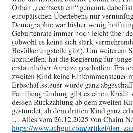
Orbán „rechtsextrem“ genannt, dabei ist
europäischen Überlebens nur vernünfti
Demographie war bisher wenig hoffnung
Geburtenrate immer noch leicht über der
(obwohl es keine sich stark vermehren
Bevölkerungsteile gibt). Um weiterem
abzuhelfen, hat die Regierung für jung
erstaunlicher Anreize geschaffen: Frau
zweiten Kind keine Einkommensteuer m
Erbschaftssteuer wurde ganz abgeschafft
Familiengründung gibt es einen Kredit
dessen Rückzahlung ab dem zweiten Kin
gestundet, ab dem dritten Kind ganz erl
… Alles vom 26.12.2025 von Chaim Noll
https://www.achgut.com/artikel/den_z