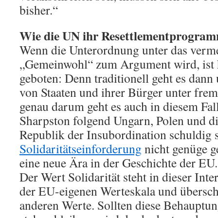
bisher.“
Wie die UN ihr Resettlementprogra
Wenn die Unterordnung unter das verme
„Gemeinwohl“ zum Argument wird, ist 
geboten: Denn traditionell geht es dan
von Staaten und ihrer Bürger unter fre
genau darum geht es auch in diesem Fal
Sharpston folgend Ungarn, Polen und d
Republik der Insubordination schuldig s
Solidaritätseinforderung
nicht genüge g
eine neue Ära in der Geschichte der EU.
Der Wert Solidarität steht in dieser Inte
der EU-eigenen Werteskala und überschre
anderen Werte. Sollten diese Behauptu