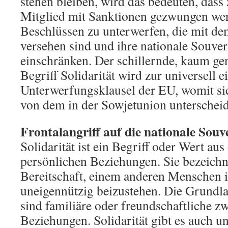
stehen bleiben, wird das bedeuten, dass
Mitglied mit Sanktionen gezwungen wer
Beschlüssen zu unterwerfen, die mit de
versehen sind und ihre nationale Souver
einschränken. Der schillernde, kaum ge
Begriff Solidarität wird zur universell e
Unterwerfungsklausel der EU, womit s
von dem in der Sowjetunion unterscheid
Frontalangriff auf die nationale Souv
Solidarität ist ein Begriff oder Wert au
persönlichen Beziehungen. Sie bezeichnet
Bereitschaft, einem anderen Menschen i
uneigennützig beizustehen. Die Grundla
sind familiäre oder freundschaftliche 
Beziehungen. Solidarität gibt es auch u