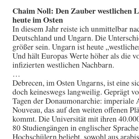
Chaim Noll: Den Zauber westlichen L
heute im Osten
In diesem Jahr reiste ich unmittelbar n
Deutschland und Ungarn. Die Untersch
größer sein. Ungarn ist heute „westlich
Und hält Europas Werte höher als die v
infizierten westlichen Nachbarn.
…
Debrecen, im Osten Ungarns, ist eine sic
doch keineswegs langweilig. Geprägt v
Tagen der Donaumonarchie: imperiale Ar
Nouveau, das auf den weiten offenen Pl
kommt. Die Universität mit ihren 40.00
80 Studiengängen in englischer Sprache 
Hochschülern beliebt, sowohl aus arabi