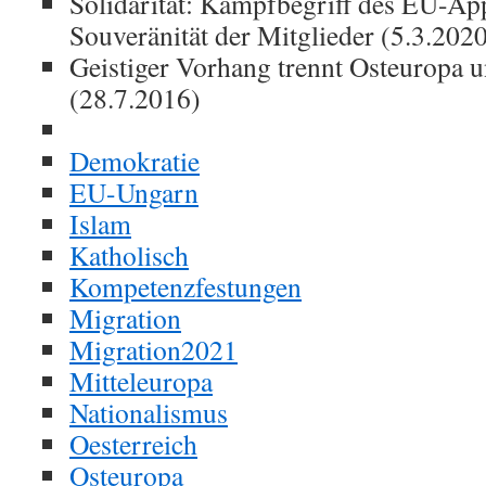
Solidarität: Kampfbegriff des EU-App
Souveränität der Mitglieder (5.3.202
Geistiger Vorhang trennt Osteuropa 
(28.7.2016)
Demokratie
EU-Ungarn
Islam
Katholisch
Kompetenzfestungen
Migration
Migration2021
Mitteleuropa
Nationalismus
Oesterreich
Osteuropa