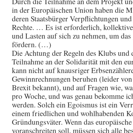
Durch die Teilnahme an dem Projekt und
in der Europäischen Union haben die M
deren Staatsbürger Verpflichtungen und 
Rechte. … Es ist erforderlich, kollektiv
und Lasten auf sich zu nehmen, um da
fördern. (…)
Die Achtung der Regeln des Klubs und 
Teilnahme an der Solidarität mit den e
kann nicht auf knausriger Erbsenzähler
Gewinnrechnungen beruhen (leider von 
Brexit bekannt), und auf Fragen wie, wa
pro Woche, und was genau bekomme ich 
werden. Solch ein Egoismus ist ein Ver
einem friedlichen und wohlhabenden Ko
Gründungsväter. Wenn das europäische 
voranschreiten soll, müssen sich alle bes