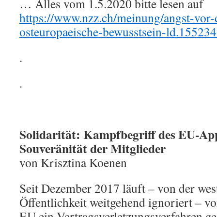
… Alles vom 1.5.2020 bitte lesen auf
https://www.nzz.ch/meinung/angst-vor-
osteuropaeische-bewusstsein-ld.15523
.
.
Solidarität: Kampfbegriff des EU-App
Souveränität der Mitglieder
von Krisztina Koenen
Seit Dezember 2017 läuft – von der we
Öffentlichkeit weitgehend ignoriert – v
EU ein Vertragsverletzungsverfahren g