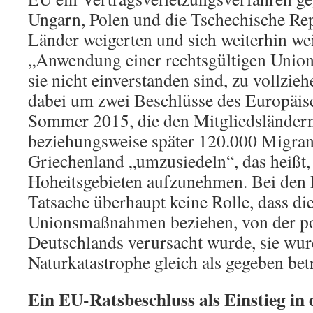
Ungarn, Polen und die Tschechische Repu
Länder weigerten und sich weiterhin wei
„Anwendung einer rechtsgültigen Unio
sie nicht einverstanden sind, zu vollzieh
dabei um zwei Beschlüsse des Europäi
Sommer 2015, die den Mitgliedsländern
beziehungsweise später 120.000 Migrant
Griechenland „umzusiedeln“, das heißt, 
Hoheitsgebieten aufzunehmen. Bei den P
Tatsache überhaupt keine Rolle, dass die
Unionsmaßnahmen beziehen, von der po
Deutschlands verursacht wurde, sie wur
Naturkatastrophe gleich als gegeben betr
Ein EU-Ratsbeschluss als Einstieg in