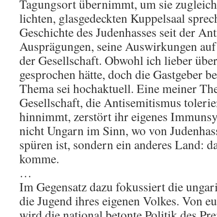
Tagungsort übernimmt, um sie zugleich 
lichten, glasgedeckten Kuppelsaal sprec
Geschichte des Judenhasses seit der Ant
Ausprägungen, seine Auswirkungen auf
der Gesellschaft. Obwohl ich lieber üb
gesprochen hätte, doch die Gastgeber be
Thema sei hochaktuell. Eine meiner Th
Gesellschaft, die Antisemitismus toleri
hinnimmt, zerstört ihr eigenes Immunsy
nicht Ungarn im Sinn, wo von Judenhass
spüren ist, sondern ein anderes Land: d
komme.
…
Im Gegensatz dazu fokussiert die ungar
die Jugend ihres eigenen Volkes. Von e
wird die national betonte Politik des Pr