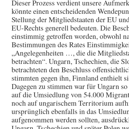
Dieser Prozess verdient unsere Aufmerk
könnte einen entscheidenden Wendepunkt
Stellung der Mitgliedstaaten der EU un
EU-Rechts generell bedeuten. Die Besch
einstimmig getroffen worden, obwohl n
Bestimmungen des Rates Einstimmigkeit 
„Angelegenheiten …, die die Mitgliedsta
betrachten“. Ungarn, Tschechien, die 
betrachteten den Beschluss offensichtlic
stimmten gegen ihn, Finnland enthielt s
Dagegen zu stimmen war für Ungarn so w
auf die Umsiedlung von 54.000 Migrant
noch auf ungarischem Territorium aufh
ursprünglich ebenfalls in das Umsied
aufgenommen werden sollten, ausdrückli
Ungarn, Tschechien und später Polen we