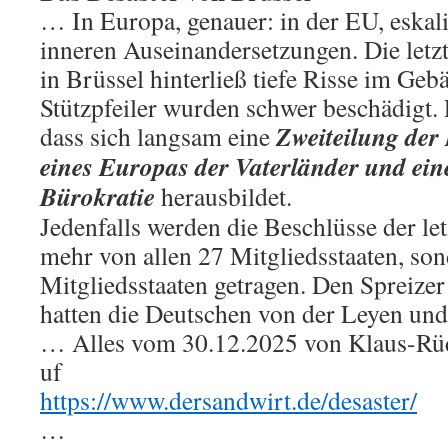
… In Europa, genauer: in der EU, eskali
inneren Auseinandersetzungen. Die letz
in Brüssel hinterließ tiefe Risse im Ge
Stützpfeiler wurden schwer beschädigt. 
Zweiteilung der
dass sich langsam eine
eines Europas der Vaterländer und ein
Bürokratie
herausbildet.
Jedenfalls werden die Beschlüsse der let
mehr von allen 27 Mitgliedsstaaten, so
Mitgliedsstaaten getragen. Den Spreizer
hatten die Deutschen von der Leyen und
… Alles vom 30.12.2025 von Klaus-Rüdi
uf
https://www.dersandwirt.de/desaster/
…