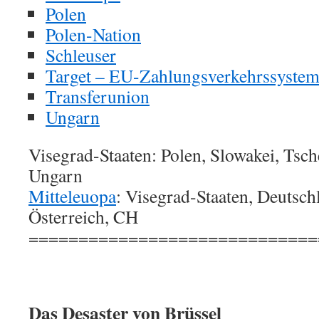
Polen
Polen-Nation
Schleuser
Target – EU-Zahlungsverkehrssyste
Transferunion
Ungarn
Visegrad-Staaten: Polen, Slowakei, Tsc
Ungarn
Mitteleuopa
: Visegrad-Staaten, Deutsch
Österreich, CH
=============================
Das Desaster von Brüssel