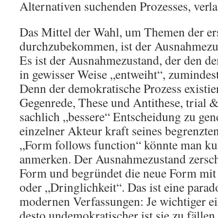
Alternativen suchenden Prozesses, verla
Das Mittel der Wahl, um Themen der e
durchzubekommen, ist der Ausnahmezus
Es ist der Ausnahmezustand, der den d
in gewisser Weise „entweiht“, zumindes
Denn der demokratische Prozess existie
Gegenrede, These und Antithese, trial & 
sachlich „bessere“ Entscheidung zu gener
einzelner Akteur kraft seines begrenzte
„Form follows function“ könnte man ku
anmerken. Der Ausnahmezustand zerschl
Form und begründet die neue Form mit
oder „Dringlichkeit“. Das ist eine parad
modernen Verfassungen: Je wichtiger e
desto undemokratischer ist sie zu fällen