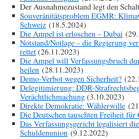
Der Ausnahmezustand legt den Schal
Souveränitätsproblem EGMR: Klima
Schweiz
(18.5.2024)
Die Ampel ist erloschen – Dubai
(29.
Notstand/Notlage – die Regierung ver
rettet
(26.11.2023)
Die Ampel will Verfassungsbruch du
heilen
(28.11.2023)
Demo-Verbot wegen Sicherheit?
(22.
Delegitimierung: DDR-Strafrechtsbeg
Verächtlichmachung
(3.10.2023)
Direkte Demokratie: Wählerwille
(21
Die Deutschen tauschten Freiheit für
Das Verfassungsgericht legalisiert die
Schuldenunion
(9.12.2022)