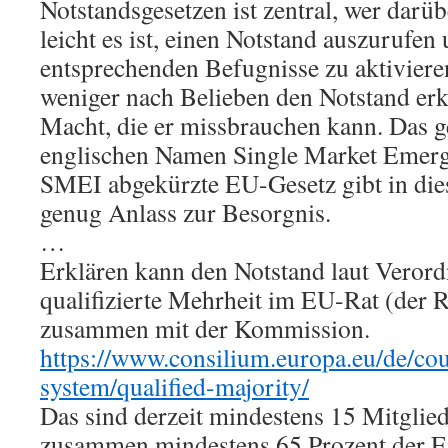
Notstandsgesetzen ist zentral, wer darü
leicht es ist, einen Notstand auszurufen
entsprechenden Befugnisse zu aktivier
weniger nach Belieben den Notstand erk
Macht, die er missbrauchen kann. Das g
englischen Namen Single Market Emerg
SMEI abgekürzte EU-Gesetz gibt in dies
genug Anlass zur Besorgnis.
…
Erklären kann den Notstand laut Veror
qualifizierte Mehrheit im EU-Rat (der 
zusammen mit der Kommission.
https://www.consilium.europa.eu/de/cou
system/qualified-majority/
Das sind derzeit mindestens 15 Mitglie
zusammen mindestens 65 Prozent der 