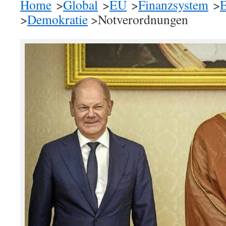
Home
>
Global
>
EU
>
Finanzsystem
>
E
>
Demokratie
>Notverordnungen