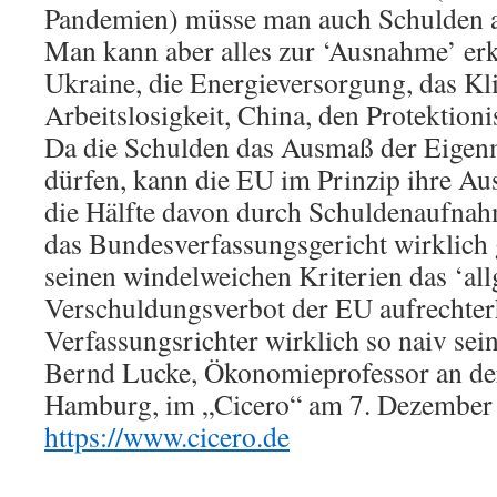
Pandemien) müsse man auch Schulden 
Man kann aber alles zur ‘Ausnahme’ erk
Ukraine, die Energieversorgung, das Kl
Arbeitslosigkeit, China, den Protektio
Da die Schulden das Ausmaß der Eigenm
dürfen, kann die EU im Prinzip ihre A
die Hälfte davon durch Schuldenaufnahm
das Bundesverfassungsgericht wirklich 
seinen windelweichen Kriterien das ‘al
Verschuldungsverbot der EU aufrechte
Verfassungsrichter wirklich so naiv sei
Bernd Lucke, Ökonomieprofessor an der
Hamburg, im „Cicero“ am 7. Dezember
https://www.cicero.de
.