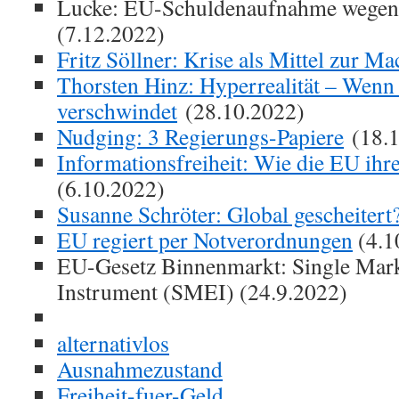
Lucke: EU-Schuldenaufnahme wegen 
(7.12.2022)
Fritz Söllner: Krise als Mittel zur Ma
T
horsten Hinz: Hyperrealität – Wenn
verschwindet
(28.10.2022)
Nudging: 3 Regierungs-Papiere
(18.1
Informationsfreiheit: Wie die EU ihr
(6.10.2022)
Susanne Schröter: Global gescheitert
EU regiert per Notverordnungen
(4.1
EU-Gesetz Binnenmarkt: Single Mar
Instrument (SMEI) (24.9.2022)
alternativlos
Ausnahmezustand
Freiheit-fuer-Geld