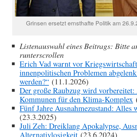
Grinsen ersetzt ernsthafte Politik am 26.9
Listenauswahl eines Beitrags: Bitte a
runterscrollen
Erich Vad warnt vor Kriegswirtschaft
innenpolitischen Problemen abgelenk
werden?“
(11.1.2026)
Der große Raubzug wird vorbereitet:
Kommunen für den Klima-Komplex
(
Fünf Jahre Ausnahmezustand: Alles 
(23.3.2025)
Juli Zeh: Dreiklang Apokalypse, Au
Alternativlosigkeit
(23.6.2024)