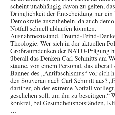
scheint unabhängig davon zu gelten, dass
Dringlichkeit der Entscheidung nur ein
Demokratie auszuhebeln, da auch demok
Notfall schnell ablaufen könnten.
Ausnahmezustand, Freund-Feind-Denken
Theologie: Wer sich in der aktuellen Pol
Großraumdenken der NATO-Prägung hi
überall das Denken Carl Schmitts am W
staune, von einem Personal, das überall
Banner des „Antifaschismus“ vor sich h
den Souverän nach Carl Schmitt aus? „E
darüber, ob der extreme Notfall vorliegt
geschehen soll, um ihn zu beseitigen.“ 
konkret, bei Gesundheitsnotständen, Kl
…