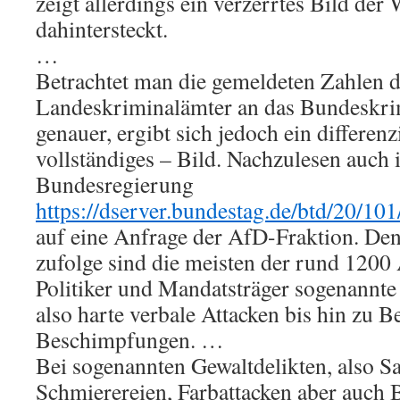
zeigt allerdings ein verzerrtes Bild der
dahintersteckt.
…
Betrachtet man die gemeldeten Zahlen d
Landeskriminalämter an das Bundeskr
genauer, ergibt sich jedoch ein differenz
vollständiges – Bild. Nachzulesen auch 
Bundesregierung
https://dserver.bundestag.de/btd/20/10
auf eine Anfrage der AfD-Fraktion. Den 
zufolge sind die meisten der rund 1200
Politiker und Mandatsträger sogenannte
also harte verbale Attacken bis hin zu 
Beschimpfungen. …
Bei sogenannten Gewaltdelikten, also 
Schmierereien, Farbattacken aber auch