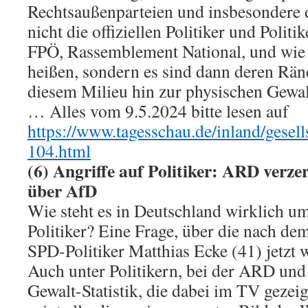
Rechtsaußenparteien und insbesondere 
nicht die offiziellen Politiker und Polit
FPÖ, Rassemblement National, und wie d
heißen, sondern es sind dann deren Ränd
diesem Milieu hin zur physischen Gewalt
… Alles vom 9.5.2024 bitte lesen auf
https://www.tagesschau.de/inland/gesells
104.html
(6) Angriffe auf Politiker: ARD verze
über AfD
Wie steht es in Deutschland wirklich u
Politiker? Eine Frage, über die nach de
SPD-Politiker Matthias Ecke (41) jetzt w
Auch unter Politikern, bei der ARD un
Gewalt-Statistik, die dabei im TV gezei