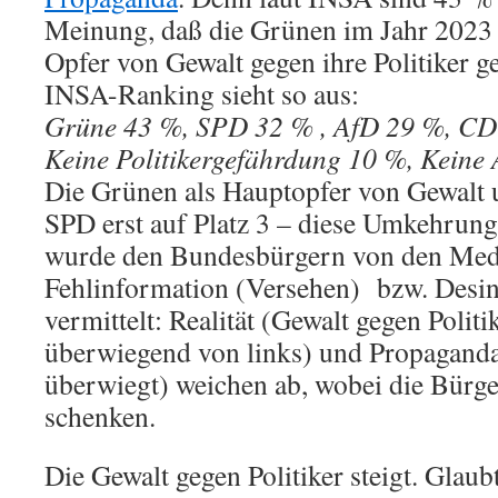
Meinung, daß die Grünen im Jahr 2023 
Opfer von Gewalt gegen ihre Politiker 
INSA-Ranking sieht so aus:
Grüne 43 %, SPD 32 % , AfD 29 %, C
Keine Politikergefährdung 10 %, Keine
Die Grünen als Hauptopfer von Gewalt 
SPD erst auf Platz 3 – diese Umkehrung
wurde den Bundesbürgern von den Medi
Fehlinformation (Versehen) bzw. Desin
vermittelt: Realität (Gewalt gegen Polit
überwiegend von links) und Propaganda
überwiegt) weichen ab, wobei die Bürge
schenken.
Die Gewalt gegen Politiker steigt. Glau