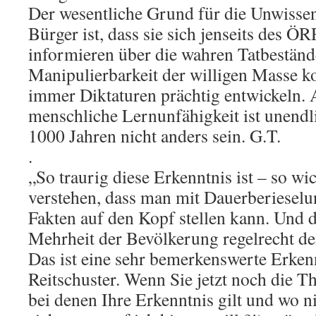
Der wesentliche Grund für die Unwissen
Bürger ist, dass sie sich jenseits des Ö
informieren über die wahren Tatbestände
Manipulierbarkeit der willigen Masse k
immer Diktaturen prächtig entwickeln. 
menschliche Lernunfähigkeit ist unendl
1000 Jahren nicht anders sein. G.T.
.
„So traurig diese Erkenntnis ist – so wich
verstehen, dass man mit Dauerberiesel
Fakten auf den Kopf stellen kann. Und da
Mehrheit der Bevölkerung regelrecht d
Das ist eine sehr bemerkenswerte Erken
Reitschuster. Wenn Sie jetzt noch die 
bei denen Ihre Erkenntnis gilt und wo n