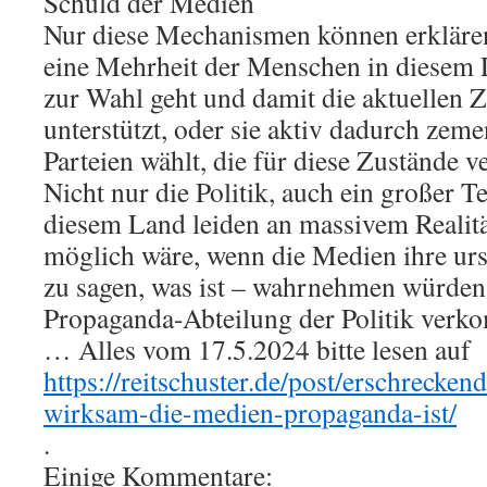
Schuld der Medien
Nur diese Mechanismen können erklär
eine Mehrheit der Menschen in diesem 
zur Wahl geht und damit die aktuellen 
unterstützt, oder sie aktiv dadurch zemen
Parteien wählt, die für diese Zustände v
Nicht nur die Politik, auch ein großer T
diesem Land leiden an massivem Realität
möglich wäre, wenn die Medien ihre ur
zu sagen, was ist – wahrnehmen würden 
Propaganda-Abteilung der Politik ver
… Alles vom 17.5.2024 bitte lesen auf
https://reitschuster.de/post/erschrecke
wirksam-die-medien-propaganda-ist/
.
Einige Kommentare: