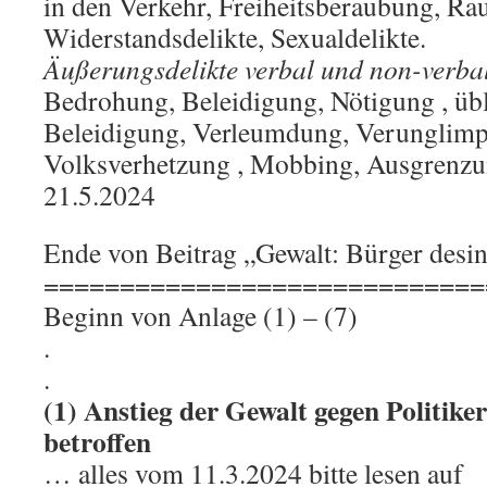
in den Verkehr, Freiheitsberaubung, Ra
Widerstandsdelikte, Sexualdelikte.
Äußerungsdelikte verbal und non-verbal
Bedrohung, Beleidigung, Nötigung , üb
Beleidigung, Verleumdung, Verunglimp
Volksverhetzung , Mobbing, Ausgrenzu
21.5.2024
Ende von Beitrag „Gewalt: Bürger desi
=============================
Beginn von Anlage (1) – (7)
.
.
(1) Anstieg der Gewalt gegen Politik
betroffen
… alles vom 11.3.2024 bitte lesen auf