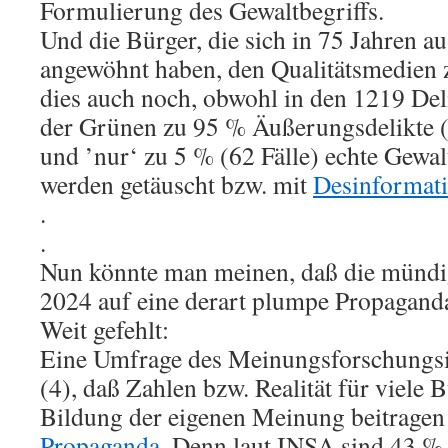
Formulierung des Gewaltbegriffs.
Und die Bürger, die sich in 75 Jahren 
angewöhnt haben, den Qualitätsmedien 
dies auch noch, obwohl in den 1219 Deli
der Grünen zu 95 % Äußerungsdelikte (
und ’nur‘ zu 5 % (62 Fälle) echte Gewal
werden getäuscht bzw. mit
Desinformat
.
.
Nun könnte man meinen, daß die münd
2024 auf eine derart plumpe Propaganda 
Weit gefehlt:
Eine Umfrage des Meinungsforschungsi
(4), daß Zahlen bzw. Realität für viele 
Bildung der eigenen Meinung beitragen
Propaganda
. Denn laut INSA sind 43 %