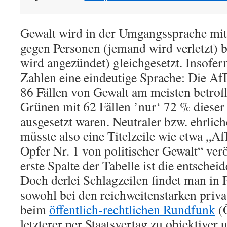
Gewalt wird in der Umgangssprache mit
gegen Personen (jemand wird verletzt) 
wird angezündet) gleichgesetzt. Insofer
Zahlen eine eindeutige Sprache: Die AfD 
86 Fällen von Gewalt am meisten betrof
Grünen mit 62 Fällen ’nur‘ 72 % diese
ausgesetzt waren. Neutraler bzw. ehrlic
müsste also eine Titelzeile wie etwa „
Opfer Nr. 1 von politischer Gewalt“ ver
erste Spalte der Tabelle ist die entschei
Doch derlei Schlagzeilen findet man in 
sowohl bei den reichweitenstarken priv
beim
öffentlich-rechtlichen Rundfunk
(
letzterer per Staatsvertag zu objektive