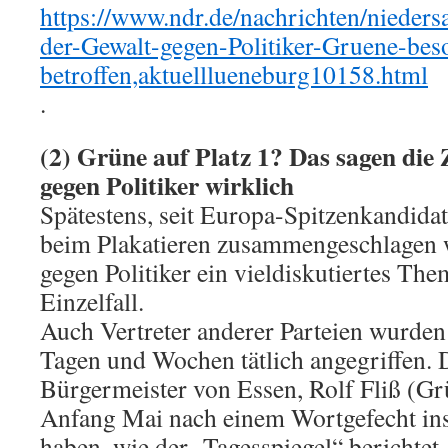
https://www.ndr.de/nachrichten/nieder
der-Gewalt-gegen-Politiker-Gruene-bes
betroffen,aktuelllueneburg10158.html
.
(2) Grüne auf Platz 1? Das sagen die
gegen Politiker wirklich
Spätestens, seit Europa-Spitzenkandida
beim Plakatieren zusammengeschlagen w
gegen Politiker ein vieldiskutiertes The
Einzelfall.
Auch Vertreter anderer Parteien wurden
Tagen und Wochen tätlich angegriffen. 
Bürgermeister von Essen, Rolf Fliß (Grü
Anfang Mai nach einem Wortgefecht ins
haben, wie der „Tagesspiegel“ berichte