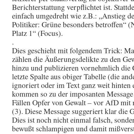
Berichterstattung verpflichtet ist. Statt
einfach umgedreht wie z.B.: „Anstieg d
Politiker: Grüne besonders betroffen“ 
Platz 1“ (Focus).
.
Dies geschieht mit folgendem Trick: M
zählen die Äußerungsdelikte zu den Gew
hinzu und publizieren vornehmlich die 
letzte Spalte aus obiger Tabelle (die an
ignoriert oder im Text ganz weit hinten
kommen so zu der imposanten Message
Fällen Opfer von Gewalt – vor AfD mit 
(3). Diese Message suggeriert klar die 
Dies ist noch nicht einmal falsch, sonde
bewußt schlampigen und damit mißvers