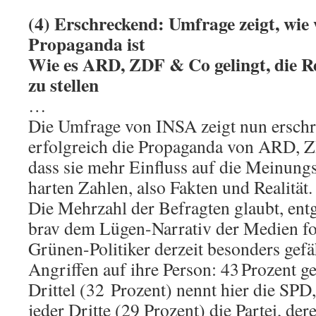
(4) Erschreckend: Umfrage zeigt, wie
Propaganda ist
Wie es ARD, ZDF & Co gelingt, die Re
zu stellen
…
Die Umfrage von INSA zeigt nun erschr
erfolgreich die Propaganda von ARD, Z
dass sie mehr Einfluss auf die Meinungs
harten Zahlen, also Fakten und Realität.
Die Mehrzahl der Befragten glaubt, ent
brav dem Lügen-Narrativ der Medien fo
Grünen-Politiker derzeit besonders gefä
Angriffen auf ihre Person: 43 Prozent ge
Drittel (32 Prozent) nennt hier die SPD
jeder Dritte (29 Prozent) die Partei, der