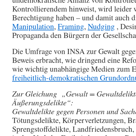
Kontrollierendem hinweist, wird leider w
Berechtigung haben – und damit auch d
Manipulation
,
Framing
,
Nudging
, Desi
Propaganda den Bürgern der Gesellscha
Die Umfrage von INSA zur Gewalt gegen
Beweis erbracht, wie dringend eine Re
wie wichtig unabhängige Medien zum Er
freiheitlich-demokratischen Grundord
Zur Gleichung „Gewalt = Gewaltdelikt
Äußerungsdelikte“:
Gewaltdelikte gegen Personen und Sach
Tötungsdelikte, Körperverletzungen, Br
Sprengstoffdelikte, Landfriedensbruch, 