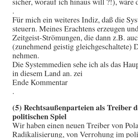
sicher, worauf ich hinaus will ?!), wäre 
.
Für mich ein weiteres Indiz, daß die S
steuern. Meines Erachtens erzeugen und
Zeitgeist-Strömungen, die dann z.B. auc
(zunehmend geistig gleichgeschaltete) D
nehmen.
Die Systemmedien sehe ich als das Hau
in diesem Land an. zei
Ende Kommentar
.
(5) Rechtsaußenparteien als Treiber 
politischen Spiel
Wir haben einen neuen Treiber von Pola
Radikalisierung, von Verrohung im polit