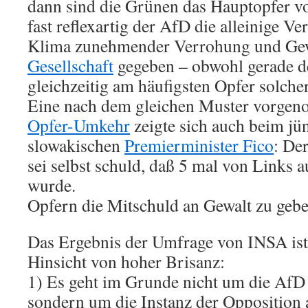
dann sind die Grünen das Hauptopfer v
fast reflexartig der AfD die alleinige V
Klima zunehmender Verrohung und Gewa
Gesellschaft
gegeben – obwohl gerade de
gleichzeitig am häufigsten Opfer solcher
Eine nach dem gleichen Muster vorge
Opfer-Umkehr
zeigte sich auch beim jün
slowakischen
Premierminister Fico
: Der
sei selbst schuld, daß 5 mal von Links 
wurde.
Opfern die Mitschuld an Gewalt zu gebe
Das Ergebnis der Umfrage von INSA ist
Hinsicht von hoher Brisanz:
1) Es geht im Grunde nicht um die AfD a
sondern um die Instanz der Opposition 