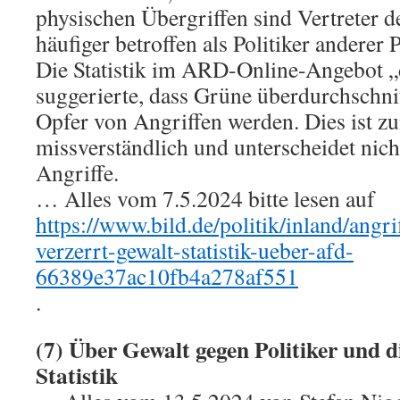
physischen Übergriffen sind Vertreter 
häufiger betroffen als Politiker anderer 
Die Statistik im ARD-Online-Angebot „
suggerierte, dass Grüne überdurchschnit
Opfer von Angriffen werden. Dies ist z
missverständlich und unterscheidet nich
Angriffe.
… Alles vom 7.5.2024 bitte lesen auf
https://www.bild.de/politik/inland/angri
verzerrt-gewalt-statistik-ueber-afd-
66389e37ac10fb4a278af551
.
(7) Über Gewalt gegen Politiker und 
Statistik