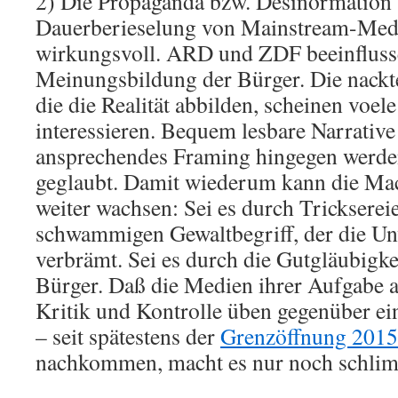
2) Die Propaganda bzw. Desinormation 
Dauerberieselung von Mainstream-Medi
wirkungsvoll. ARD und ZDF beeinfluss
Meinungsbildung der Bürger. Die nackt
die die Realität abbilden, scheinen voel
interessieren. Bequem lesbare Narrati
ansprechendes Framing hingegen werde
geglaubt. Damit wiederum kann die Ma
weiter wachsen: Sei es durch Trickserei
schwammigen Gewaltbegriff, der die Un
verbrämt. Sei es durch die Gutgläubigkei
Bürger. Daß die Medien ihrer Aufgabe 
Kritik und Kontrolle üben gegenüber ei
– seit spätestens der
Grenzöffnung 2015
nachkommen, macht es nur noch schli