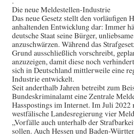
.
Die neue Meldestellen-Industrie
Das neue Gesetz stellt den vorläufigen 
anhaltenden Entwicklung dar: Immer häu
deutsche Staat seine Bürger, unliebsam
anzuschwärzen. Während das Strafgese
Grund ausschließlich vorschreibt, gepla
anzuzeigen, damit diese noch verhinder
sich in Deutschland mittlerweile eine re
Industrie entwickelt.
Seit anderthalb Jahren betreibt zum Bei
Bundeskriminalamt eine Zentrale Melde
Hasspostings im Internet. Im Juli 2022 
westfälische Landesregierung vier Melde
„Vorfälle auch unterhalb der Strafbarke
sollen. Auch Hessen und Baden-Württe