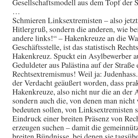
Gesellschaftsmodell aus dem Topf der St
…
Schmieren Linksextremisten – also jetzt
Hitlergruß, sondern die anderen, wie b
andere links!“ – Hakenkreuze an die W
Geschäftsstelle, ist das statistisch Rech
Hakenkreuz. Spuckt ein Asylbewerber au
Geduldeter aus Palästina auf der Straße 
Rechtsextremismus! Weil ja: Judenhass.
der Verdacht geäußert worden, dass prak
Hakenkreuze, also nicht nur die an der 
sondern auch die, von denen man nicht 
bedeuten sollen, von Linksextremisten 
Eindruck einer breiten Präsenz von Rec
erzeugen suchen – damit die gemeinnüt
breiten Bündnisse, bei denen sie tagsübe