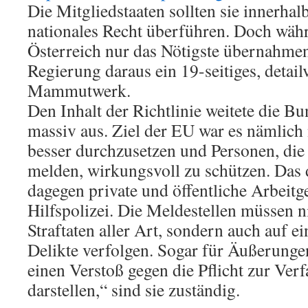
Die Mitgliedstaaten sollten sie innerhal
nationales Recht überführen. Doch wäh
Österreich nur das Nötigste übernahme
Regierung daraus ein 19-seitiges, detail
Mammutwerk.
Den Inhalt der Richtlinie weitete die B
massiv aus. Ziel der EU war es nämlich 
besser durchzusetzen und Personen, die
melden, wirkungsvoll zu schützen. Das
dagegen private und öffentliche Arbeitg
Hilfspolizei. Die Meldestellen müssen n
Straftaten aller Art, sondern auch auf ei
Delikte verfolgen. Sogar für Äußerunge
einen Verstoß gegen die Pflicht zur Ver
darstellen,“ sind sie zuständig.