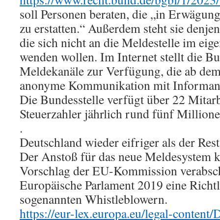
soll Personen beraten, die „in Erwägun
zu erstatten.“ Außerdem steht sie denje
die sich nicht an die Meldestelle im e
wenden wollen. Im Internet stellt die B
Meldekanäle zur Verfügung, die ab dem 
anonyme Kommunikation mit Informante
Die Bundesstelle verfügt über 22 Mitarb
Steuerzahler jährlich rund fünf Million
.
Deutschland wieder eifriger als der Res
Der Anstoß für das neue Meldesystem k
Vorschlag der EU-Kommission verabsch
Europäische Parlament 2019 eine Richt
sogenannten Whistleblowern.
https://eur-lex.europa.eu/legal-conten