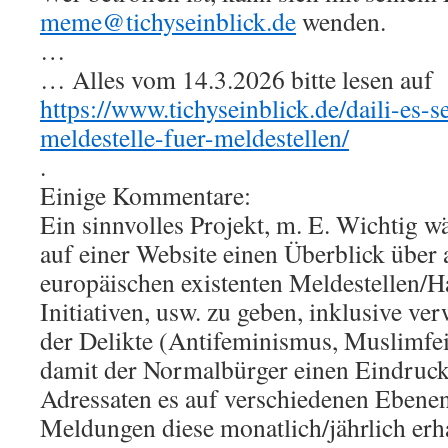
meme@tichyseinblick.de
wenden.
…
… Alles vom 14.3.2026 bitte lesen auf
https://www.tichyseinblick.de/daili-es-
meldestelle-fuer-meldestellen/
.
Einige Kommentare:
Ein sinnvolles Projekt, m. E. Wichtig wä
auf einer Website einen Überblick über a
europäischen existenten Meldestellen/
Initiativen, usw. zu geben, inklusive ve
der Delikte (Antifeminismus, Muslimfein
damit der Normalbürger einen Eindruck 
Adressaten es auf verschiedenen Ebenen
Meldungen diese monatlich/jährlich erh