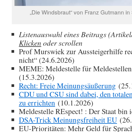
„Die Windsbraut“ von Franz Gutmann in 
Listenauswahl eines Beitrags (Artikel
Klicken
oder scrollen
Prof Murswiek zur Aussteigerhilfe rec
nicht“ (24.6.2026)
MEME: Meldestelle für Meldestellen 
(15.3.2026)
Recht: Freie Meinungsäußerung
(25.
CDU und CSU sind dabei, den totale
zu errichten
(10.1.2026)
Meldestelle REspect! : Der Staat bin 
DSA-Trick Meinungsfreiheit EU
(26.
EU-Prioritäten: Mehr Geld für Sprach