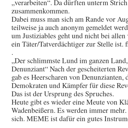
„verarbeiten“. Da dürften unterm Stric
zusammenkommen.
Dabei muss man sich am Rande vor Aug
teilweise ja auch anonym gemeldet werd
um Justiziables geht und nicht bei allen
ein Täter/Tatverdächtiger zur Stelle ist. f
.
„Der schlimmste Lund im ganzen Land, d
Denunziant“ Nach der gescheiterten Re
gab es Heerscharen von Denunzianten, d
Demokraten und Kämpfer für diese Revo
Das ist der Ursprung des Spruches.
Heute gibt es wieder eine Meute von Kl
Wadenbeißern. Es werden immer mehr.
sich. MEME ist dafür ein gutes Instrum
.