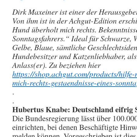
Dirk Maxeiner ist einer der Herausgebe
Von ihm ist in der Achgut-Edition ersch
Hund überholt mich rechts. Bekenntniss
Sonntagsfahrers.“ Ideal für Schwarze, 
Gelbe, Blaue, sämtliche Geschlechtsiden
Hundebesitzer und Katzenliebhaber, als
Anlass(er). Zu beziehen hier
https://shop.achgut.com/products/hilfe
mich-rechts-gestaendnisse-eines-sonnta
.
.
Hubertus Knabe: Deutschland eifrig 
Die Bundesregierung lässt über 100.00
einrichten, bei denen Beschäftigte Hinwe
melden können. Vorgeschrieben ist die