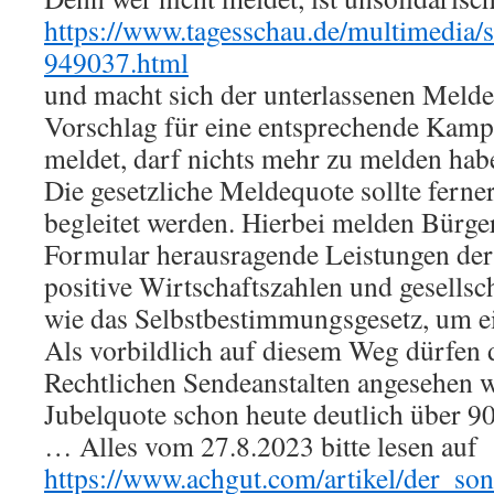
https://www.tagesschau.de/multimedia/
949037.html
und macht sich der unterlassenen Melde
Vorschlag für eine entsprechende Kamp
meldet, darf nichts mehr zu melden hab
Die gesetzliche Meldequote sollte ferne
begleitet werden. Hierbei melden Bürge
Formular herausragende Leistungen de
positive Wirtschaftszahlen und gesells
wie das Selbstbestimmungsgesetz, um ei
Als vorbildlich auf diesem Weg dürfen d
Rechtlichen Sendeanstalten angesehen 
Jubelquote schon heute deutlich über 90
… Alles vom 27.8.2023 bitte lesen auf
https://www.achgut.com/artikel/der_s