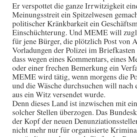
Er verspottet die ganze Irrwitzigkeit ei
Meinungsstreit ein Spitzelwesen gemach
politischer Kränkbarkeit ein Geschäftsm
Einschüchterung. Und MEME will zuglei
für jene Bürger, die plötzlich Post vo
Vorladungen der Polizei im Briefkasten 
dass wegen eines Kommentars, eines Me
oder einer frechen Bemerkung ein Verfa
MEME wird tätig, wenn morgens die Poli
und die Wäsche durchsuchen will nach
aus ein Witz versendet wurde.
Denn dieses Land ist inzwischen mit ei
solcher Stellen überzogen. Das Bundes
der Kopf der neuen Denunziationsstelle
nicht mehr nur für organisierte Krimina