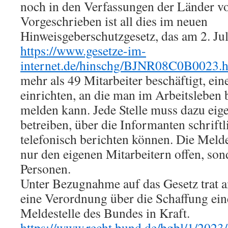
noch in den Verfassungen der Länder vo
Vorgeschrieben ist all dies im neuen
Hinweisgeberschutzgesetz, das am 2. Juli 
https://www.gesetze-im-
internet.de/hinschg/BJNR08C0B0023.
mehr als 49 Mitarbeiter beschäftigt, eine
einrichten, an die man im Arbeitsleben 
melden kann. Jede Stelle muss dazu ei
betreiben, über die Informanten schrift
telefonisch berichten können. Die Melde
nur den eigenen Mitarbeitern offen, so
Personen.
Unter Bezugnahme auf das Gesetz trat 
eine Verordnung über die Schaffung ein
Meldestelle des Bundes in Kraft.
https://www.recht.bund.de/bgbl/1/2023