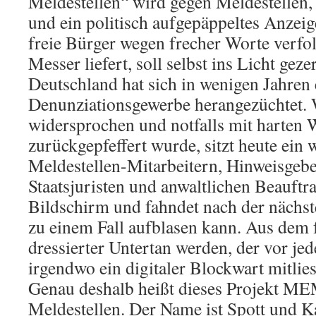
Meldestellen“ wird gegen Meldestellen,
und ein politisch aufgepäppeltes Anzeig
freie Bürger wegen frecher Worte verfo
Messer liefert, soll selbst ins Licht geze
Deutschland hat sich in wenigen Jahren
Denunziationsgewerbe herangezüchtet. W
widersprochen und notfalls mit harten 
zurückgepfeffert wurde, sitzt heute ein
Meldestellen-Mitarbeitern, Hinweisgebe
Staatsjuristen und anwaltlichen Beauftr
Bildschirm und fahndet nach der nächs
zu einem Fall aufblasen kann. Aus dem f
dressierter Untertan werden, der vor jed
irgendwo ein digitaler Blockwart mitlies
Genau deshalb heißt dieses Projekt ME
Meldestellen. Der Name ist Spott und 