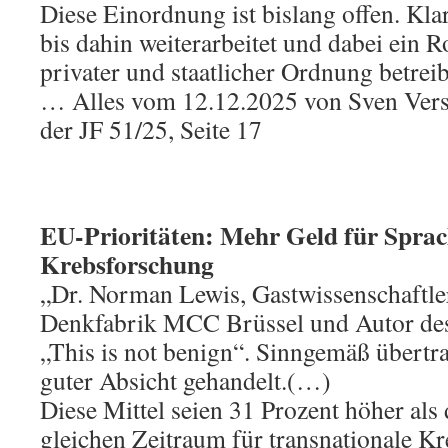
Diese Einordnung ist bislang offen. Klar
bis dahin weiterarbeitet und dabei ein 
privater und staatlicher Ordnung betreib
… Alles vom 12.12.2025 von Sven Verste
der JF 51/25, Seite 17
EU-Prioritäten: Mehr Geld für Sprach
Krebsforschung
„Dr. Norman Lewis, Gastwissenschaftler
Denkfabrik MCC Brüssel und Autor des 
„This is not benign“. Sinngemäß übertra
guter Absicht gehandelt.(…)
Diese Mittel seien 31 Prozent höher als 
gleichen Zeitraum für transnationale K