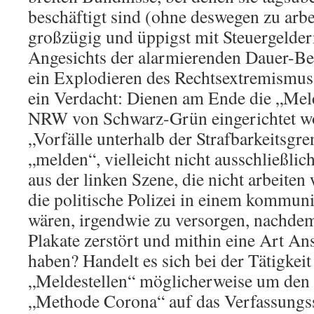
beschäftigt sind (ohne deswegen zu arbe
großzügig und üppigst mit Steuergelder
Angesichts der alarmierenden Dauer-Ber
ein Explodieren des Rechtsextremismus
ein Verdacht: Dienen am Ende die „Melde
NRW von Schwarz-Grün eingerichtet w
„Vorfälle unterhalb der Strafbarkeitsgr
„melden“, vielleicht nicht ausschließlic
aus der linken Szene, die nicht arbeiten
die politische Polizei in einem kommun
wären, irgendwie zu versorgen, nachde
Plakate zerstört und mithin eine Art An
haben? Handelt es sich bei der Tätigkeit
„Meldestellen“ möglicherweise um den 
„Methode Corona“ auf das Verfassungss