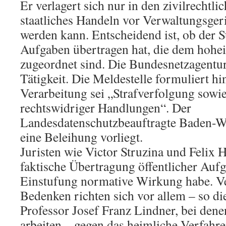
Er verlagert sich nur in den zivilrechtl
staatliches Handeln vor Verwaltungsger
werden kann. Entscheidend ist, ob der S
Aufgaben übertragen hat, die dem hohei
zugeordnet sind. Die Bundesnetzagentur
Tätigkeit. Die Meldestelle formuliert hi
Verarbeitung sei „Strafverfolgung sowi
rechtswidriger Handlungen“. Der
Landesdatenschutzbeauftragte Baden-W
eine Beleihung vorliegt.
Juristen wie Victor Struzina und Felix H
faktische Übertragung öffentlicher Auf
Einstufung normative Wirkung habe. Ve
Bedenken richten sich vor allem – so d
Professor Josef Franz Lindner, bei dene
arbeiten – gegen das heimliche Verfahr