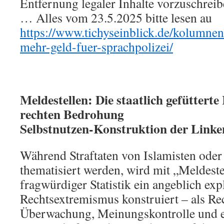
Entfernung legaler Inhalte vorzuschrei
… Alles vom 23.5.2025 bitte lesen au
https://www.tichyseinblick.de/kolumnen/
mehr-geld-fuer-sprachpolizei/
Meldestellen: Die staatlich gefütterte
rechten Bedrohung
Selbstnutzen-Konstruktion der Linke
Während Straftaten von Islamisten ode
thematisiert werden, wird mit „Meldest
fragwürdiger Statistik ein angeblich ex
Rechtsextremismus konstruiert – als Re
Überwachung, Meinungskontrolle und ei