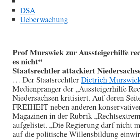
DSA
Ueberwachung
Prof Murswiek zur Aussteigerhilfe rec
es nicht“
Staatsrechtler attackiert Niedersach
… Der Staatsrechtler
Dietrich Murswie
Medienpranger der „Aussteigerhilfe Re
Niedersachsen kritisiert. Auf deren Se
FREIHEIT neben anderen konservativen
Magazinen in der Rubrik „Rechtsextre
aufgelistet. „Die Regierung darf nicht m
auf die politische Willensbildung einw