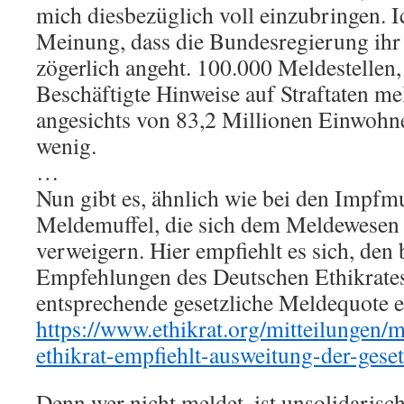
mich diesbezüglich voll einzubringen. I
Meinung, dass die Bundesregierung ihr
zögerlich angeht. 100.000 Meldestellen,
Beschäftigte Hinweise auf Straftaten m
angesichts von 83,2 Millionen Einwohne
wenig.
…
Nun gibt es, ähnlich wie bei den Impfmu
Meldemuffel, die sich dem Meldewesen 
verweigern. Hier empfiehlt es sich, den 
Empfehlungen des Deutschen Ethikrates
entsprechende gesetzliche Meldequote e
https://www.ethikrat.org/mitteilungen/m
ethikrat-empfiehlt-ausweitung-der-geset
Denn wer nicht meldet, ist unsolidarisc