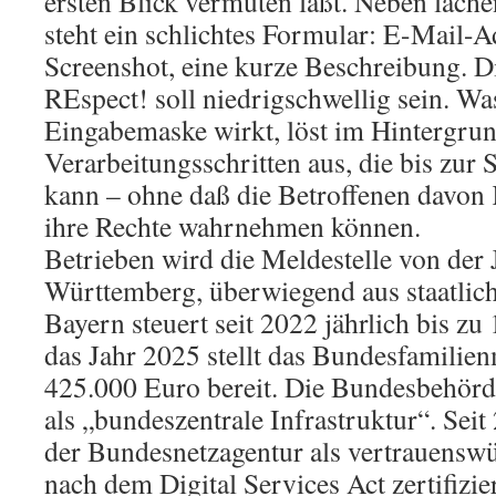
ersten Blick vermuten läßt. Neben lach
steht ein schlichtes Formular: E-Mail-A
Screenshot, eine kurze Beschreibung. D
REspect! soll niedrigschwellig sein. Wa
Eingabemaske wirkt, löst im Hintergrun
Verarbeitungsschritten aus, die bis zur 
kann – ohne daß die Betroffenen davon 
ihre Rechte wahrnehmen können.
Betrieben wird die Meldestelle von der
Württemberg, überwiegend aus staatliche
Bayern steuert seit 2022 jährlich bis zu
das Jahr 2025 stellt das Bundesfamilie
425.000 Euro bereit. Die Bundesbehörd
als „bundeszentrale Infrastruktur“. Seit
der Bundesnetzagentur als vertrauensw
nach dem Digital Services Act zertifizie