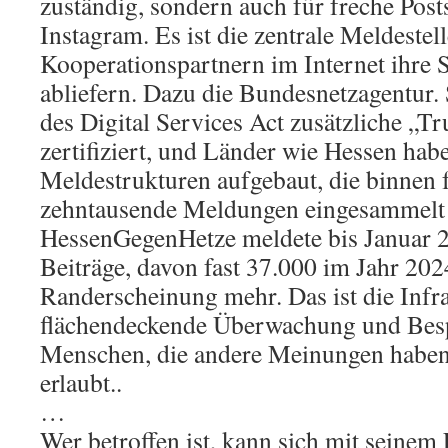
zuständig, sondern auch für freche Pos
Instagram. Es ist die zentrale Meldestell
Kooperationspartnern im Internet ihre 
abliefern. Dazu die Bundesnetzagentur. 
des Digital Services Act zusätzliche „Tr
zertifiziert, und Länder wie Hessen hab
Meldestrukturen aufgebaut, die binnen 
zehntausende Meldungen eingesammelt 
HessenGegenHetze meldete bis Januar 
Beiträge, davon fast 37.000 im Jahr 2024
Randerscheinung mehr. Das ist die Infra
flächendeckende Überwachung und Besp
Menschen, die andere Meinungen haben
erlaubt..
…
Wer betroffen ist, kann sich mit seinem 