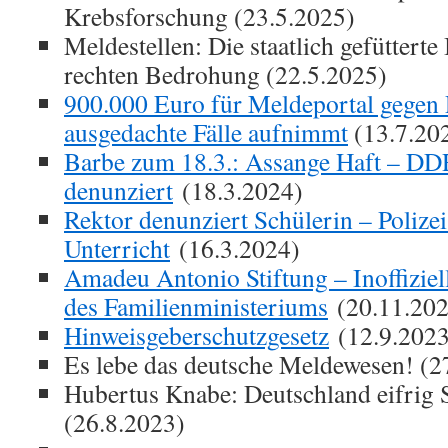
Krebsforschung (23.5.2025)
Meldestellen: Die staatlich gefütterte
rechten Bedrohung (22.5.2025)
900.000 Euro für Meldeportal gegen 
ausgedachte Fälle aufnimmt
(13.7.20
Barbe zum 18.3.: Assange Haft – DD
denunziert
(18.3.2024)
Rektor denunziert Schülerin – Polize
Unterricht
(16.3.2024)
Amadeu Antonio Stiftung – Inoffiziel
des Familienministeriums
(20.11.202
Hinweisgeberschutzgesetz
(12.9.2023
Es lebe das deutsche Meldewesen! (2
Hubertus Knabe: Deutschland eifrig S
(26.8.2023)