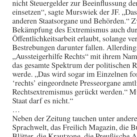
nicht Steuergelder zur Beeinflussung d
einsetzen“, sagte Murswiek der JF. „Das 
anderen Staatsorgane und Behörden.“ Zw
Bekämpfung des Extremismus auch du
Öffentlichkeitsarbeit erlaubt, solange v
Bestrebungen darunter fallen. Allerdings
„Aussteigerhilfe Rechts“ mit ihrem Nam
das gesamte Spektrum der politischen R
werde. „Das wird sogar im Einzelnen fo
‘rechts’ eingeordnete Presseorgane amt
Rechtsextremismus gerückt werden.“ Mu
Staat darf es nicht.“
…
Neben der Zeitung tauchen unter ander
Sprachwelt, das Freilich Magazin, die 
Blätter, die Krautzone, die Preußische 