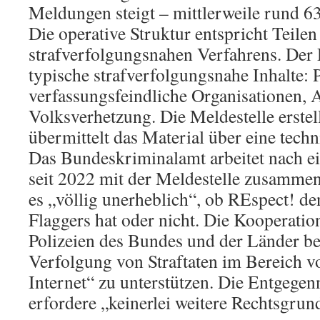
Meldungen steigt – mittlerweile rund 63
Die operative Struktur entspricht Teilen
strafverfolgungsnahen Verfahrens. Der 
typische strafverfolgungsnahe Inhalte:
verfassungsfeindliche Organisationen, A
Volksverhetzung. Die Meldestelle erstel
übermittelt das Material über eine techni
Das Bundeskriminalamt arbeitet nach e
seit 2022 mit der Meldestelle zusammen
es „völlig unerheblich“, ob REspect! de
Flaggers hat oder nicht. Die Kooperatio
Polizeien des Bundes und der Länder b
Verfolgung von Straftaten im Bereich 
Internet“ zu unterstützen. Die Entgege
erfordere „keinerlei weitere Rechtsgrun