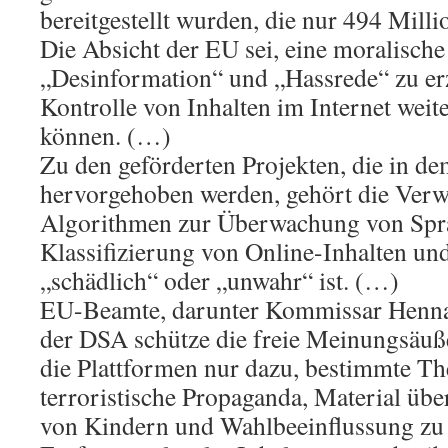
bereitgestellt wurden, die nur 494 Milli
Die Absicht der EU sei, eine moralisch
„Desinformation“ und „Hassrede“ zu er
Kontrolle von Inhalten im Internet weite
können. (…)
Zu den geförderten Projekten, die in de
hervorgehoben werden, gehört die Ver
Algorithmen zur Überwachung von Spra
Klassifizierung von Online-Inhalten und
„schädlich“ oder „unwahr“ ist. (…)
EU-Beamte, darunter Kommissar Henna
der DSA schütze die freie Meinungsäuß
die Plattformen nur dazu, bestimmte T
terroristische Propaganda, Material üb
von Kindern und Wahlbeeinflussung zu 