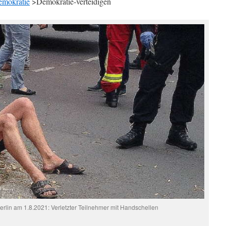
mokratie
>Demokratie-verteidigen
lin am 1.8.2021: Verletzter Teilnehmer mit Handschellen