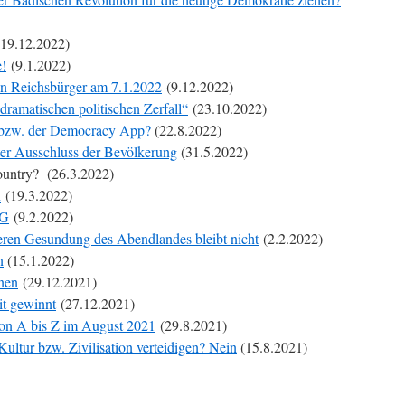
19.12.2022)
e!
(9.1.2022)
en Reichsbürger am 7.1.2022
(9.12.2022)
 dramatischen politischen Zerfall“
(23.10.2022)
 bzw. der Democracy App?
(22.8.2022)
er Ausschluss der Bevölkerung
(31.5.2022)
ountry? (26.3.2022)
n
(19.3.2022)
GG
(9.2.2022)
neren Gesundung des Abendlandes bleibt nicht
(2.2.2022)
n
(15.1.2022)
nen
(29.12.2021)
it gewinnt
(27.12.2021)
von A bis Z im August 2021
(29.8.2021)
ultur bzw. Zivilisation verteidigen? Nein
(15.8.2021)