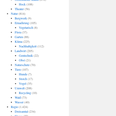
Hock
(108)
Theater
(56)
Natur
(814)
Bergwerk
(9)
Ernaehrung
(105)
Vegetarisch
(8)
Flora
(37)
Garten
(88)
Klima
(225)
Nachhaltigkeit
(112)
Landwirt
(205)
Gentechnik
(22)
Obst
(21)
Naturschutz
(70)
Tiere
(107)
Hunde
(7)
Storch
(17)
Vogel
(35)
Umwelt
(208)
Recycling
(10)
Wald
(73)
Wasser
(40)
Regio
(1.424)
Dreisamtal
(234)