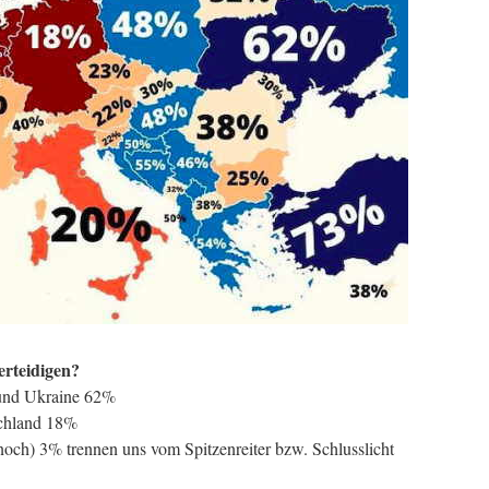
erteidigen?
 und Ukraine 62%
chland 18%
(noch) 3% trennen uns vom Spitzenreiter bzw. Schlusslicht