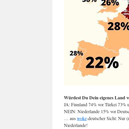
Würdest Du Dein eigenes Land v
JA: Finnland 74% vor Türkei 73%
NEIN: Niederlande 15% vor Deuts
… aus
woke
-deutscher Sicht: Nur 
Niederlande!