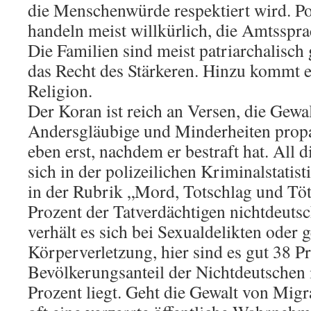
die Menschenwürde respektiert wird. Pol
handeln meist willkürlich, die Amtsspra
Die Familien sind meist patriarchalisch 
das Recht des Stärkeren. Hinzu kommt 
Religion.
Der Koran ist reich an Versen, die Gewa
Andersgläubige und Minderheiten propa
eben erst, nachdem er bestraft hat. All 
sich in der polizeilichen Kriminalstatis
in der Rubrik „Mord, Totschlag und Tö
Prozent der Tatverdächtigen nichtdeuts
verhält es sich bei Sexualdelikten oder g
Körperverletzung, hier sind es gut 38 P
Bevölkerungsanteil der Nichtdeutschen 
Prozent liegt. Geht die Gewalt von Migr