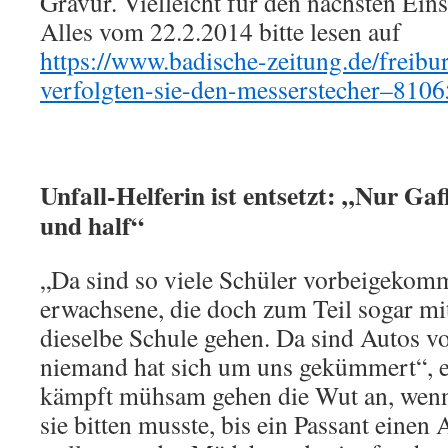
Gravur. Vielleicht für den nächsten Ein
Alles vom 22.2.2014 bitte lesen auf
https://www.badische-zeitung.de/freib
verfolgten-sie-den-messerstecher–810
Unfall-Helferin ist entsetzt: „Nur Gaff
und half“
„Da sind so viele Schüler vorbeigekomm
erwachsene, die doch zum Teil sogar m
dieselbe Schule gehen. Da sind Autos vo
niemand hat sich um uns gekümmert“, er
kämpft mühsam gehen die Wut an, wenn 
sie bitten musste, bis ein Passant eine