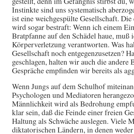
gestellt, denn im Gefängnis stirbst du, 
Instinkte sind uns systematisch aberzo
ist eine weichgespülte Gesellschaft. Die
wird sogar bestraft: Wenn ich einem Ei
Bratpfanne auf den Schädel haue, muß 
Körperverletzung verantworten. Was hab
Gesellschaft noch entgegenzusetzen? H
geschlagen, halten wir auch die andere 
Gespräche empfinden wir bereits als agg
Wenn Jungs auf dem Schulhof miteinan
Psychologen und Mediatoren herangezo
Männlichkeit wird als Bedrohung empf
klar sein, daß die Feinde einer freien Ge
Haltung als Schwäche auslegen. Viele
diktatorischen Ländern, in denen wede