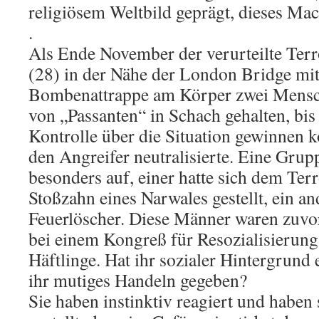
religiösem Weltbild geprägt, dieses Ma
.
Als Ende November der verurteilte Ter
(28) in der Nähe der London Bridge mit
Bombenattrappe am Körper zwei Mensch
von „Passanten“ in Schach gehalten, bis 
Kontrolle über die Situation gewinnen k
den Angreifer neutralisierte. Eine Grup
besonders auf, einer hatte sich dem Ter
Stoßzahn eines Narwales gestellt, ein a
Feuerlöscher. Diese Männer waren zuv
bei einem Kongreß für Resozialisierung,
Häftlinge. Hat ihr sozialer Hintergrund
ihr mutiges Handeln gegeben?
Sie haben instinktiv reagiert und haben 