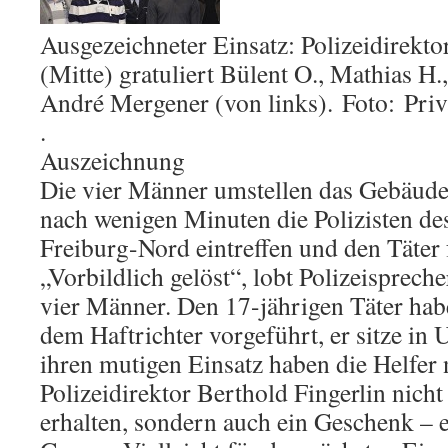
Ausgezeichneter Einsatz: Polizeidirekto
(Mitte) gratuliert Bülent O., Mathias H.
André Mergener (von links). Foto: Priv
.
Auszeichnung
Die vier Männer umstellen das Gebäude,
nach wenigen Minuten die Polizisten des
Freiburg-Nord eintreffen und den Täter
„Vorbildlich gelöst“, lobt Polizeisprech
vier Männer. Den 17-jährigen Täter hab
dem Haftrichter vorgeführt, er sitze in
ihren mutigen Einsatz haben die Helfer
Polizeidirektor Berthold Fingerlin nich
erhalten, sondern auch ein Geschenk – 