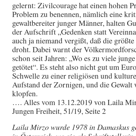
gelernt: Zivilcourage hat einen hohen Pr
Problem zu benennen, nämlich eine kri
gewaltbereiter junger Männer, halten Gu
der Aufschrift „Gedenken statt Verein
auch ja niemand vergißt, daß die größte
droht. Dabei warnt der Völkermordfors
schon seit Jahren: „Wo es zu viele jung
getötet“. Es steht also nicht gut um Eur
Schwelle zu einer religiösen und kulture
Aufstand der Zornigen, und die Gewalt 
klopfen.
…. Alles vom 13.12.2019 von Laila Mirz
Jungen Freiheit, 51/19, Seite 2
Laila Mirzo wurde 1978 in Damaskus ge