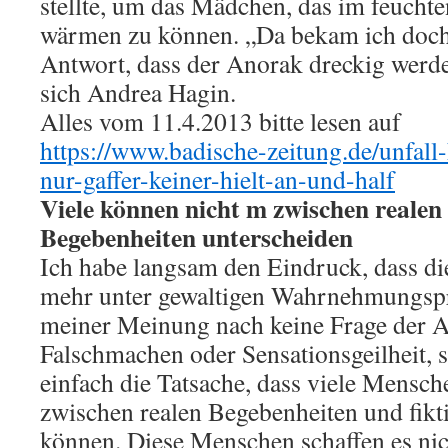
stellte, um das Mädchen, das im feuchten
wärmen zu können. „Da bekam ich doch 
Antwort, dass der Anorak dreckig werde
sich Andrea Hagin.
Alles vom 11.4.2013 bitte lesen auf
https://www.badische-zeitung.de/unfall-h
nur-gaffer-keiner-hielt-an-und-half
Viele können nicht m zwischen realen 
Begebenheiten unterscheiden
Ich habe langsam den Eindruck, dass 
mehr unter gewaltigen Wahrnehmungspro
meiner Meinung nach keine Frage der 
Falschmachen oder Sensationsgeilheit, 
einfach die Tatsache, dass viele Mensch
zwischen realen Begebenheiten und fikt
können. Diese Menschen schaffen es ni