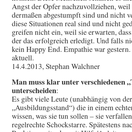
Angst der Opfer nachzuvollziehen, weil 
dermaßen abgestumpft sind und nicht v
diese Situationen real sind und nicht ge
greifen nicht ein, weil sie erwarten, d
der das erfolgreich erledigt. Und falls n
kein Happy End. Empathie war gestern.
aktuell.
14.4.2013, Stephan Walchner
Man muss klar unter verschiedenen 
unterscheiden
:
Es gibt viele Leute (unabhängig von de
„Ausbildungsstand“) die in einem echten
wissen, was sie tun sollen – sie verfalle
regelrechte Schockstarre. Spätestens na