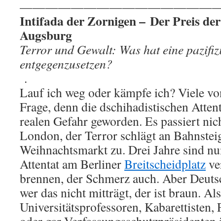
———————————————
Intifada der Zornigen – Der Preis de
Augsburg
Terror und Gewalt: Was hat eine pazifiz
entgegenzusetzen?
.
Lauf ich weg oder kämpfe ich? Viele von
Frage, denn die dschihadistischen Attent
realen Gefahr geworden. Es passiert nich
London, der Terror schlägt an Bahnste
Weihnachtsmarkt zu. Drei Jahre sind n
Attentat am Berliner
Breitscheidplatz
ve
brennen, der Schmerz auch. Aber Deutsc
wer das nicht mitträgt, der ist braun. A
Universitätsprofessoren, Kabarettisten,