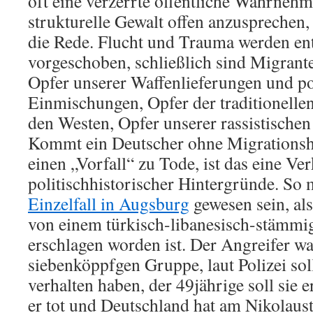
oft eine verzerrte öffentliche Wahrnehm
strukturelle Gewalt offen anzusprechen, 
die Rede. Flucht und Trauma werden en
vorgeschoben, schließlich sind Migrante
Opfer unserer Waffenlieferungen und po
Einmischungen, Opfer der traditionell
den Westen, Opfer unserer rassistischen
Kommt ein Deutscher ohne Migrationsh
einen „Vorfall“ zu Tode, ist das eine Ve
politischhistorischer Hintergründe. So
Einzelfall in Augsburg
gewesen sein, al
von einem türkisch-libanesisch-stämmi
erschlagen worden ist. Der Angreifer war
siebenköppfgen Gruppe, laut Polizei soll
verhalten haben, der 49jährige soll sie e
er tot und Deutschland hat am Nikolaus