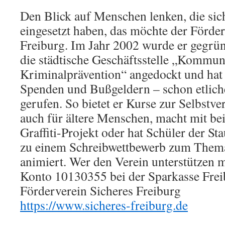
Den Blick auf Menschen lenken, die sic
eingesetzt haben, das möchte der Förder
Freiburg. Im Jahr 2002 wurde er gegründ
die städtische Geschäftsstelle „Kommun
Kriminalprävention“ angedockt und hat 
Spenden und Bußgeldern – schon etlich
gerufen. So bietet er Kurse zur Selbstve
auch für ältere Menschen, macht mit be
Graffiti-Projekt oder hat Schüler der S
zu einem Schreibwettbewerb zum Thema
animiert. Wer den Verein unterstützen 
Konto 10130355 bei der Sparkasse Fre
Förderverein Sicheres Freiburg
https://www.sicheres-freiburg.de