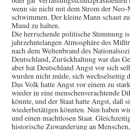
oder gar Verfassungsschutzpräsidenten
wenn sie nicht mit dem Strom der Neo-
schwimmen. Der kleine Mann schaut zu 
Mund zu halten.
Die herrschende politische Stimmung ist
jahrzehntelangen Atmosphäre des Mißtr
nach dem Weltenbrand des Nationalsozi
Deutschland, Zurückhaltung war das Geb
aber hat Deutschland Angst vor sich sel
wurden nicht müde, sich wechselseitig d
Das Volk hatte Angst vor einem zu starke
wieder in eine menschenverachtende Di
könnte, und der Staat hatte Angst, daß s
wiederbetätigen könnten. Nun haben wir
und einen machtlosen Staat. Gleichzeiti
historische Zuwanderung an Menschen,