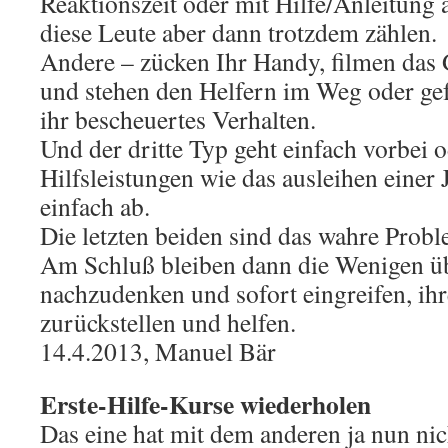
Reaktionszeit oder mit Hilfe/Anleitung
diese Leute aber dann trotzdem zählen.
Andere – zücken Ihr Handy, filmen das 
und stehen den Helfern im Weg oder ge
ihr bescheuertes Verhalten.
Und der dritte Typ geht einfach vorbei o
Hilfsleistungen wie das ausleihen eine
einfach ab.
Die letzten beiden sind das wahre Pro
Am Schluß bleiben dann die Wenigen üb
nachzudenken und sofort eingreifen, ih
zurückstellen und helfen.
14.4.2013, Manuel Bär
Erste-Hilfe-Kurse wiederholen
Das eine hat mit dem anderen ja nun nic