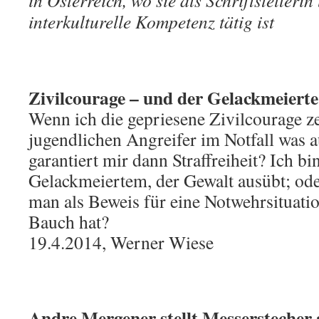
in Österreich, wo sie als Schriftstellerin
interkulturelle Kompetenz tätig ist
Zivilcourage – und der Gelackmeierte
Wenn ich die gepriesene Zivilcourage z
jugendlichen Angreifer im Notfall was 
garantiert mir dann Straffreiheit? Ich b
Gelackmeiertem, der Gewalt ausübt; ode
man als Beweis für eine Notwehrsituati
Bauch hat?
19.4.2014, Werner Wiese
Andre Mergener stellt Messerstecher