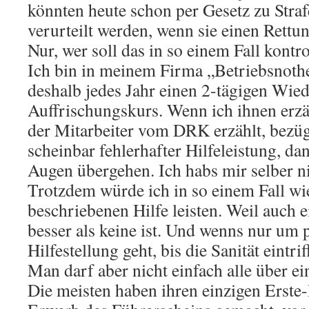
könnten heute schon per Gesetz zu Stra
verurteilt werden, wenn sie einen Rettu
Nur, wer soll das in so einem Fall kontro
Ich bin in meinem Firma „Betriebsnoth
deshalb jedes Jahr einen 2-tägigen Wie
Auffrischungskurs. Wenn ich ihnen erz
der Mitarbeiter vom DRK erzählt, bezü
scheinbar fehlerhafter Hilfeleistung, d
Augen übergehen. Ich habs mir selber nic
Trotzdem würde ich in so einem Fall w
beschriebenen Hilfe leisten. Weil auch e
besser als keine ist. Und wenns nur um
Hilfestellung geht, bis die Sanität eintriff
Man darf aber nicht einfach alle über 
Die meisten haben ihren einzigen Erste