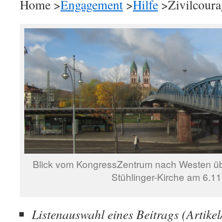
Home >
Engagement
>
Hilfe
>Zivilcoura
Blick vom KongressZentrum nach Westen üb
Stühlinger-Kirche am 6.1
Listenauswahl eines Beitrags (Artikel