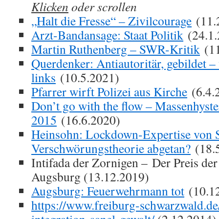
Klicken
oder scrollen
„Halt die Fresse“ – Zivilcourage
(11.
Arzt-Bandansage: Staat Politik
(24.1.
Martin Ruthenberg – SWR-Kritik
(11
Querdenker: Antiautoritär, gebildet 
links
(10.5.2021)
Pfarrer wirft Polizei aus Kirche
(6.4.
Don’t go with the flow – Massenhyster
2015
(16.6.2020)
Heinsohn: Lockdown-Expertise von 
Verschwörungstheorie abgetan?
(18.
Intifada der Zornigen – Der Preis de
Augsburg (13.12.2019)
Augsburg: Feuerwehrmann tot
(10.1
https://www.freiburg-schwarzwald.de