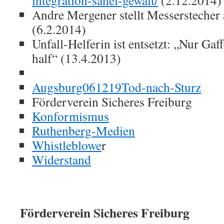
integration-sanel-gewalt/
(2.12.2014)
Andre Mergener stellt Messerstecher
(6.2.2014)
Unfall-Helferin ist entsetzt: „Nur Gaff
half“ (13.4.2013)
Augsburg061219Tod-nach-Sturz
Förderverein Sicheres Freiburg
Konformismus
Ruthenberg-Medien
Whistleblowe
r
Widerstand
Förderverein Sicheres Freiburg