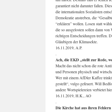
garantiert nicht darunter fallen. Di
die internationalen Sozialisten ent
Demokratie anstreben, die “Gesalbte
“erklären” wollen. Losen statt wähl
die so ausgelosten sollen dann von 
richtigen Entscheidungen treffen. 
Gläubigen der Klimasekte.
16.11.2019, A.P.
.
Ach, die EKD „stellt zur Rede, 
Macht das nicht schon die rote Anti
und Personen physisch und wirtschaf
Wer mit einem AfDler Kaffee trinkt
gestellt“, vulgo gefeuert. Will Be
andere Wortspielereien verbietet hie
16.11.2019, H.K., AO
.
Die Kirche hat aus ihren Fehlern 