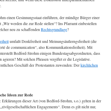
.
hm einen Gesinnungsstaat einführen, der mündige Bürger einer
 „Wir werden die zur Rede stellen“? Ins Pfarramt einbestellen
elcher neu zu schaffenden
Rechtsgrundlage
?
eiheit
umfaßt Denkfreiheit und Meinungsäußerngsfreiheit (die
berté de communication“, also Kommunikationsfreiheit). Mit
unterstellt Bedford-Strohm einigen Bundestagsabgeordneten, dass
 agieren? Mit solchen Phrasen vergiftet er die Legislative.
entlichen Geschäft der Protestanten zuwenden: Der
kirchlichen
lsche Ideen zur Rede
 Erklärungen dieser Art (von Bedford-Strohm, s.o.) gelten in der
„zivilgesellschaftlichen Engagements“. Denn es gilt nicht nur,