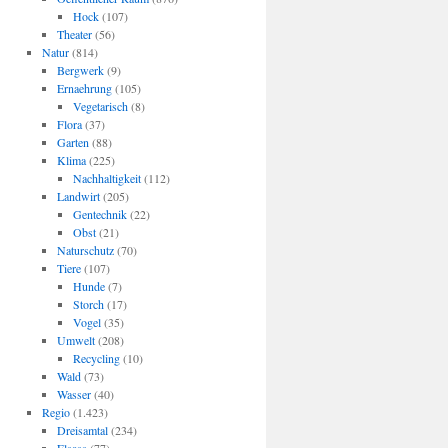
Hock
(107)
Theater
(56)
Natur
(814)
Bergwerk
(9)
Ernaehrung
(105)
Vegetarisch
(8)
Flora
(37)
Garten
(88)
Klima
(225)
Nachhaltigkeit
(112)
Landwirt
(205)
Gentechnik
(22)
Obst
(21)
Naturschutz
(70)
Tiere
(107)
Hunde
(7)
Storch
(17)
Vogel
(35)
Umwelt
(208)
Recycling
(10)
Wald
(73)
Wasser
(40)
Regio
(1.423)
Dreisamtal
(234)