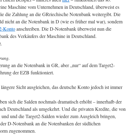
eine Maschine vom Unternehmen in Deutschland, überweist es
ie die Zahlung an die GRriechische Notenbank weitergibt. Die
 nicht an die Notenbank in D (wie es früher mal war), sondern
2-Konto
anschreiben. Die D-Notenbank überweist nun die
bank des Verkäufers der Maschine in Deutschland.
,
rung.
erung an die Notenbank in GR, aber „nur“ auf dem Target2-
rung der EZB funktioniert.
 längere Sicht ausgleichen, das deutsche Konto jedoch ist immer
aben sich die Salden nochmals dramatisch erhöht – innerhalb der
ch Deutschland als umgekehrt. Und die privaten Kredite, die von
en und und die Target2-Salden wieder zum Ausgleich bringen,
 der D-Notenbank an die Notenbanken der südlichen
enorm zugenommen.