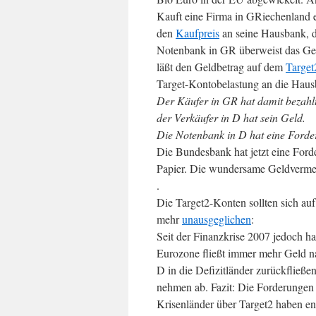
Kauft eine Firma in GRiechenland 
den
Kaufpreis
an seine Hausbank, d
Notenbank in GR überweist das Geld
läßt den Geldbetrag auf dem
Target
Target-Kontobelastung an die Haus
Der Käufer in GR hat damit bezahlt
der Verkäufer in D hat sein Geld.
Die Notenbank in D hat eine Forde
Die Bundesbank hat jetzt eine Ford
Papier. Die wundersame Geldvermeh
.
Die Target2-Konten sollten sich auf
mehr
unausgeglichen
:
Seit der Finanzkrise 2007 jedoch h
Eurozone fließt immer mehr Geld na
D in die Defizitländer zurückfließ
nehmen ab. Fazit: Die Forderungen
Krisenländer über Target2 haben 