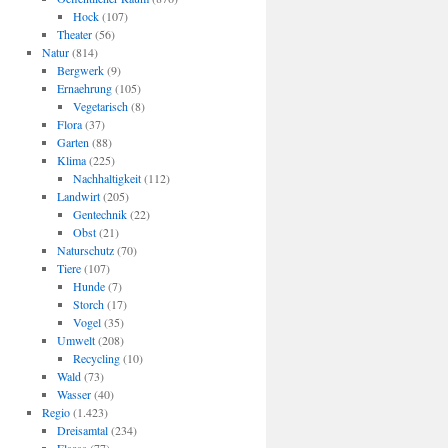
Hock
(107)
Theater
(56)
Natur
(814)
Bergwerk
(9)
Ernaehrung
(105)
Vegetarisch
(8)
Flora
(37)
Garten
(88)
Klima
(225)
Nachhaltigkeit
(112)
Landwirt
(205)
Gentechnik
(22)
Obst
(21)
Naturschutz
(70)
Tiere
(107)
Hunde
(7)
Storch
(17)
Vogel
(35)
Umwelt
(208)
Recycling
(10)
Wald
(73)
Wasser
(40)
Regio
(1.423)
Dreisamtal
(234)