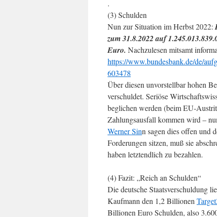
.
(3) Schulden
Nun zur Situation im Herbst 2022:
zum 31.8.2022 auf 1.245.013.839.0
Euro.
Nachzulesen mitsamt informat
https://www.bundesbank.de/de/aufga
603478
Über diesen unvorstellbar hohen Be
verschuldet. Seriöse Wirtschaftswis
beglichen werden (beim EU-Austritt
Zahlungsausfall kommen wird – nur
Werner Sin
n sagen dies offen und d
Forderungen sitzen, muß sie abschr
haben letztendlich zu bezahlen.
(4) Fazit: „Reich an Schulden“
Die deutsche Staatsverschuldung lie
Kaufmann den 1,2 Billionen
Target
Billionen Euro Schulden, also 3.6